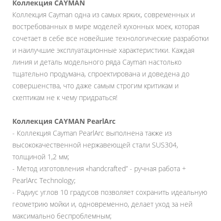
Коллекция
CAYMAN
Коллекция Cayman одна из самых ярких, современных и
востребованных в мире моделей кухонных моек, которая
сочетает в себе все новейшие технологические разработки
и наилучшие эксплуатационные характеристики. Каждая
линия и деталь модельного ряда Cayman настолько
тщательно продумана, спроектирована и доведена до
совершенства, что даже самым строгим критикам и
скептикам не к чему придраться!
Коллекция CAYMAN PearlArc
- Коллекция Cayman PearlArc выполнена также из
высококачественной нержавеющей стали SUS304,
толщиной 1,2 мм;
- Метод изготовления «handcrafted” - ручная работа +
PearlArc Technology;
- Радиус углов 10 градусов позволяет сохранить идеальную
геометрию мойки и, одновременно, делает уход за ней
максимально беспроблемным;