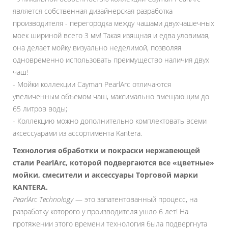
является собственная дизайнерская разработка
производителя - перегородка между чашами двухчашечных
моек шириной всего 3 мм! Такая изящная и едва уловимая,
она делает мойку визуально неделимой, позволяя
одновременно использовать преимущество наличия двух
чаш!
- Мойки коллекции Cayman PearlArc отличаются
увеличенным объемом чаш, максимально вмещающим до
65 литров воды;
- Коллекцию можно дополнительно комплектовать всеми
аксессуарами из ассортимента Kantera.
Технология обработки и покраски нержавеющей
стали PearlArc, которой подвергаются все «цветные»
мойки, смесители и аксессуары Торговой марки
KANTERA.
PearlArc Technology
— это запатентованный процесс, на
разработку которого у производителя ушло 6 лет! На
протяжении этого времени технология была подвергнута