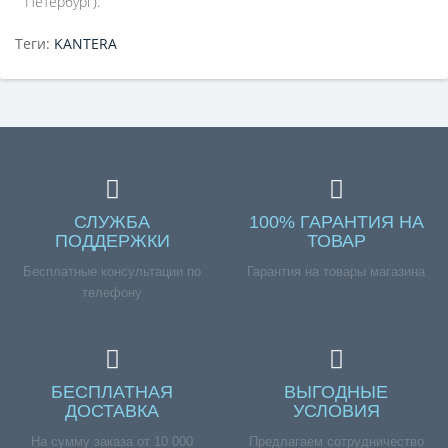
Петербург).
Теги:
KANTERA
СЛУЖБА
100% ГАРАНТИЯ НА
ПОДДЕРЖКИ
ТОВАР
Бесплатные консультации по
Гарантия на товары магазина
телефону
БЕСПЛАТНАЯ
ВЫГОДНЫЕ
ДОСТАВКА
УСЛОВИЯ
На сумму заказа от 10 000
Предлагаем сотрудничество