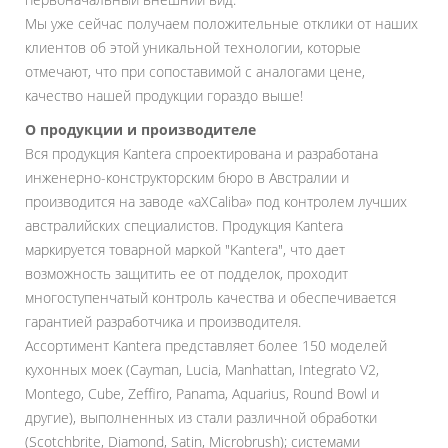
Мы уже сейчас получаем положительные отклики от наших
клиентов об этой уникальной технологии, которые
отмечают, что при сопоставимой с аналогами цене,
качество нашей продукции гораздо выше!
О продукции и производителе
Вся продукция Kantera спроектирована и разработана
инженерно-конструкторским бюро в Австралии и
производится на заводе «aXCaliba» под контролем лучших
австралийских специалистов. Продукция Kantera
маркируется товарной маркой "Kantera", что дает
возможность защитить ее от подделок, проходит
многоступенчатый контроль качества и обеспечивается
гарантией разработчика и производителя.
Ассортимент Kantera представляет более 150 моделей
кухонных моек (Cayman, Lucia, Manhattan, Integrato V2,
Montego, Cube, Zeffiro, Panama, Aquarius, Round Bowl и
другие), выполненных из стали различной обработки
(Scotchbrite, Diamond, Satin, Microbrush); системами