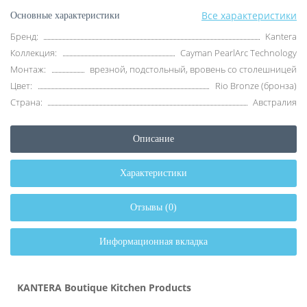
Все характеристики
Основные характеристики
Бренд:
Kantera
Коллекция:
Cayman PearlArc Technology
Монтаж:
врезной, подстольный, вровень со столешницей
Цвет:
Rio Bronze (бронза)
Страна:
Австралия
Описание
Характеристики
Отзывы (0)
Информационная вкладка
KANTERA Boutique Kitchen Products