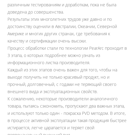
различным тестированиям и доработкам, пока не была
доведена до совершенства.
Результаты этих многолетних трудов уже давно и по
достоинству оценили в Австралии, Океании, Северной
Америке и многих других странах, где требования к
качеству и сертификации очень высоки.
Процесс обработки стали по технологии PearArc проходит в
3 этапа, о которых подробнее можно узнать из
информационного листка производителя.
Каждый из этих этапов очень важен для того, чтобы на
выходе получить не только красивый продукт, но и
прочный, долговечный, с годами не теряющий своего
внешнего вида и эксплуатационных свойств.
К сожалению, некоторые производители аналогичного
товара, пытаясь сэкономить, пропускают два важных этапа,
и используют только один - покраска PVD методом. В итоге,
в процессе активной эксплуатации такая продукция быстрее
истирается, легче царапается и теряет свой
первоначальный внешний вид.