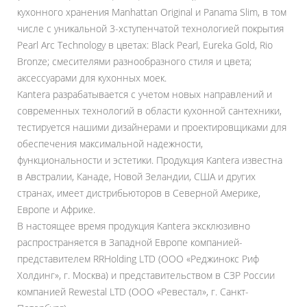
кухонного хранения Manhattan Original и Panama Slim, в том
числе с уникальной 3-хступенчатой технологией покрытия
Pearl Arc Technology в цветах: Black Pearl, Eureka Gold, Rio
Bronze; смесителями разнообразного стиля и цвета;
аксессуарами для кухонных моек.
Kantera разрабатывается с учетом новых направлений и
современных технологий в области кухонной сантехники,
тестируется нашими дизайнерами и проектировщиками для
обеспечения максимальной надежности,
функциональности и эстетики. Продукция Kantera известна
в Австралии, Канаде, Новой Зеландии, США и других
странах, имеет дистрибьюторов в Северной Америке,
Европе и Африке.
В настоящее время продукция Kantera эксклюзивно
распространяется в Западной Европе компанией-
представителем RRHolding LTD (ООО «Реджинокс Риф
Холдинг», г. Москва) и представительством в СЗР России
компанией Rewestal LTD (ООО «Ревестал», г. Санкт-