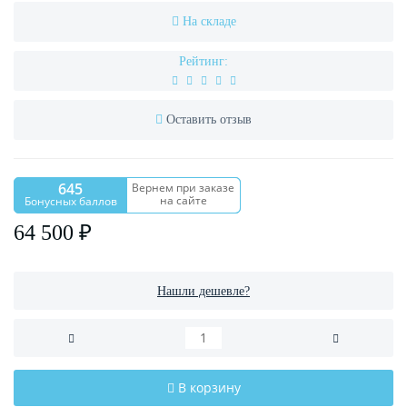
На складе
Рейтинг:
Оставить отзыв
645
Вернем при заказе
на сайте
Бонусных баллов
64 500 ₽
Нашли дешевле?
В корзину