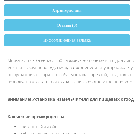
Характеристики
Отзывы (0)
Информационная вкладка
Мойка Schock Greenwich 50 гармонично сочетается с другими
механическим повреждениям, загрязнениям и ультрафиолету
предусматривает три способа монтажа: врезной, подстольн
позволяет закрывать и открывать сливное отверстие поворото
Внимание! Установка измельчителя для пищевых отход
Ключевые преимущества
элегантный дизайн
рабочая поверхность CRISTADUR