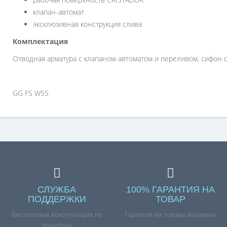
клапан-автомат
эксклюзивная конструкция слива
Комплектация
Отводная арматура с клапаном-автоматом и переливом, сифон
GG
FS W55
СЛУЖБА
100% ГАРАНТИЯ НА
ПОДДЕРЖКИ
ТОВАР
Бесплатные консультации по
Гарантия на товары магазина
телефону