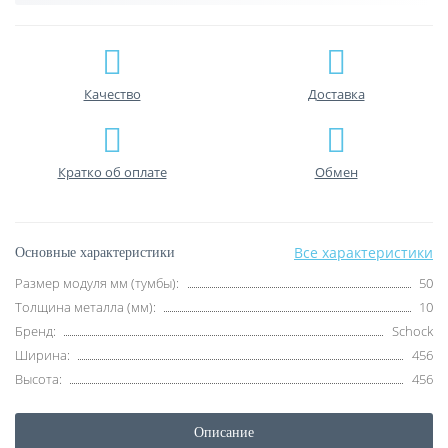
Качество
Доставка
Кратко об оплате
Обмен
Все характеристики
Основные характеристики
Размер модуля мм (тумбы):
50
Толщина металла (мм):
10
Бренд:
Schock
Ширина:
456
Высота:
456
Описание