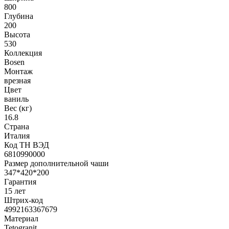
800
Глубина
200
Высота
530
Коллекция
Bosen
Монтаж
врезная
Цвет
ваниль
Вес (кг)
16.8
Страна
Италия
Код ТН ВЭД
6810990000
Размер дополнительной чаши
347*420*200
Гарантия
15 лет
Штрих-код
4992163367679
Материал
Tetogranit