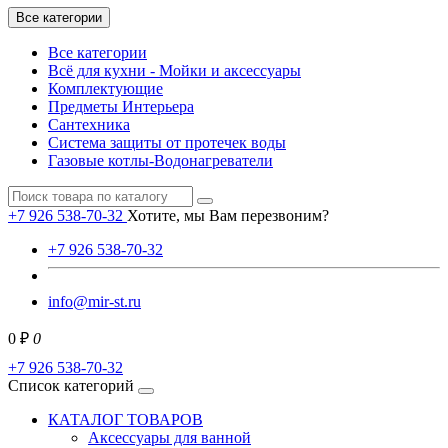
Все категории
Все категории
Всё для кухни - Мойки и аксессуары
Комплектующие
Предметы Интерьера
Сантехника
Система защиты от протечек воды
Газовые котлы-Водонагреватели
+7 926 538-70-32
Хотите, мы Вам перезвоним?
+7 926 538-70-32
info@mir-st.ru
0 ₽
0
+7 926 538-70-32
Список категорий
КАТАЛОГ ТОВАРОВ
Аксессуары для ванной