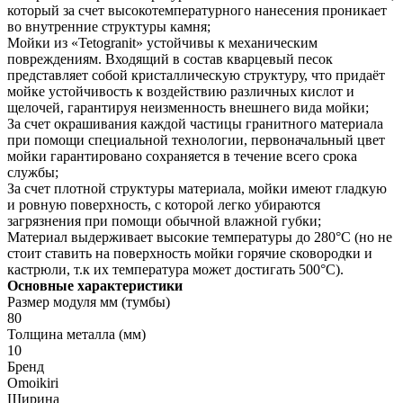
который за счет высокотемпературного нанесения проникает
во внутренние структуры камня;
Мойки из «Tetogranit» устойчивы к механическим
повреждениям. Входящий в состав кварцевый песок
представляет собой кристаллическую структуру, что придаёт
мойке устойчивость к воздействию различных кислот и
щелочей, гарантируя неизменность внешнего вида мойки;
За счет окрашивания каждой частицы гранитного материала
при помощи специальной технологии, первоначальный цвет
мойки гарантировано сохраняется в течение всего срока
службы;
За счет плотной структуры материала, мойки имеют гладкую
и ровную поверхность, с которой легко убираются
загрязнения при помощи обычной влажной губки;
Материал выдерживает высокие температуры до 280°С (но не
стоит ставить на поверхность мойки горячие сковородки и
кастрюли, т.к их температура может достигать 500°С).
Основные характеристики
Размер модуля мм (тумбы)
80
Толщина металла (мм)
10
Бренд
Omoikiri
Ширина