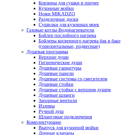
Корзины для сушки и прочее
Кухонные мойки
Ножи MIKADZO
Разделочные доски
Сушилки для кухонных моек
Газовые котлы-Водонагреватели
Бойлер послойного нагрева
Бойлеры косвенного нагрева бак в баке
(горизонтальные, подвесные)
Душевая программа
Верхние души
Гигиенические души
Душевые гарнитуры
Душевые панели
Душевые системы со смесителем
Душевые стойки
Душевые стойки с верхним душем
Душевые шланги
Запорные вентили
Изливы
Ручной душ
Шланговые подключения
Комплектующие
Выпуск для кухонной мойки
Донные клапаны