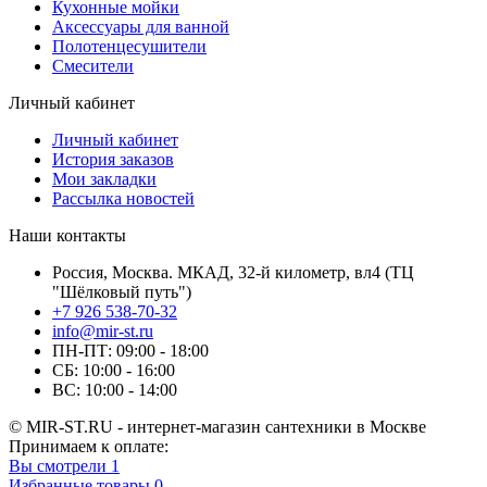
Кухонные мойки
Аксессуары для ванной
Полотенцесушители
Смесители
Личный кабинет
Личный кабинет
История заказов
Мои закладки
Рассылка новостей
Наши контакты
Россия, Москва. МКАД, 32-й километр, вл4 (ТЦ
"Шёлковый путь")
+7 926 538-70-32
info@mir-st.ru
ПН-ПТ: 09:00 - 18:00
СБ: 10:00 - 16:00
ВС: 10:00 - 14:00
© MIR-ST.RU - интернет-магазин сантехники в Москве
Принимаем к оплате:
Вы смотрели
1
Избранные товары
0