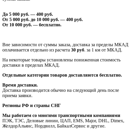
До 5 000 руб. —
40
0 руб.
От 5 000 руб. до 1
0
000 руб. —
40
0 руб.
От 1
0
000 руб. — бесплатно.
Вне зависимости от суммы заказа, доставка за пределы МКАД
оплачивается отдельно из расчета
30 руб
. за 1 км от МКАД.
На некоторые товары установлены пониженная стоимость
доставки в пределах МКАД.
Отдельные категории товаров доставляются бесплатно.
Время доставки.
Доставка производится обычно на следующий день после
приема заявки.
Регионы РФ и страны СНГ
Мы работаем со многими транспортными компаниями
ПЭК, ТЭС, Деловые линии, ЦАП, EMS, Major, DHL, Dimex,
ЖелдорАльянс, Нордвилл, БайкалСервис и другие.