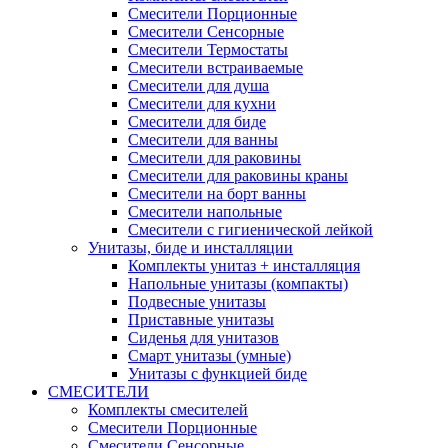
Смесители Порционные
Смесители Сенсорные
Смесители Термостаты
Смесители встраиваемые
Смесители для душа
Смесители для кухни
Смесители для биде
Смесители для ванны
Смесители для раковины
Смесители для раковины краны
Смесители на борт ванны
Смесители напольные
Смесители с гигиенической лейкой
Унитазы, биде и инсталляции
Комплекты унитаз + инсталляция
Напольные унитазы (компакты)
Подвесные унитазы
Приставные унитазы
Сиденья для унитазов
Смарт унитазы (умные)
Унитазы с функцией биде
СМЕСИТЕЛИ
Комплекты смесителей
Смесители Порционные
Смесители Сенсорные