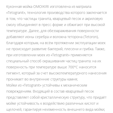
Кухонная мойка OMOIKIRI изготовлена из матриала
«Tetogranit», технология производства которого заключается
в том, что частицы гранита, кварцевый песок и акриловую
смолу объединяют в пресс-форме и обжигают при высокой
температуре. Далее, для обеззараживания поверхности
добавляют ионы серебра и волокна теторона (Tetoron),
благодаря которым, на всём протяжении эксплуатации моек
не происходит развитие бактерий, плесени и грибка. Также,
при изготовлении моек из «Tetogranit» применяется
специальный способ окрашивания частиц гранита: на их
поверхность при температуре выше 700°С наносится
пигмент, который за счет высокотемпературного нанесения
проникает во внутренние структуры камня;
Мойки из «Tetogranit» устойчивы к механическим
повреждениям. Входящий в состав кварцевый песок
представляет собой кристаллическую структуру, что придаёт
мойке устойчивость к воздействию различных кислот и
щелочей, гарантируя неизменность внешнего вида мойки;