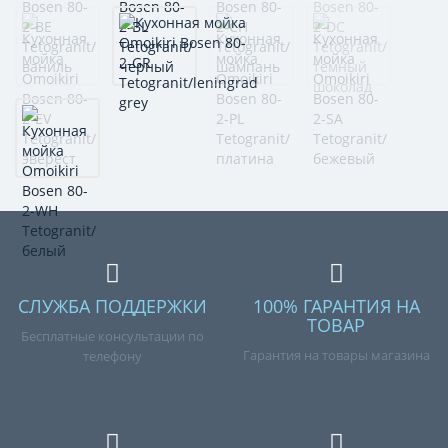
СЛУЖБА ПОДДЕРЖКИ
100% ГАРАНТИЯ НА
ТОВАР
Бесплатные консультации по
Гарантия на товары магазина
телефону