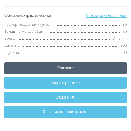
Все характеристики
Основные характеристики
Размер модуля мм (тумбы):
80
Толщина металла (мм):
10
Бренд:
Omoikiri
Ширина:
800
Глубина:
200
Описание
Характеристики
Отзывы (0)
Информационная вкладка