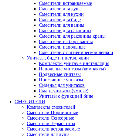
Смесители встраиваемые
Смесители для душа
Смесители для кухни
Смесители для биде
Смесители для ванны
Смесители для раковины
Смесители для раковины краны
Смесители на борт ванны
Смесители напольные
Смесители с гигиенической лейкой
Унитазы, биде и инсталляции
Комплекты унитаз + инсталляция
Напольные унитазы (компакты)
Подвесные унитазы
Приставные унитазы
Сиденья для унитазов
Смарт унитазы (умные)
Унитазы с функцией биде
СМЕСИТЕЛИ
Комплекты смесителей
Смесители Порционные
Смесители Сенсорные
Смесители Термостаты
Смесители встраиваемые
Смесители для душа