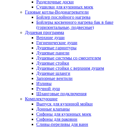
Разделочные доски
Сушилки для кухонных моек
Газовые котлы-Водонагреватели
Бойлер послойного нагрева
Бойлеры косвенного нагрева бак в баке
(горизонтальные, подвесные)
Душевая программа
Верхние души
Гигиенические души
Душевые гарнитуры
Душевые панели
Душевые системы со смесителем
Душевые стойки
Душевые стойки с верхним душем
Душевые шланги
Запорные вентили
Изливы
Ручной душ
Шланговые подключения
Комплектующие
Выпуск для кухонной мойки
Донные клапаны
Сифоны для кухонных моек
Сифоны для раковин
Сливы-переливы для ванн