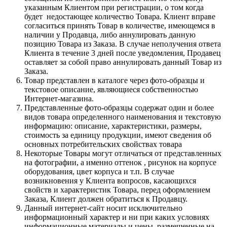
указанным Клиентом при регистрации, о том когда
будет недостающее количество Товара. Клиент вправе
согласиться принять Товар в количестве, имеющемся в
наличии у Продавца, либо аннулировать данную
позицию Товара из Заказа. В случае неполучения ответа
Клиента в течение 3 дней после уведомления, Продавец
оставляет за собой право аннулировать данный Товар из
Заказа.
Товар представлен в каталоге через фото-образцы и
текстовое описание, являющиеся собственностью
Интернет-магазина.
Представленные фото-образцы содержат один и более
видов товара определенного наименования и текстовую
информацию: описание, характеристики, размеры,
стоимость за единицу продукции, имеют сведения об
основных потребительских свойствах товара
Некоторые Товары могут отличаться от представленных
на фотографии, а именно оттенок , рисунок на корпусе
оборудования, цвет корпуса и т.п. В случае
возникновения у Клиента вопросов, касающихся
свойств и характеристик Товара, перед оформлением
Заказа, Клиент должен обратиться к Продавцу.
Данный интернет-сайт носит исключительно
информационный характер и ни при каких условиях
информационные материалы и цены, размещенные на