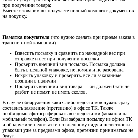
при получении товара;
Вместе с товаром вы получаете полный комплект документов
на покупку.
Памятка покупателя
(что нужно сделать при приеме заказа в
транспортной компании)
Взвесить посылку и сравнить по накладной вес при
отправке и вес при получении посылки
Проверить внешний вид посылки. Посылка должна
быть в цельной упаковке, не помята и не разорвана
Вскрыть упаковку и проверить, все ли заказанные
позиции в наличии
Проверить внешний вид товара — он должен быть не
разбит, не помят, не иметь сколов.
В случае обнаружения каких-либо недостатков нужно сразу
составить заявление (претензию) в офисе ТК. Также
необходимо сфотографировать все недостатки (можно и на
мобильный телефон). Если Вы забрали посылку из офиса ТК
и обнаружили недостатки по внешнему виду и целостности
упаковки уже за пределами офиса, претензии приниматься не
будут.