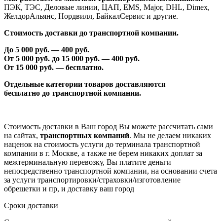
ПЭК, ТЭС, Деловые линии, ЦАП, EMS, Major, DHL, Dimex,
ЖелдорАльянс, Нордвилл, БайкалСервис и другие.
Стоимость доставки до транспортной компании.
До 5 000 руб. —
40
0 руб.
От 5 000 руб. до 1
5
000 руб. —
40
0 руб.
От 1
5
000 руб. — бесплатно.
Отдельные категории товаров доставляются
бесплатно
до транспортной компании.
Стоимость доставки в Ваш город Вы можете рассчитать сами
на сайтах,
транспортных компаний
. Мы не делаем никаких
наценок на стоимость услуги до терминала транспортной
компании в г. Москве, а также не берем никаких доплат за
межтерминальную перевозку, Вы платите деньги
непосредственно транспортной компании, на основании счета
за услуги транспортировки/страховки/изготовление
обрешетки и пр, и доставку ваш город
Сроки доставки