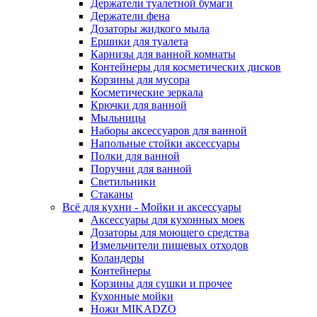
Держатели туалетной бумаги
Держатели фена
Дозаторы жидкого мыла
Ершики для туалета
Карнизы для ванной комнаты
Контейнеры для косметических дисков
Корзины для мусора
Косметические зеркала
Крючки для ванной
Мыльницы
Наборы аксессуаров для ванной
Напольные стойки аксессуары
Полки для ванной
Поручни для ванной
Светильники
Стаканы
Всё для кухни - Мойки и аксессуары
Аксессуары для кухонных моек
Дозаторы для моющего средства
Измельчители пищевых отходов
Коландеры
Контейнеры
Корзины для сушки и прочее
Кухонные мойки
Ножи MIKADZO