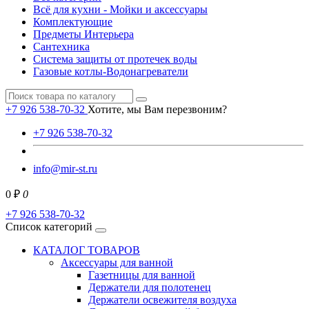
Всё для кухни - Мойки и аксессуары
Комплектующие
Предметы Интерьера
Сантехника
Система защиты от протечек воды
Газовые котлы-Водонагреватели
+7 926 538-70-32
Хотите, мы Вам перезвоним?
+7 926 538-70-32
info@mir-st.ru
0 ₽
0
+7 926 538-70-32
Список категорий
КАТАЛОГ ТОВАРОВ
Аксессуары для ванной
Газетницы для ванной
Держатели для полотенец
Держатели освежителя воздуха