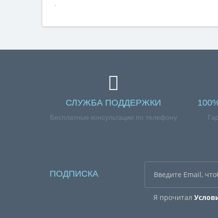
.
СЛУЖБА ПОДДЕРЖКИ
100
Бесплатные консультации по телефону
Га
ПОДПИСКА
Я прочитал
Услов