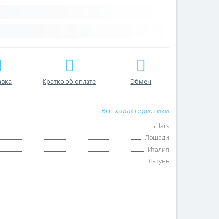
авка
Кратко об оплате
Обмен
Все характеристики
Stilars
Лошади
Италия
Латунь