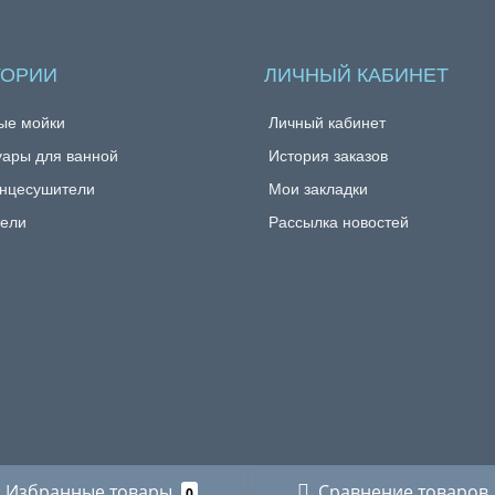
ГОРИИ
ЛИЧНЫЙ КАБИНЕТ
ые мойки
Личный кабинет
уары для ванной
История заказов
нцесушители
Мои закладки
ели
Рассылка новостей
Избранные товары
Сравнение товаров
0