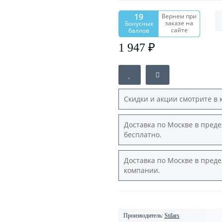
19
Вернем при
заказе на
Бонусных
сайте
баллов
1 947 ₽
Скидки и акции смотрите в 
Доставка по Москве в преде
бесплатно.
Доставка по Москве в преде
компании.
Производитель:
Stilars