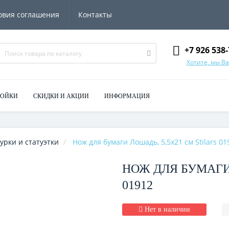
овия соглашения
Контакты
+7 926 538-
Хотите, мы В
МОЙКИ
СКИДКИ И АКЦИИ
ИНФОРМАЦИЯ
урки и статуэтки
Нож для бумаги Лошадь, 5,5х21 см Stilars 01
НОЖ ДЛЯ БУМАГИ 
01912
Нет в наличии