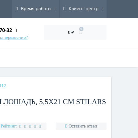
Время работы
Клиент-центр
70-32
0
0 ₽
ам перезвоним?
912
ЛОШАДЬ, 5,5Х21 СМ STILARS
Рейтинг:
Оставить отзыв