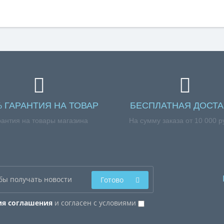
% ГАРАНТИЯ НА ТОВАР
БЕСПЛАТНАЯ ДОСТА
рантия на товары магазина
На сумму заказа от 10 000 р
Готово
ия соглашения
и согласен с условиями