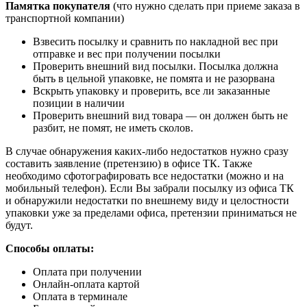
Памятка покупателя
(что нужно сделать при приеме заказа в
транспортной компании)
Взвесить посылку и сравнить по накладной вес при
отправке и вес при получении посылки
Проверить внешний вид посылки. Посылка должна
быть в цельной упаковке, не помята и не разорвана
Вскрыть упаковку и проверить, все ли заказанные
позиции в наличии
Проверить внешний вид товара — он должен быть не
разбит, не помят, не иметь сколов.
В случае обнаружения каких-либо недостатков нужно сразу
составить заявление (претензию) в офисе ТК. Также
необходимо сфотографировать все недостатки (можно и на
мобильный телефон). Если Вы забрали посылку из офиса ТК
и обнаружили недостатки по внешнему виду и целостности
упаковки уже за пределами офиса, претензии приниматься не
будут.
Способы оплаты:
Оплата при получении
Онлайн-оплата картой
Оплата в терминале