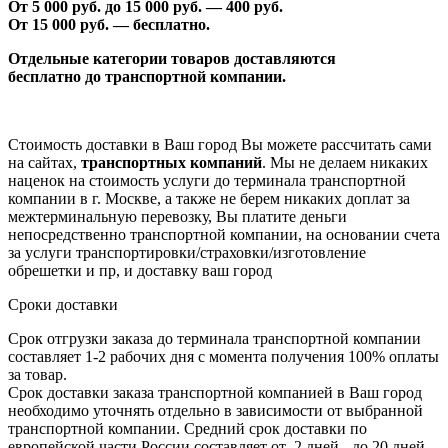
От 5 000 руб. до 1
5
000 руб. —
40
0 руб.
От 1
5
000 руб. — бесплатно.
Отдельные категории товаров доставляются
бесплатно
до транспортной компании.
Стоимость доставки в Ваш город Вы можете рассчитать сами
на сайтах,
транспортных компаний
. Мы не делаем никаких
наценок на стоимость услуги до терминала транспортной
компании в г. Москве, а также не берем никаких доплат за
межтерминальную перевозку, Вы платите деньги
непосредственно транспортной компании, на основании счета
за услуги транспортировки/страховки/изготовление
обрешетки и пр, и доставку ваш город
Сроки доставки
Срок отгрузки заказа до терминала транспортной компании
составляет 1-2 рабочих дня с момента получения 100% оплаты
за товар.
Срок доставки заказа транспортной компанией в Ваш город
необходимо уточнять отдельно в зависимости от выбранной
транспортной компании. Средний срок доставки по
европейской части России составляет от 2 дней - до 20 дней.