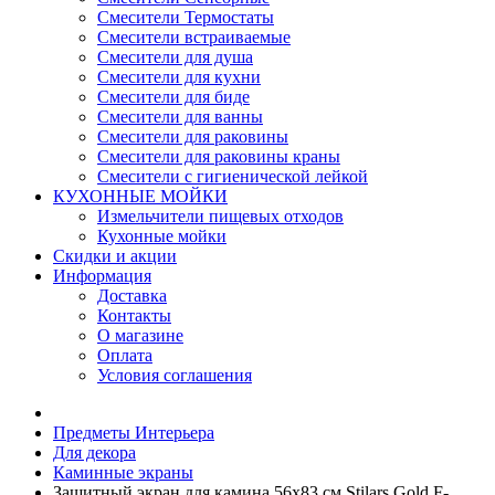
Смесители Термостаты
Смесители встраиваемые
Смесители для душа
Смесители для кухни
Смесители для биде
Смесители для ванны
Смесители для раковины
Смесители для раковины краны
Смесители с гигиенической лейкой
КУХОННЫЕ МОЙКИ
Измельчители пищевых отходов
Кухонные мойки
Скидки и акции
Информация
Доставка
Контакты
О магазине
Оплата
Условия соглашения
Предметы Интерьера
Для декора
Каминные экраны
Защитный экран для камина 56х83 см Stilars Gold F-