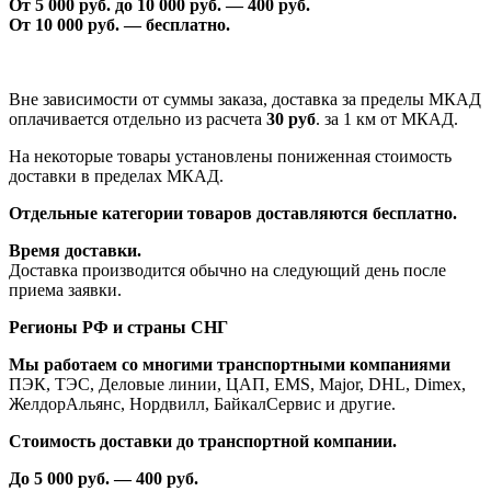
От 5 000 руб. до 1
0
000 руб. —
40
0 руб.
От 1
0
000 руб. — бесплатно.
Вне зависимости от суммы заказа, доставка за пределы МКАД
оплачивается отдельно из расчета
30 руб
. за 1 км от МКАД.
На некоторые товары установлены пониженная стоимость
доставки в пределах МКАД.
Отдельные категории товаров доставляются бесплатно.
Время доставки.
Доставка производится обычно на следующий день после
приема заявки.
Регионы РФ и страны СНГ
Мы работаем со многими транспортными компаниями
ПЭК, ТЭС, Деловые линии, ЦАП, EMS, Major, DHL, Dimex,
ЖелдорАльянс, Нордвилл, БайкалСервис и другие.
Стоимость доставки до транспортной компании.
До 5 000 руб. —
40
0 руб.