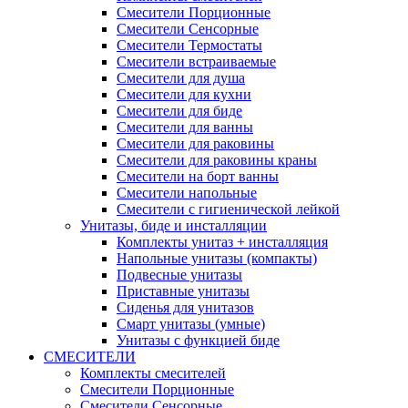
Смесители Порционные
Смесители Сенсорные
Смесители Термостаты
Смесители встраиваемые
Смесители для душа
Смесители для кухни
Смесители для биде
Смесители для ванны
Смесители для раковины
Смесители для раковины краны
Смесители на борт ванны
Смесители напольные
Смесители с гигиенической лейкой
Унитазы, биде и инсталляции
Комплекты унитаз + инсталляция
Напольные унитазы (компакты)
Подвесные унитазы
Приставные унитазы
Сиденья для унитазов
Смарт унитазы (умные)
Унитазы с функцией биде
СМЕСИТЕЛИ
Комплекты смесителей
Смесители Порционные
Смесители Сенсорные