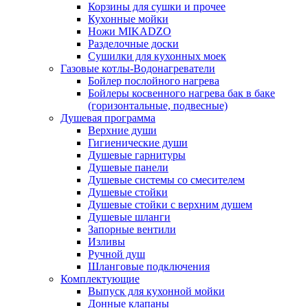
Корзины для сушки и прочее
Кухонные мойки
Ножи MIKADZO
Разделочные доски
Сушилки для кухонных моек
Газовые котлы-Водонагреватели
Бойлер послойного нагрева
Бойлеры косвенного нагрева бак в баке
(горизонтальные, подвесные)
Душевая программа
Верхние души
Гигиенические души
Душевые гарнитуры
Душевые панели
Душевые системы со смесителем
Душевые стойки
Душевые стойки с верхним душем
Душевые шланги
Запорные вентили
Изливы
Ручной душ
Шланговые подключения
Комплектующие
Выпуск для кухонной мойки
Донные клапаны