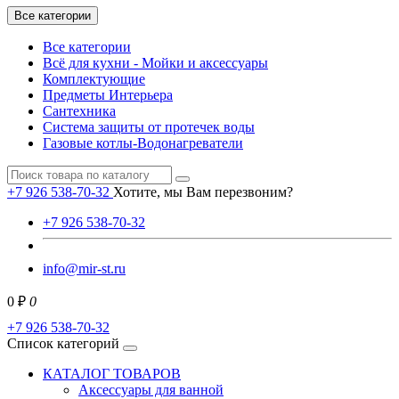
Все категории
Все категории
Всё для кухни - Мойки и аксессуары
Комплектующие
Предметы Интерьера
Сантехника
Система защиты от протечек воды
Газовые котлы-Водонагреватели
+7 926 538-70-32
Хотите, мы Вам перезвоним?
+7 926 538-70-32
info@mir-st.ru
0 ₽
0
+7 926 538-70-32
Список категорий
КАТАЛОГ ТОВАРОВ
Аксессуары для ванной