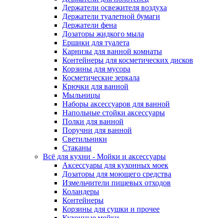
Держатели освежителя воздуха
Держатели туалетной бумаги
Держатели фена
Дозаторы жидкого мыла
Ершики для туалета
Карнизы для ванной комнаты
Контейнеры для косметических дисков
Корзины для мусора
Косметические зеркала
Крючки для ванной
Мыльницы
Наборы аксессуаров для ванной
Напольные стойки аксессуары
Полки для ванной
Поручни для ванной
Светильники
Стаканы
Всё для кухни - Мойки и аксессуары
Аксессуары для кухонных моек
Дозаторы для моющего средства
Измельчители пищевых отходов
Коландеры
Контейнеры
Корзины для сушки и прочее
Кухонные мойки