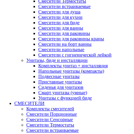
Смесители Термостаты
Смесители встраиваемые
Смесители для душа
Смесители для кухни
Смесители для биде
Смесители для ванны
Смесители для раковины
Смесители для раковины краны
Смесители на борт ванны
Смесители напольные
Смесители с гигиенической лейкой
Унитазы, биде и инсталляции
Комплекты унитаз + инсталляция
Напольные унитазы (компакты)
Подвесные унитазы
Приставные унитазы
Сиденья для унитазов
Смарт унитазы (умные)
Унитазы с функцией биде
СМЕСИТЕЛИ
Комплекты смесителей
Смесители Порционные
Смесители Сенсорные
Смесители Термостаты
Смесители встраиваемые