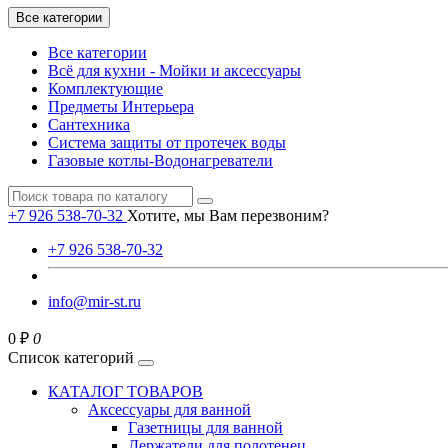
Все категории
Все категории
Всё для кухни - Мойки и аксессуары
Комплектующие
Предметы Интерьера
Сантехника
Система защиты от протечек воды
Газовые котлы-Водонагреватели
+7 926 538-70-32
Хотите, мы Вам перезвоним?
+7 926 538-70-32
info@mir-st.ru
0 ₽
0
Список категорий
КАТАЛОГ ТОВАРОВ
Аксессуары для ванной
Газетницы для ванной
Держатели для полотенец