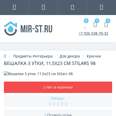
0
0
0
+7 926 538-70-32
Предметы Интерьера
Для декора
Крючки
ВЕШАЛКА 3 УТКИ, 11,5Х23 СМ STILARS 98
Нет в наличии
Рейтинг:
Оставить отзыв