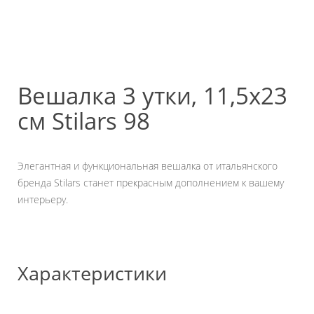
Вешалка 3 утки, 11,5х23
см Stilars 98
Элегантная и функциональная вешалка от итальянского
бренда Stilars станет прекрасным дополнением к вашему
интерьеру.
Характеристики