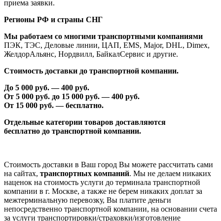
приема заявки.
Регионы РФ и страны СНГ
Мы работаем со многими транспортными компаниями
ПЭК, ТЭС, Деловые линии, ЦАП, EMS, Major, DHL, Dimex,
ЖелдорАльянс, Нордвилл, БайкалСервис и другие.
Стоимость доставки до транспортной компании.
До 5 000 руб. —
40
0 руб.
От 5 000 руб. до 1
5
000 руб. —
40
0 руб.
От 1
5
000 руб. — бесплатно.
Отдельные категории товаров доставляются
бесплатно
до транспортной компании.
Стоимость доставки в Ваш город Вы можете рассчитать сами
на сайтах,
транспортных компаний
. Мы не делаем никаких
наценок на стоимость услуги до терминала транспортной
компании в г. Москве, а также не берем никаких доплат за
межтерминальную перевозку, Вы платите деньги
непосредственно транспортной компании, на основании счета
за услуги транспортировки/страховки/изготовление