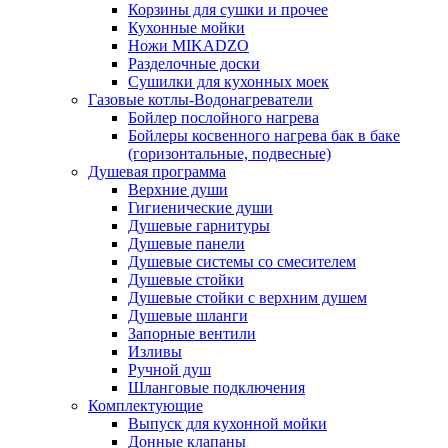
Корзины для сушки и прочее
Кухонные мойки
Ножи MIKADZO
Разделочные доски
Сушилки для кухонных моек
Газовые котлы-Водонагреватели
Бойлер послойного нагрева
Бойлеры косвенного нагрева бак в баке
(горизонтальные, подвесные)
Душевая программа
Верхние души
Гигиенические души
Душевые гарнитуры
Душевые панели
Душевые системы со смесителем
Душевые стойки
Душевые стойки с верхним душем
Душевые шланги
Запорные вентили
Изливы
Ручной душ
Шланговые подключения
Комплектующие
Выпуск для кухонной мойки
Донные клапаны