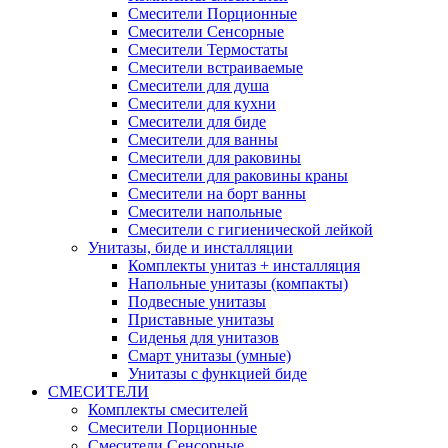
Смесители Порционные
Смесители Сенсорные
Смесители Термостаты
Смесители встраиваемые
Смесители для душа
Смесители для кухни
Смесители для биде
Смесители для ванны
Смесители для раковины
Смесители для раковины краны
Смесители на борт ванны
Смесители напольные
Смесители с гигиенической лейкой
Унитазы, биде и инсталляции
Комплекты унитаз + инсталляция
Напольные унитазы (компакты)
Подвесные унитазы
Приставные унитазы
Сиденья для унитазов
Смарт унитазы (умные)
Унитазы с функцией биде
СМЕСИТЕЛИ
Комплекты смесителей
Смесители Порционные
Смесители Сенсорные