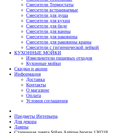
Смесители Термостаты
Смесители встраиваемые
Смесители для душа
Смесители для кухни
Смесители для биде
Смесители для ванны
Смесители для раковины
Смесители для раковины краны
Смесители с гигиенической лейкой
КУХОННЫЕ МОЙКИ
Измельчители пищевых отходов
Кухонные мойки
Скидки и акции
Информация
Доставка
Контакты
О магазине
Оплата
Условия соглашения
Предметы Интерьера
Для декора
Лампы
Старинная лампа Stilars Antique bronze 130218