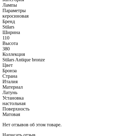
Лампы
Параметры
керосиновая
Бренд
Stilars
Ширина
110
Высота
380
Коллекция
Stilars Antique bronze
Цвет
Бронза
Страна
Италия
Материал
Латунь
Установка
настольная
Поверхность
Матовая
Нет отзывов об этом товаре.
Написать отзыв