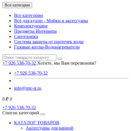
Все категории
Все категории
Всё для кухни - Мойки и аксессуары
Комплектующие
Предметы Интерьера
Сантехника
Система защиты от протечек воды
Газовые котлы-Водонагреватели
+7 926 538-70-32
Хотите, мы Вам перезвоним?
+7 926 538-70-32
info@mir-st.ru
0 ₽
0
+7 926 538-70-32
Список категорий
КАТАЛОГ ТОВАРОВ
Аксессуары для ванной