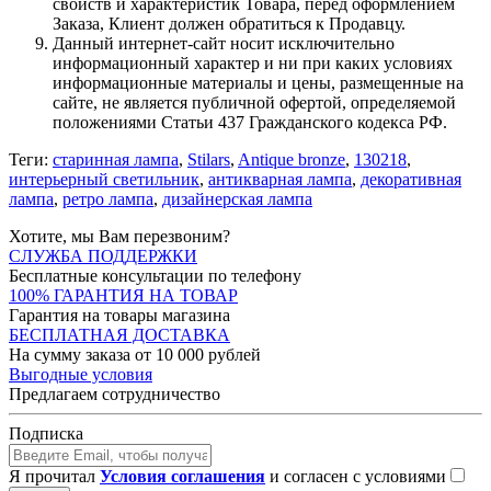
свойств и характеристик Товара, перед оформлением
Заказа, Клиент должен обратиться к Продавцу.
Данный интернет-сайт носит исключительно
информационный характер и ни при каких условиях
информационные материалы и цены, размещенные на
сайте, не является публичной офертой, определяемой
положениями Статьи 437 Гражданского кодекса РФ.
Теги:
старинная лампа
,
Stilars
,
Antique bronze
,
130218
,
интерьерный светильник
,
антикварная лампа
,
декоративная
лампа
,
ретро лампа
,
дизайнерская лампа
Хотите, мы Вам перезвоним?
СЛУЖБА ПОДДЕРЖКИ
Бесплатные консультации по телефону
100% ГАРАНТИЯ НА ТОВАР
Гарантия на товары магазина
БЕСПЛАТНАЯ ДОСТАВКА
На сумму заказа от 10 000 рублей
Выгодные условия
Предлагаем сотрудничество
Подписка
Я прочитал
Условия соглашения
и согласен с условиями