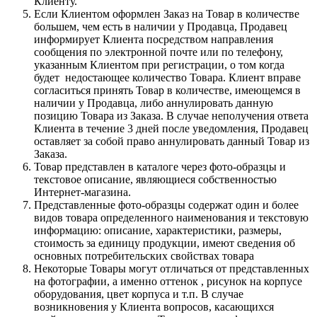
Клиенту.
Если Клиентом оформлен Заказ на Товар в количестве
большем, чем есть в наличии у Продавца, Продавец
информирует Клиента посредством направления
сообщения по электронной почте или по телефону,
указанным Клиентом при регистрации, о том когда
будет недостающее количество Товара. Клиент вправе
согласиться принять Товар в количестве, имеющемся в
наличии у Продавца, либо аннулировать данную
позицию Товара из Заказа. В случае неполучения ответа
Клиента в течение 3 дней после уведомления, Продавец
оставляет за собой право аннулировать данный Товар из
Заказа.
Товар представлен в каталоге через фото-образцы и
текстовое описание, являющиеся собственностью
Интернет-магазина.
Представленные фото-образцы содержат один и более
видов товара определенного наименования и текстовую
информацию: описание, характеристики, размеры,
стоимость за единицу продукции, имеют сведения об
основных потребительских свойствах товара
Некоторые Товары могут отличаться от представленных
на фотографии, а именно оттенок , рисунок на корпусе
оборудования, цвет корпуса и т.п. В случае
возникновения у Клиента вопросов, касающихся