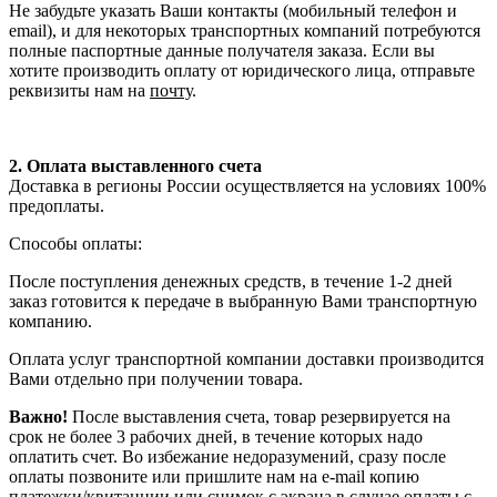
Не забудьте указать Ваши контакты (мобильный телефон и
email), и для некоторых транспортных компаний потребуются
полные паспортные данные получателя заказа. Если вы
хотите производить оплату от юридического лица, отправьте
реквизиты нам на
почту
.
2. Оплата выставленного счета
Доставка в регионы России осуществляется на условиях 100%
предоплаты.
Способы оплаты:
После поступления денежных средств, в течение 1-2 дней
заказ готовится к передаче в выбранную Вами транспортную
компанию.
Оплата услуг транспортной компании доставки производится
Вами отдельно при получении товара.
Важно!
После выставления счета, товар резервируется на
срок не более 3 рабочих дней, в течение которых надо
оплатить счет. Во избежание недоразумений, сразу после
оплаты позвоните или пришлите нам на e-mail копию
платежки/квитанции или снимок с экрана в случае оплаты с