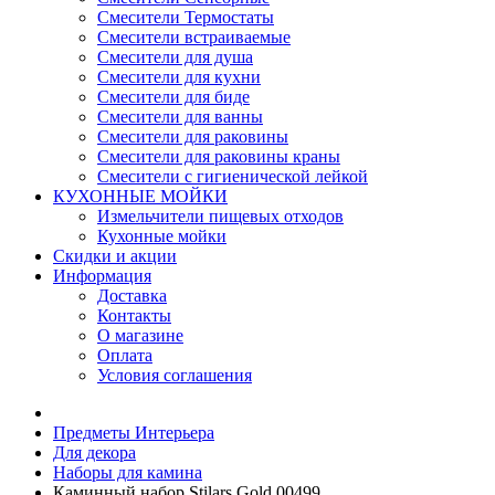
Смесители Термостаты
Смесители встраиваемые
Смесители для душа
Смесители для кухни
Смесители для биде
Смесители для ванны
Смесители для раковины
Смесители для раковины краны
Смесители с гигиенической лейкой
КУХОННЫЕ МОЙКИ
Измельчители пищевых отходов
Кухонные мойки
Скидки и акции
Информация
Доставка
Контакты
О магазине
Оплата
Условия соглашения
Предметы Интерьера
Для декора
Наборы для камина
Каминный набор Stilars Gold 00499