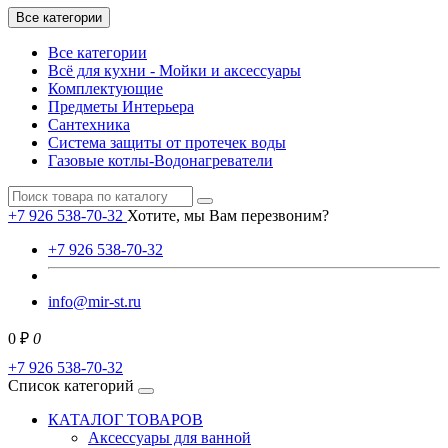
Все категории
Все категории
Всё для кухни - Мойки и аксессуары
Комплектующие
Предметы Интерьера
Сантехника
Система защиты от протечек воды
Газовые котлы-Водонагреватели
+7 926 538-70-32
Хотите, мы Вам перезвоним?
+7 926 538-70-32
info@mir-st.ru
0 ₽
0
+7 926 538-70-32
Список категорий
КАТАЛОГ ТОВАРОВ
Аксессуары для ванной