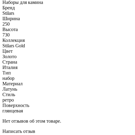
Наборы для камина
Бренд
Stilars
Ширина
250
Высота
730
Коллекция
Stilars Gold
Цвет
Золото
Страна
Италия
Тип
набор
Материал
Латунь
Стиль
ретро
Поверхность
глянцевая
Нет отзывов об этом товаре.
Написать отзыв