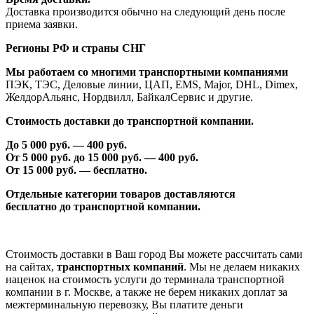
Доставка производится обычно на следующий день после
приема заявки.
Регионы РФ и страны СНГ
Мы работаем со многими транспортными компаниями
ПЭК, ТЭС, Деловые линии, ЦАП, EMS, Major, DHL, Dimex,
ЖелдорАльянс, Нордвилл, БайкалСервис и другие.
Стоимость доставки до транспортной компании.
До 5 000 руб. —
40
0 руб.
От 5 000 руб. до 1
5
000 руб. —
40
0 руб.
От 1
5
000 руб. — бесплатно.
Отдельные категории товаров доставляются
бесплатно
до транспортной компании.
Стоимость доставки в Ваш город Вы можете рассчитать сами
на сайтах,
транспортных компаний
. Мы не делаем никаких
наценок на стоимость услуги до терминала транспортной
компании в г. Москве, а также не берем никаких доплат за
межтерминальную перевозку, Вы платите деньги