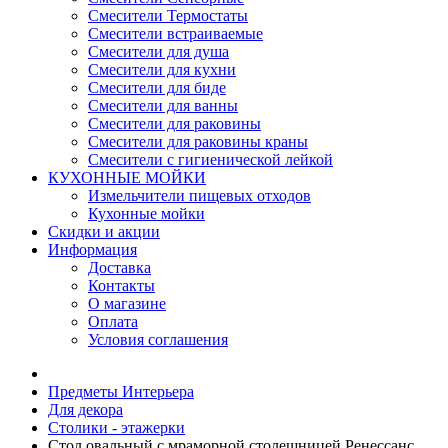
Смесители Термостаты
Смесители встраиваемые
Смесители для душа
Смесители для кухни
Смесители для биде
Смесители для ванны
Смесители для раковины
Смесители для раковины краны
Смесители с гигиенической лейкой
КУХОННЫЕ МОЙКИ
Измельчители пищевых отходов
Кухонные мойки
Скидки и акции
Информация
Доставка
Контакты
О магазине
Оплата
Условия соглашения
Предметы Интерьера
Для декора
Столики - этажерки
Стол овальный с мраморной столешницей Ренессанс