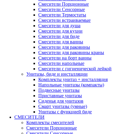
Смесители Порционные
Смесители Сенсорные
Смесители Термостаты
Смесители встраиваемые
Смесители для душа
Смесители для кухни
Смесители для биде
Смесители для ванны
Смесители для раковины
Смесители для раковины краны
Смесители на борт ванны
Смесители напольные
Смесители с гигиенической лейкой
Унитазы, биде и инсталляции
Комплекты унитаз + инсталляция
Напольные унитазы (компакты)
Подвесные унитазы
Приставные унитазы
Сиденья для унитазов
Смарт унитазы (умные)
Унитазы с функцией биде
СМЕСИТЕЛИ
Комплекты смесителей
Смесители Порционные
Смесители Сенсорные