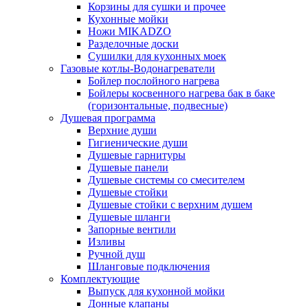
Корзины для сушки и прочее
Кухонные мойки
Ножи MIKADZO
Разделочные доски
Сушилки для кухонных моек
Газовые котлы-Водонагреватели
Бойлер послойного нагрева
Бойлеры косвенного нагрева бак в баке
(горизонтальные, подвесные)
Душевая программа
Верхние души
Гигиенические души
Душевые гарнитуры
Душевые панели
Душевые системы со смесителем
Душевые стойки
Душевые стойки с верхним душем
Душевые шланги
Запорные вентили
Изливы
Ручной душ
Шланговые подключения
Комплектующие
Выпуск для кухонной мойки
Донные клапаны