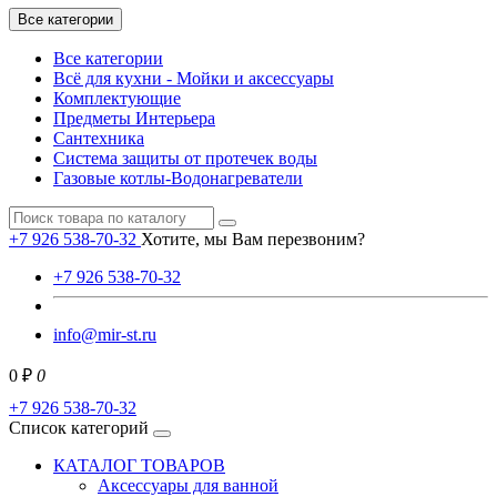
Все категории
Все категории
Всё для кухни - Мойки и аксессуары
Комплектующие
Предметы Интерьера
Сантехника
Система защиты от протечек воды
Газовые котлы-Водонагреватели
+7 926 538-70-32
Хотите, мы Вам перезвоним?
+7 926 538-70-32
info@mir-st.ru
0 ₽
0
+7 926 538-70-32
Список категорий
КАТАЛОГ ТОВАРОВ
Аксессуары для ванной