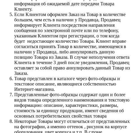
информация об ожидаемой дате передачи Товара
Клиенту.
Если Клиентом оформлен Заказ на Товар в количестве
большем, чем есть в наличии у Продавца, Продавец
информирует Клиента посредством направления
сообщения по электронной почте или по телефону,
указанным Клиентом при регистрации, о том когда
будет недостающее количество Товара. Клиент вправе
согласиться принять Товар в количестве, имеющемся в
наличии у Продавца, либо аннулировать данную
позицию Товара из Заказа. В случае неполучения ответа
Клиента в течение 3 дней после уведомления, Продавец
оставляет за собой право аннулировать данный Товар из
Заказа.
Товар представлен в каталоге через фото-образцы и
текстовое описание, являющиеся собственностью
Интернет-магазина.
Представленные фото-образцы содержат один и более
видов товара определенного наименования и текстовую
информацию: описание, характеристики, размеры,
стоимость за единицу продукции, имеют сведения об
основных потребительских свойствах товара
Некоторые Товары могут отличаться от представленных
на фотографии, а именно оттенок , рисунок на корпусе
оборудования, цвет корпуса и т.п. В случае