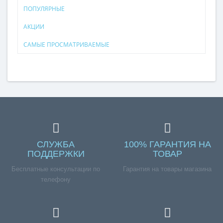
ПОПУЛЯРНЫЕ
АКЦИИ
САМЫЕ ПРОСМАТРИВАЕМЫЕ
СЛУЖБА
100% ГАРАНТИЯ НА
ПОДДЕРЖКИ
ТОВАР
Бесплатные консультации по
Гарантия на товары магазина
телефону