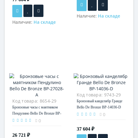
Наличие:
На складе
Наличие:
На складе
Код товара:
9743-29
Код товара:
8654-29
Бронзовый канделябр Гранде
Бронзовые часы с маятником
Bello De Bronze BP-14036-D
Пендулино Bello De Bronze BP-
0
27028-A
0
37 604 ₽
26 721 ₽