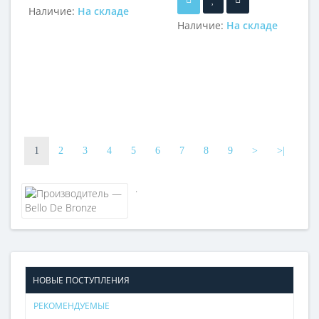
Наличие:
На складе
Наличие:
На складе
1
2
3
4
5
6
7
8
9
>
>|
.
НОВЫЕ ПОСТУПЛЕНИЯ
РЕКОМЕНДУЕМЫЕ