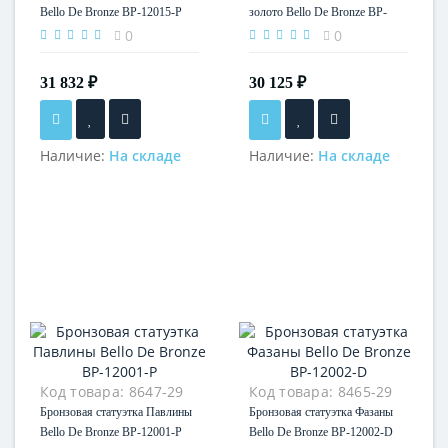
Bello De Bronze BP-12015-P
золото Bello De Bronze BP-
12015-D
0
0
31 832 ₽
30 125 ₽
Наличие:
На складе
Наличие:
На складе
Код товара:
8647-29
Код товара:
8465-29
Бронзовая статуэтка Павлины
Бронзовая статуэтка Фазаны
Bello De Bronze BP-12001-P
Bello De Bronze BP-12002-D