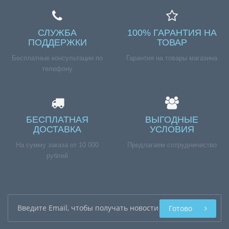
СЛУЖБА
100% ГАРАНТИЯ НА
ПОДДЕРЖКИ
ТОВАР
Бесплатные консультации по
Гарантия на товары магазина
телефону
БЕСПЛАТНАЯ
ВЫГОДНЫЕ
ДОСТАВКА
УСЛОВИЯ
На сумму заказа от 10 000
Предлагаем сотрудничество
рублей
Готово