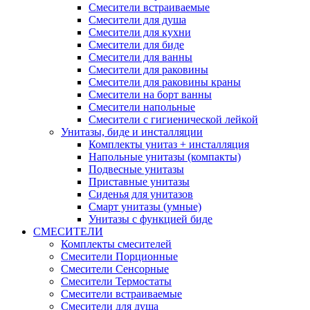
Смесители встраиваемые
Смесители для душа
Смесители для кухни
Смесители для биде
Смесители для ванны
Смесители для раковины
Смесители для раковины краны
Смесители на борт ванны
Смесители напольные
Смесители с гигиенической лейкой
Унитазы, биде и инсталляции
Комплекты унитаз + инсталляция
Напольные унитазы (компакты)
Подвесные унитазы
Приставные унитазы
Сиденья для унитазов
Смарт унитазы (умные)
Унитазы с функцией биде
СМЕСИТЕЛИ
Комплекты смесителей
Смесители Порционные
Смесители Сенсорные
Смесители Термостаты
Смесители встраиваемые
Смесители для душа