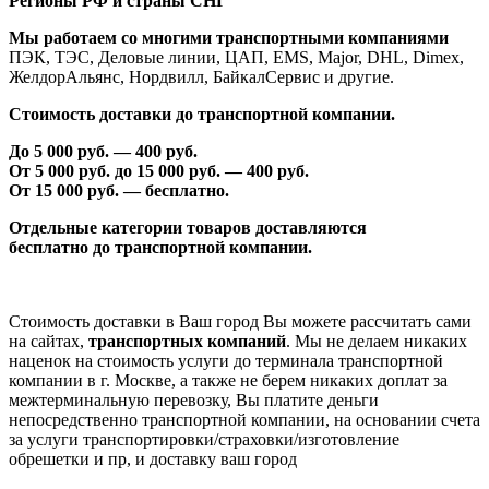
Регионы РФ и страны СНГ
Мы работаем со многими транспортными компаниями
ПЭК, ТЭС, Деловые линии, ЦАП, EMS, Major, DHL, Dimex,
ЖелдорАльянс, Нордвилл, БайкалСервис и другие.
Стоимость доставки до транспортной компании.
До 5 000 руб. —
40
0 руб.
От 5 000 руб. до 1
5
000 руб. —
40
0 руб.
От 1
5
000 руб. — бесплатно.
Отдельные категории товаров доставляются
бесплатно
до транспортной компании.
Стоимость доставки в Ваш город Вы можете рассчитать сами
на сайтах,
транспортных компаний
. Мы не делаем никаких
наценок на стоимость услуги до терминала транспортной
компании в г. Москве, а также не берем никаких доплат за
межтерминальную перевозку, Вы платите деньги
непосредственно транспортной компании, на основании счета
за услуги транспортировки/страховки/изготовление
обрешетки и пр, и доставку ваш город