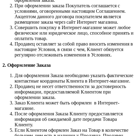
оформления заказа.
При оформлении заказа Покупатель соглашается с
условиями, оговоренными настоящим Соглашением.
Акцептом данного договора покупателем является
размещение заказа через сайт Интернет магазина.
Совершить покупку в Интернет-магазине может любое
физическое или юридическое лицо, способное принять и
оплатить товар.
Продавец оставляет за собой право вносить изменения в
настоящие Условия, в связи с чем, Клиент обязуется
регулярно отслеживать изменения в Условиях.
2. Оформление Заказа
Для оформления Заказа необходимо указать фактические
контактные координаты Клиента в Интернет-магазине.
Продавец не несет ответственности за достоверность
информации, предоставляемой Клиентом при
оформлении заказа.
Заказ Клиента может быть оформлен в Интернет-
магазине.
После оформления Заказа Клиенту предоставляется
информация об ожидаемой дате передачи Товара
Клиенту.
Если Клиентом оформлен Заказ на Товар в количестве
большем, чем есть в наличии у Продавца, Продавец