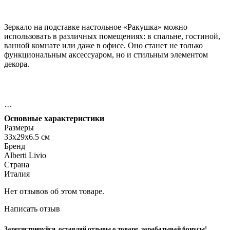
Зеркало на подставке настольное «Ракушка» можно
использовать в различных помещениях: в спальне, гостиной,
ванной комнате или даже в офисе. Оно станет не только
функциональным аксессуаром, но и стильным элементом
декора.
```
Основные характеристики
Размеры
33x29x6.5 см
Бренд
Alberti Livio
Страна
Италия
Нет отзывов об этом товаре.
Написать отзыв
Зарегистрируйся, оставляй отзывы о товаре, зарабатывай бонусы!