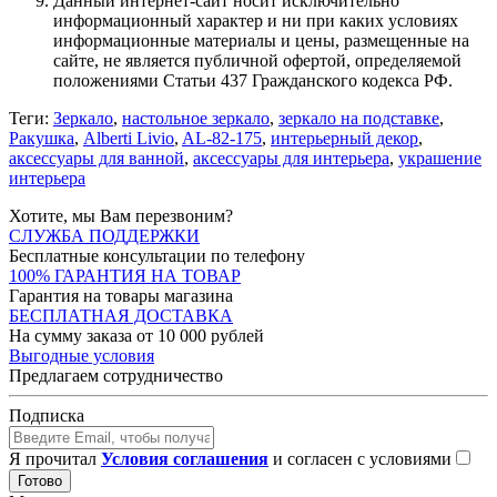
Данный интернет-сайт носит исключительно
информационный характер и ни при каких условиях
информационные материалы и цены, размещенные на
сайте, не является публичной офертой, определяемой
положениями Статьи 437 Гражданского кодекса РФ.
Теги:
Зеркало
,
настольное зеркало
,
зеркало на подставке
,
Ракушка
,
Alberti Livio
,
AL-82-175
,
интерьерный декор
,
аксессуары для ванной
,
аксессуары для интерьера
,
украшение
интерьера
Хотите, мы Вам перезвоним?
СЛУЖБА ПОДДЕРЖКИ
Бесплатные консультации по телефону
100% ГАРАНТИЯ НА ТОВАР
Гарантия на товары магазина
БЕСПЛАТНАЯ ДОСТАВКА
На сумму заказа от 10 000 рублей
Выгодные условия
Предлагаем сотрудничество
Подписка
Я прочитал
Условия соглашения
и согласен с условиями
Готово