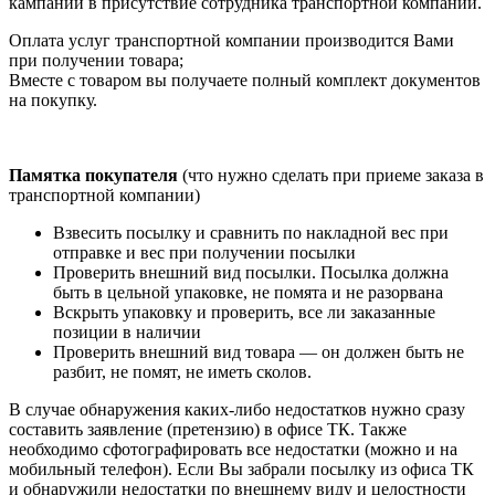
кампании в присутствие сотрудника транспортной компании.
Оплата услуг транспортной компании производится Вами
при получении товара;
Вместе с товаром вы получаете полный комплект документов
на покупку.
Памятка покупателя
(что нужно сделать при приеме заказа в
транспортной компании)
Взвесить посылку и сравнить по накладной вес при
отправке и вес при получении посылки
Проверить внешний вид посылки. Посылка должна
быть в цельной упаковке, не помята и не разорвана
Вскрыть упаковку и проверить, все ли заказанные
позиции в наличии
Проверить внешний вид товара — он должен быть не
разбит, не помят, не иметь сколов.
В случае обнаружения каких-либо недостатков нужно сразу
составить заявление (претензию) в офисе ТК. Также
необходимо сфотографировать все недостатки (можно и на
мобильный телефон). Если Вы забрали посылку из офиса ТК
и обнаружили недостатки по внешнему виду и целостности