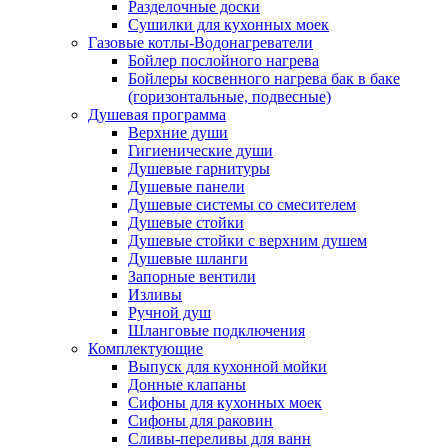
Разделочные доски
Сушилки для кухонных моек
Газовые котлы-Водонагреватели
Бойлер послойного нагрева
Бойлеры косвенного нагрева бак в баке
(горизонтальные, подвесные)
Душевая программа
Верхние души
Гигиенические души
Душевые гарнитуры
Душевые панели
Душевые системы со смесителем
Душевые стойки
Душевые стойки с верхним душем
Душевые шланги
Запорные вентили
Изливы
Ручной душ
Шланговые подключения
Комплектующие
Выпуск для кухонной мойки
Донные клапаны
Сифоны для кухонных моек
Сифоны для раковин
Сливы-переливы для ванн