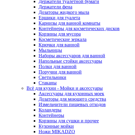
Держатели туалетной бумаги
Держатели фена
Дозаторы жидкого мыла
Ершики для туалета
Карнизы для ванной комнаты
Контейнеры для косметических дисков
Корзины для мусора
Косметические зеркала
Крючки для ванной
Мыльницы
Наборы аксессуаров для ванной
Напольные стойки аксессуары
Полки для ванной
Поручни для ванной
Светильники
Стаканы
Всё для кухни - Мойки и аксессуары
Аксессуары для кухонных моек
Дозаторы для моющего средства
Измельчители пищевых отходов
Коландеры
Контейнеры
Корзины для сушки и прочее
Кухонные мойки
Ножи MIKADZO