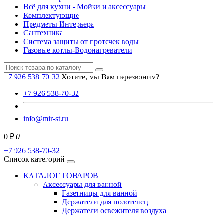
Всё для кухни - Мойки и аксессуары
Комплектующие
Предметы Интерьера
Сантехника
Система защиты от протечек воды
Газовые котлы-Водонагреватели
+7 926 538-70-32
Хотите, мы Вам перезвоним?
+7 926 538-70-32
info@mir-st.ru
0 ₽
0
+7 926 538-70-32
Список категорий
КАТАЛОГ ТОВАРОВ
Аксессуары для ванной
Газетницы для ванной
Держатели для полотенец
Держатели освежителя воздуха