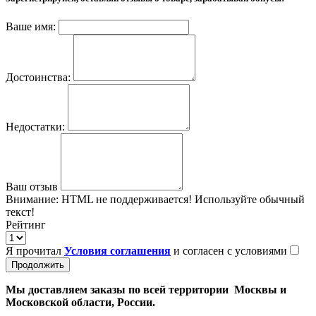
Ваше имя:
Достоинства:
Недостатки:
Ваш отзыв
Внимание:
HTML не поддерживается! Используйте обычный
текст!
Рейтинг
Я прочитал
Условия соглашения
и согласен с условиями
Продолжить
Мы доставляем заказы по всей территории Москвы и
Московской области, России.