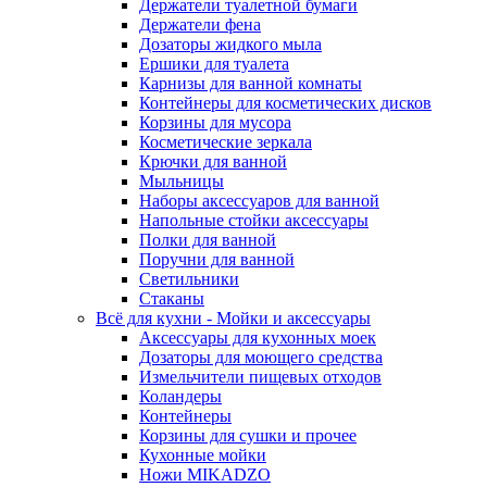
Держатели туалетной бумаги
Держатели фена
Дозаторы жидкого мыла
Ершики для туалета
Карнизы для ванной комнаты
Контейнеры для косметических дисков
Корзины для мусора
Косметические зеркала
Крючки для ванной
Мыльницы
Наборы аксессуаров для ванной
Напольные стойки аксессуары
Полки для ванной
Поручни для ванной
Светильники
Стаканы
Всё для кухни - Мойки и аксессуары
Аксессуары для кухонных моек
Дозаторы для моющего средства
Измельчители пищевых отходов
Коландеры
Контейнеры
Корзины для сушки и прочее
Кухонные мойки
Ножи MIKADZO