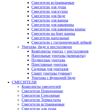
Смесители встраиваемые
Смесители для душа
Смесители для кухни
Смесители для биде
Смесители для ванны
Смесители для раковины
Смесители для раковины краны
Смесители на борт ванны
Смесители напольные
Смесители с гигиенической лейкой
Унитазы, биде и инсталляции
Комплекты унитаз + инсталляция
Напольные унитазы (компакты)
Подвесные унитазы
Приставные унитазы
Сиденья для унитазов
Смарт унитазы (умные)
Унитазы с функцией биде
СМЕСИТЕЛИ
Комплекты смесителей
Смесители Порционные
Смесители Сенсорные
Смесители Термостаты
Смесители встраиваемые
Смесители для душа