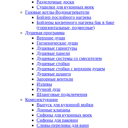
Разделочные доски
Сушилки для кухонных моек
Газовые котлы-Водонагреватели
Бойлер послойного нагрева
Бойлеры косвенного нагрева бак в баке
(горизонтальные, подвесные)
Душевая программа
Верхние души
Гигиенические души
Душевые гарнитуры
Душевые панели
Душевые системы со смесителем
Душевые стойки
Душевые стойки с верхним душем
Душевые шланги
Запорные вентили
Изливы
Ручной душ
Шланговые подключения
Комплектующие
Выпуск для кухонной мойки
Донные клапаны
Сифоны для кухонных моек
Сифоны для раковин
Сливы-переливы для ванн