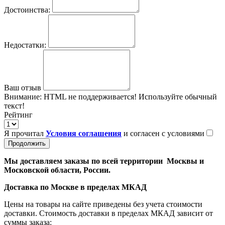
Достоинства:
Недостатки:
Ваш отзыв
Внимание:
HTML не поддерживается! Используйте обычный
текст!
Рейтинг
Я прочитал
Условия соглашения
и согласен с условиями
Продолжить
Мы доставляем заказы по всей территории Москвы и
Московской области, России.
Доставка по Москве в пределах МКАД
Цены на товары на сайте приведены без учета стоимости
доставки. Стоимость доставки в пределах МКАД зависит от
суммы заказа: