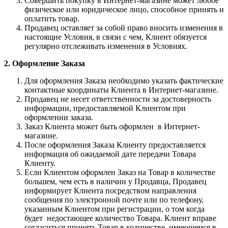
Совершить покупку в Интернет-магазине может любое
физическое или юридическое лицо, способное принять и
оплатить товар.
Продавец оставляет за собой право вносить изменения в
настоящие Условия, в связи с чем, Клиент обязуется
регулярно отслеживать изменения в Условиях.
2. Оформление Заказа
Для оформления Заказа необходимо указать фактические
контактные координаты Клиента в Интернет-магазине.
Продавец не несет ответственности за достоверность
информации, предоставляемой Клиентом при
оформлении заказа.
Заказ Клиента может быть оформлен в Интернет-
магазине.
После оформления Заказа Клиенту предоставляется
информация об ожидаемой дате передачи Товара
Клиенту.
Если Клиентом оформлен Заказ на Товар в количестве
большем, чем есть в наличии у Продавца, Продавец
информирует Клиента посредством направления
сообщения по электронной почте или по телефону,
указанным Клиентом при регистрации, о том когда
будет недостающее количество Товара. Клиент вправе
согласиться принять Товар в количестве, имеющемся в