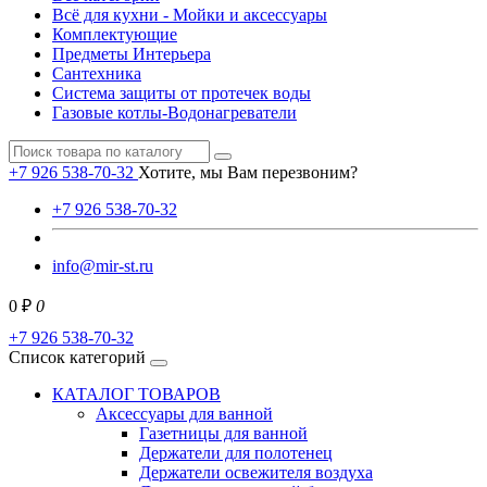
Всё для кухни - Мойки и аксессуары
Комплектующие
Предметы Интерьера
Сантехника
Система защиты от протечек воды
Газовые котлы-Водонагреватели
+7 926 538-70-32
Хотите, мы Вам перезвоним?
+7 926 538-70-32
info@mir-st.ru
0 ₽
0
+7 926 538-70-32
Список категорий
КАТАЛОГ ТОВАРОВ
Аксессуары для ванной
Газетницы для ванной
Держатели для полотенец
Держатели освежителя воздуха