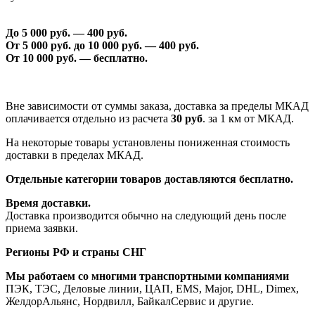
До 5 000 руб. —
40
0 руб.
От 5 000 руб. до 1
0
000 руб. —
40
0 руб.
От 1
0
000 руб. — бесплатно.
Вне зависимости от суммы заказа, доставка за пределы МКАД
оплачивается отдельно из расчета
30 руб
. за 1 км от МКАД.
На некоторые товары установлены пониженная стоимость
доставки в пределах МКАД.
Отдельные категории товаров доставляются бесплатно.
Время доставки.
Доставка производится обычно на следующий день после
приема заявки.
Регионы РФ и страны СНГ
Мы работаем со многими транспортными компаниями
ПЭК, ТЭС, Деловые линии, ЦАП, EMS, Major, DHL, Dimex,
ЖелдорАльянс, Нордвилл, БайкалСервис и другие.