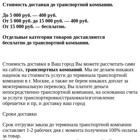
Стоимость доставки до транспортной компании.
До 5 000 руб. —
40
0 руб.
От 5 000 руб. до 1
5
000 руб. —
40
0 руб.
От 1
5
000 руб. — бесплатно.
Отдельные категории товаров доставляются
бесплатно
до транспортной компании.
Стоимость доставки в Ваш город Вы можете рассчитать сами
на сайтах,
транспортных компаний
. Мы не делаем никаких
наценок на стоимость услуги до терминала транспортной
компании в г. Москве, а также не берем никаких доплат за
межтерминальную перевозку, Вы платите деньги
непосредственно транспортной компании, на основании счета
за услуги транспортировки/страховки/изготовление
обрешетки и пр, и доставку ваш город
Сроки доставки
Срок отгрузки заказа до терминала транспортной компании
составляет 1-2 рабочих дня с момента получения 100% оплаты
за товар.