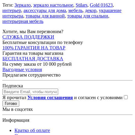
Теги:
Зеркало
,
зеркало настольное
,
Stilars
,
Gold 01623
,
интерьер
,
аксессуары для дома
,
мебель
,
декор
,
украшение
интерьера
,
товары для ванной
,
товары для спальни
,
интерьерная мебель
Хотите, мы Вам перезвоним?
СЛУЖБА ПОДДЕРЖКИ
Бесплатные консультации по телефону
100% ГАРАНТИЯ НА ТОВАР
Гарантия на товары магазина
БЕСПЛАТНАЯ ДОСТАВКА
На сумму заказа от 10 000 рублей
Выгодные условия
Предлагаем сотрудничество
Подписка
Я прочитал
Условия соглашения
и согласен с условиями
Готово
Мы в соцсетях
Информация
Кратко об оплате