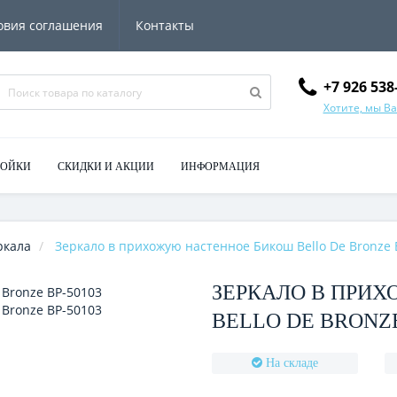
овия соглашения
Контакты
+7 926 538
Хотите, мы В
МОЙКИ
СКИДКИ И АКЦИИ
ИНФОРМАЦИЯ
ркала
Зеркало в прихожую настенное Бикош Bello De Bronze 
ЗЕРКАЛО В ПРИ
BELLO DE BRONZE
На складе