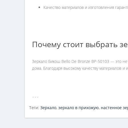
Качество материалов и изготовления гарант
Почему стоит выбрать зе
Зеркало Бикош Bello De Bronze BP-50103 — это н
дома. Благодаря высокому качеству материалов и 
```
Теги:
Зеркало
,
зеркало в прихожую
,
настенное зе