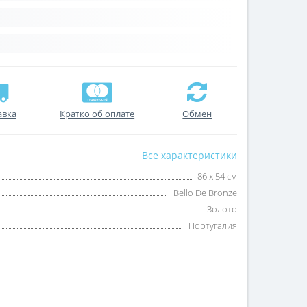
авка
Кратко об оплате
Обмен
Все характеристики
86 х 54 см
Bello De Bronze
Золото
Португалия