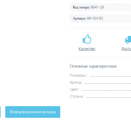
8641-29
Код товара:
BP-50103
Артикул:
Качество
Дост
Основные характеристики
Размеры :
Бренд:
Цвет:
Страна:
Информационная вкладка