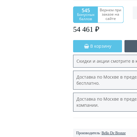
545
Вернем при
заказе на
Бонусных
сайте
баллов
54 461 ₽
В корзину
Скидки и акции смотрите в 
Доставка по Москве в преде
бесплатно.
Доставка по Москве в преде
компании.
Производитель:
Bello De Bronze