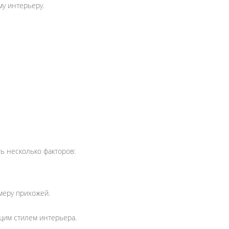
му интерьеру.
ь несколько факторов:
меру прихожей.
щим стилем интерьера.