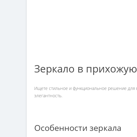
Зеркало в прихожую 
Ищете стильное и функциональное решение для ва
элегантность.
Особенности зеркала