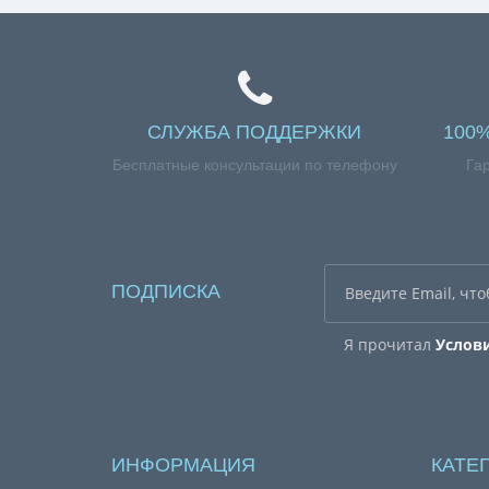
СЛУЖБА ПОДДЕРЖКИ
100
Бесплатные консультации по телефону
Га
ПОДПИСКА
Я прочитал
Услов
ИНФОРМАЦИЯ
КАТЕ