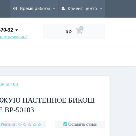
Время работы
Клиент-центр
-70-32
0
0 ₽
ам перезвоним?
BP-50103
ХОЖУЮ НАСТЕННОЕ БИКОШ
 BP-50103
Рейтинг:
Оставить отзыв