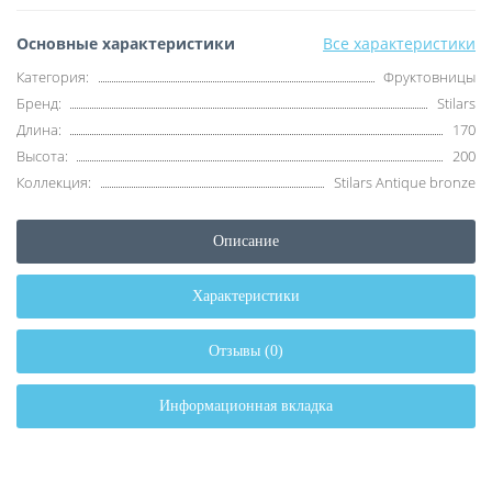
Основные характеристики
Все характеристики
Категория:
Фруктовницы
Бренд:
Stilars
Длина:
170
Высота:
200
Коллекция:
Stilars Antique bronze
Описание
Характеристики
Отзывы (0)
Информационная вкладка