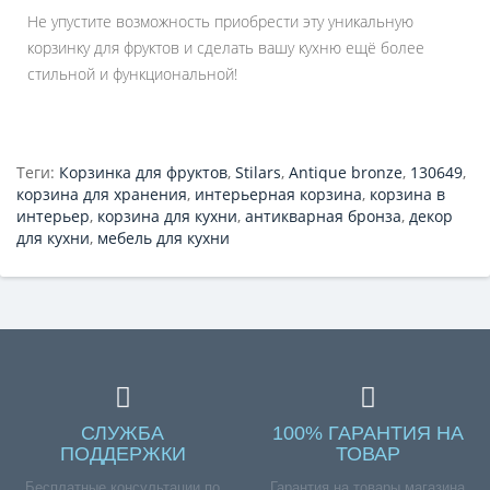
Не упустите возможность приобрести эту уникальную
корзинку для фруктов и сделать вашу кухню ещё более
стильной и функциональной!
Теги:
Корзинка для фруктов
,
Stilars
,
Antique bronze
,
130649
,
корзина для хранения
,
интерьерная корзина
,
корзина в
интерьер
,
корзина для кухни
,
антикварная бронза
,
декор
для кухни
,
мебель для кухни
СЛУЖБА
100% ГАРАНТИЯ НА
ПОДДЕРЖКИ
ТОВАР
Бесплатные консультации по
Гарантия на товары магазина