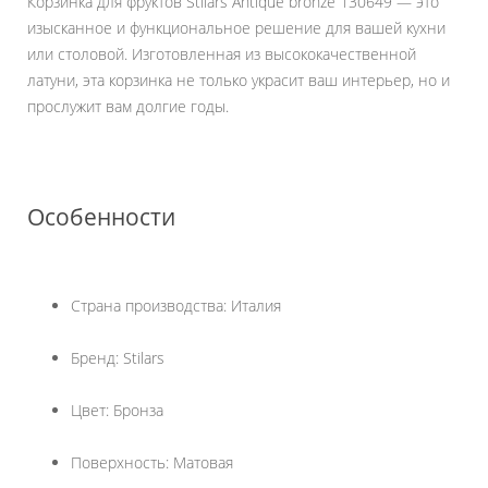
Корзинка для фруктов Stilars Antique bronze 130649 — это
изысканное и функциональное решение для вашей кухни
или столовой. Изготовленная из высококачественной
латуни, эта корзинка не только украсит ваш интерьер, но и
прослужит вам долгие годы.
Особенности
Страна производства: Италия
Бренд: Stilars
Цвет: Бронза
Поверхность: Матовая