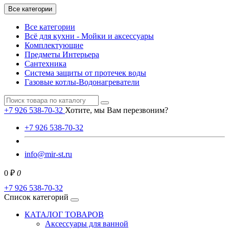
Все категории
Все категории
Всё для кухни - Мойки и аксессуары
Комплектующие
Предметы Интерьера
Сантехника
Система защиты от протечек воды
Газовые котлы-Водонагреватели
+7 926 538-70-32
Хотите, мы Вам перезвоним?
+7 926 538-70-32
info@mir-st.ru
0 ₽
0
+7 926 538-70-32
Список категорий
КАТАЛОГ ТОВАРОВ
Аксессуары для ванной