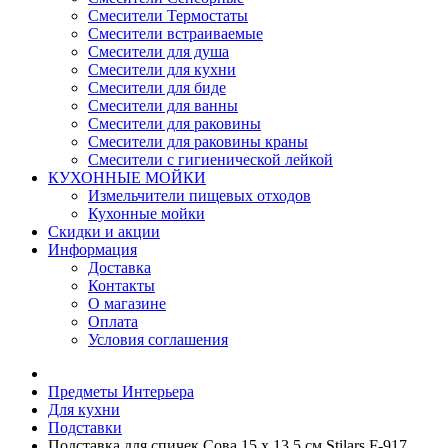
Смесители Термостаты
Смесители встраиваемые
Смесители для душа
Смесители для кухни
Смесители для биде
Смесители для ванны
Смесители для раковины
Смесители для раковины краны
Смесители с гигиенической лейкой
КУХОННЫЕ МОЙКИ
Измельчители пищевых отходов
Кухонные мойки
Скидки и акции
Информация
Доставка
Контакты
О магазине
Оплата
Условия соглашения
Предметы Интерьера
Для кухни
Подставки
Подставка для спичек Сова 15 х 13,5 см Stilars F-917