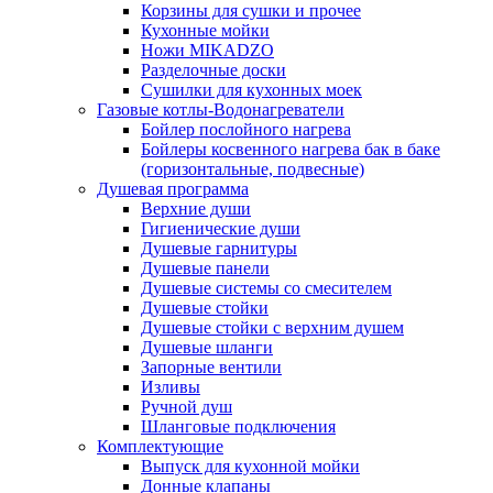
Корзины для сушки и прочее
Кухонные мойки
Ножи MIKADZO
Разделочные доски
Сушилки для кухонных моек
Газовые котлы-Водонагреватели
Бойлер послойного нагрева
Бойлеры косвенного нагрева бак в баке
(горизонтальные, подвесные)
Душевая программа
Верхние души
Гигиенические души
Душевые гарнитуры
Душевые панели
Душевые системы со смесителем
Душевые стойки
Душевые стойки с верхним душем
Душевые шланги
Запорные вентили
Изливы
Ручной душ
Шланговые подключения
Комплектующие
Выпуск для кухонной мойки
Донные клапаны