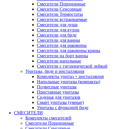
Смесители Порционные
Смесители Сенсорные
Смесители Термостаты
Смесители встраиваемые
Смесители для душа
Смесители для кухни
Смесители для биде
Смесители для ванны
Смесители для раковины
Смесители для раковины краны
Смесители на борт ванны
Смесители напольные
Смесители с гигиенической лейкой
Унитазы, биде и инсталляции
Комплекты унитаз + инсталляция
Напольные унитазы (компакты)
Подвесные унитазы
Приставные унитазы
Сиденья для унитазов
Смарт унитазы (умные)
Унитазы с функцией биде
СМЕСИТЕЛИ
Комплекты смесителей
Смесители Порционные
Смесители Сенсорные