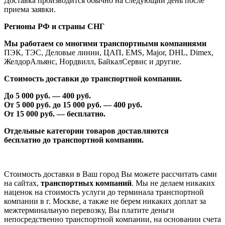
Доставка производится обычно на следующий день после
приема заявки.
Регионы РФ и страны СНГ
Мы работаем со многими транспортными компаниями
ПЭК, ТЭС, Деловые линии, ЦАП, EMS, Major, DHL, Dimex,
ЖелдорАльянс, Нордвилл, БайкалСервис и другие.
Стоимость доставки до транспортной компании.
До 5 000 руб. —
40
0 руб.
От 5 000 руб. до 1
5
000 руб. —
40
0 руб.
От 1
5
000 руб. — бесплатно.
Отдельные категории товаров доставляются
бесплатно
до транспортной компании.
Стоимость доставки в Ваш город Вы можете рассчитать сами
на сайтах,
транспортных компаний
. Мы не делаем никаких
наценок на стоимость услуги до терминала транспортной
компании в г. Москве, а также не берем никаких доплат за
межтерминальную перевозку, Вы платите деньги
непосредственно транспортной компании, на основании счета