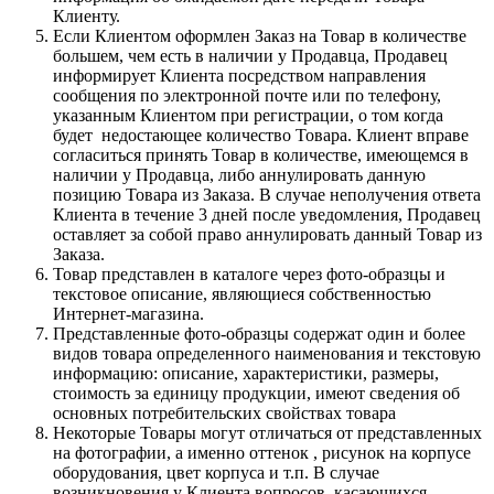
Клиенту.
Если Клиентом оформлен Заказ на Товар в количестве
большем, чем есть в наличии у Продавца, Продавец
информирует Клиента посредством направления
сообщения по электронной почте или по телефону,
указанным Клиентом при регистрации, о том когда
будет недостающее количество Товара. Клиент вправе
согласиться принять Товар в количестве, имеющемся в
наличии у Продавца, либо аннулировать данную
позицию Товара из Заказа. В случае неполучения ответа
Клиента в течение 3 дней после уведомления, Продавец
оставляет за собой право аннулировать данный Товар из
Заказа.
Товар представлен в каталоге через фото-образцы и
текстовое описание, являющиеся собственностью
Интернет-магазина.
Представленные фото-образцы содержат один и более
видов товара определенного наименования и текстовую
информацию: описание, характеристики, размеры,
стоимость за единицу продукции, имеют сведения об
основных потребительских свойствах товара
Некоторые Товары могут отличаться от представленных
на фотографии, а именно оттенок , рисунок на корпусе
оборудования, цвет корпуса и т.п. В случае
возникновения у Клиента вопросов, касающихся