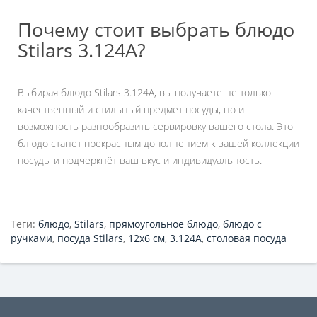
Почему стоит выбрать блюдо
Stilars 3.124А?
Выбирая блюдо Stilars 3.124А, вы получаете не только
качественный и стильный предмет посуды, но и
возможность разнообразить сервировку вашего стола. Это
блюдо станет прекрасным дополнением к вашей коллекции
посуды и подчеркнёт ваш вкус и индивидуальность.
Теги:
блюдо
,
Stilars
,
прямоугольное блюдо
,
блюдо с
ручками
,
посуда Stilars
,
12х6 см
,
3.124А
,
столовая посуда