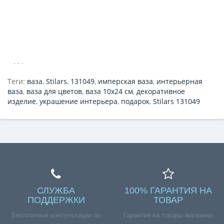
```
Теги:
ваза
,
Stilars
,
131049
,
имперская ваза
,
интерьерная
ваза
,
ваза для цветов
,
ваза 10х24 см
,
декоративное
изделие
,
украшение интерьера
,
подарок
,
Stilars 131049
СЛУЖБА
100% ГАРАНТИЯ НА
ПОДДЕРЖКИ
ТОВАР
Бесплатные консультации по
Гарантия на товары магазина