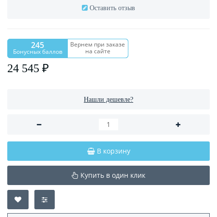
Оставить отзыв
245
Вернем при заказе
на сайте
Бонусных баллов
24 545 ₽
Нашли дешевле?
В корзину
Купить в один клик