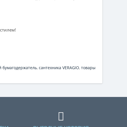
 стилем!
й бумагодержатель
,
сантехника VERAGIO
,
товары