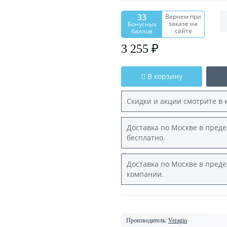
33
Вернем при
заказе на
Бонусных
сайте
баллов
3 255 ₽
В корзину
Скидки и акции смотрите в 
Доставка по Москве в преде
бесплатно.
Доставка по Москве в преде
компании.
Производитель:
Veragio