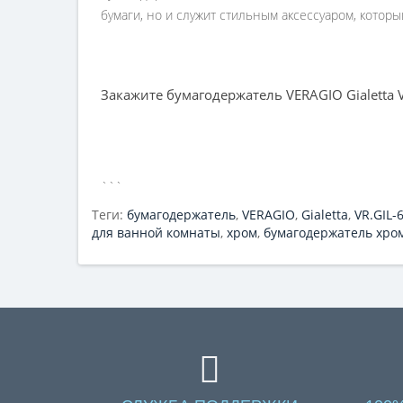
бумаги, но и служит стильным аксессуаром, котор
Закажите бумагодержатель VERAGIO Gialetta V
```
Теги:
бумагодержатель
,
VERAGIO
,
Gialetta
,
VR.GIL-
для ванной комнаты
,
хром
,
бумагодержатель хро