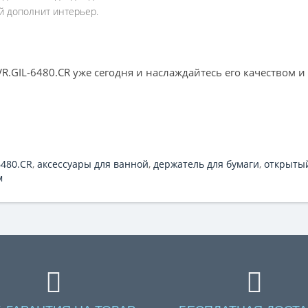
ый дополнит интерьер.
R.GIL-6480.CR уже сегодня и наслаждайтесь его качеством и
6480.CR
,
аксессуары для ванной
,
держатель для бумаги
,
открыты
м