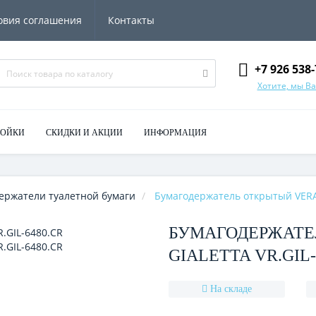
овия соглашения
Контакты
+7 926 538-
Хотите, мы В
МОЙКИ
СКИДКИ И АКЦИИ
ИНФОРМАЦИЯ
ержатели туалетной бумаги
Бумагодержатель открытый VERAG
БУМАГОДЕРЖАТЕ
GIALETTA VR.GIL-
На складе