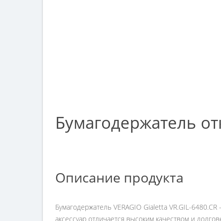
Бумагодержатель отк
Описание продукта
Бумагодержатель VERAGIO Gialetta VR.GIL-6480.C
аксессуар отличается высоким качеством и долго