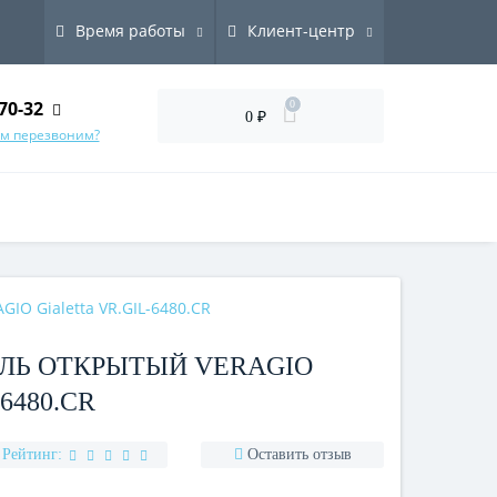
Время работы
Клиент-центр
70-32
0
0 ₽
ам перезвоним?
IO Gialetta VR.GIL-6480.CR
ЛЬ ОТКРЫТЫЙ VERAGIO
6480.CR
Рейтинг:
Оставить отзыв