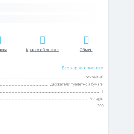
авка
Кратко об оплате
Обмен
Все характеристики
открытый
Держатели туалетной бумаги
1
Veragio
200