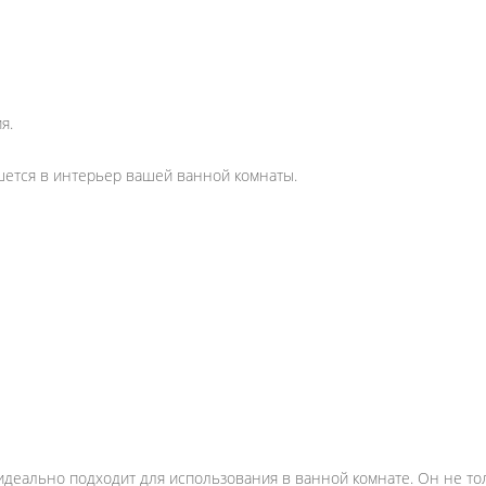
я.
шется в интерьер вашей ванной комнаты.
R идеально подходит для использования в ванной комнате. Он не т