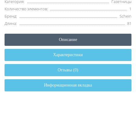
Категория:
Газетницы
Количество элементов:
1
Бренд:
Schein
Длина:
81
Описание
Характеристики
Отзывы (0)
Информационная вкладка