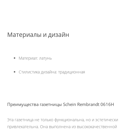
Материалы и дизайн
Материал: латунь
Стилистика дизайна: традиционная
Преимущества газетницы Schein Rembrandt 0616H
Эта газетница не только функциональна, но и эстетически
привлекательна. Она выполнена из высококачественной