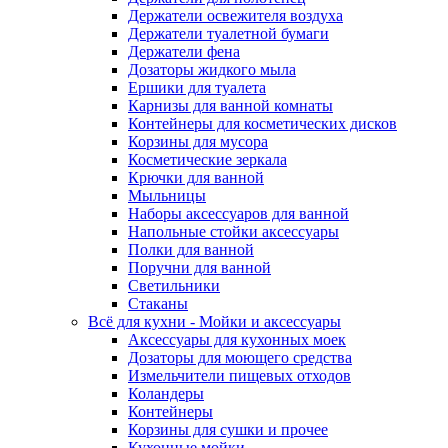
Держатели освежителя воздуха
Держатели туалетной бумаги
Держатели фена
Дозаторы жидкого мыла
Ершики для туалета
Карнизы для ванной комнаты
Контейнеры для косметических дисков
Корзины для мусора
Косметические зеркала
Крючки для ванной
Мыльницы
Наборы аксессуаров для ванной
Напольные стойки аксессуары
Полки для ванной
Поручни для ванной
Светильники
Стаканы
Всё для кухни - Мойки и аксессуары
Аксессуары для кухонных моек
Дозаторы для моющего средства
Измельчители пищевых отходов
Коландеры
Контейнеры
Корзины для сушки и прочее
Кухонные мойки