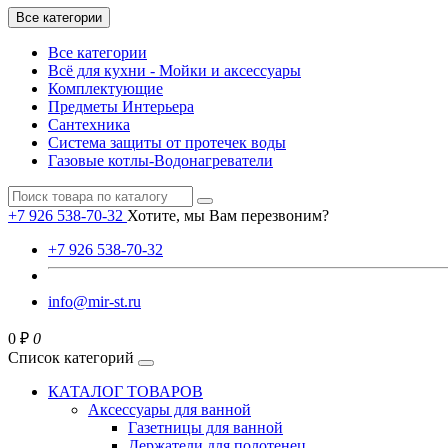
Все категории
Все категории
Всё для кухни - Мойки и аксессуары
Комплектующие
Предметы Интерьера
Сантехника
Система защиты от протечек воды
Газовые котлы-Водонагреватели
+7 926 538-70-32
Хотите, мы Вам перезвоним?
+7 926 538-70-32
info@mir-st.ru
0 ₽
0
Список категорий
КАТАЛОГ ТОВАРОВ
Аксессуары для ванной
Газетницы для ванной
Держатели для полотенец