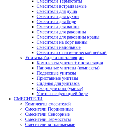
Смесители Термостаты
Смесители встраиваемые
Смесители для душа
Смесители для кухни
Смесители для биде
Смесители для ванны
Смесители для раковины
Смесители для раковины краны
Смесители на борт ванны
Смесители напольные
Смесители с гигиенической лейкой
Унитазы, биде и инсталляции
Комплекты унитаз + инсталляция
Напольные унитазы (компакты)
Подвесные унитазы
Приставные унитазы
Сиденья для унитазов
Смарт унитазы (умные)
Унитазы с функцией биде
СМЕСИТЕЛИ
Комплекты смесителей
Смесители Порционные
Смесители Сенсорные
Смесители Термостаты
Смесители встраиваемые