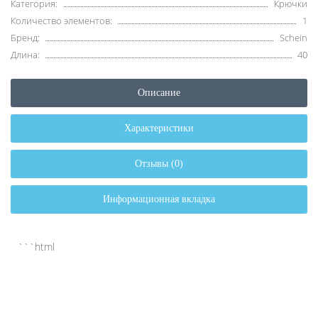
Категория:
Крючки
Количество элементов:
1
Бренд:
Schein
Длина:
40
Описание
Характеристики
Отзывы (0)
Информационная вкладка
```html