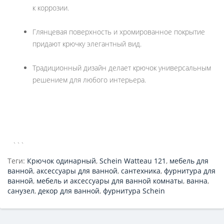
к коррозии.
Глянцевая поверхность и хромированное покрытие
придают крючку элегантный вид.
Традиционный дизайн делает крючок универсальным
решением для любого интерьера.
```
Теги:
Крючок одинарный
,
Schein Watteau 121
,
мебель для
ванной
,
аксессуары для ванной
,
сантехника
,
фурнитура для
ванной
,
мебель и аксессуары для ванной комнаты
,
ванна
,
санузел
,
декор для ванной
,
фурнитура Schein