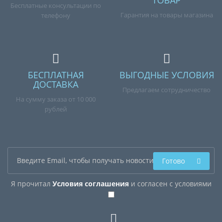
ТОВАР
Бесплатные консультации по
Гарантия на товары магазина
телефону
БЕСПЛАТНАЯ
ВЫГОДНЫЕ УСЛОВИЯ
ДОСТАВКА
Предлагаем сотрудничество
На сумму заказа от 10 000
рублей
Готово
Я прочитал
Условия соглашения
и согласен с условиями