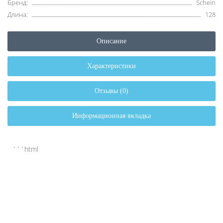
Бренд:
Schein
Длина:
128
Описание
Характеристики
Отзывы (0)
Информационная вкладка
```html