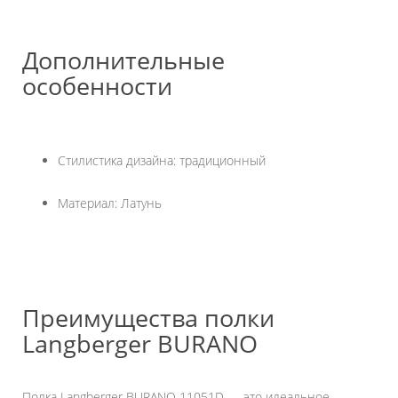
Дополнительные
особенности
Стилистика дизайна: традиционный
Материал: Латунь
Преимущества полки
Langberger BURANO
Полка Langberger BURANO 11051D — это идеальное