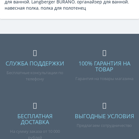
для ванной
,
Langberger BURANO
,
органайзер для ванной
,
навесная полка
,
полка для полотенец
СЛУЖБА ПОДДЕРЖКИ
100% ГАРАНТИЯ НА
ТОВАР
Бесплатные консультации по
Гарантия на товары магазина
телефону
БЕСПЛАТНАЯ
ВЫГОДНЫЕ УСЛОВИЯ
ДОСТАВКА
Предлагаем сотрудничество
На сумму заказа от 10 000
рублей