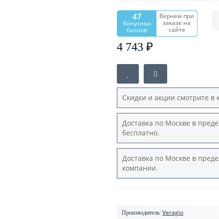
47
Вернем при
заказе на
Бонусных
сайте
баллов
4 743 ₽
Скидки и акции смотрите в 
Доставка по Москве в преде
бесплатно.
Доставка по Москве в преде
компании.
Veragio
Производитель: