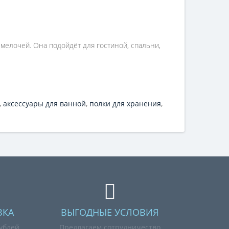
 мелочей. Она подойдёт для гостиной, спальни,
,
аксессуары для ванной
,
полки для хранения
,
ВКА
ВЫГОДНЫЕ УСЛОВИЯ
рублей
Предлагаем сотрудничество