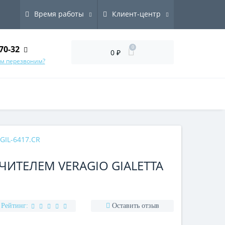
Время работы
Клиент-центр
70-32
0
0 ₽
ам перезвоним?
GIL-6417.CR
ЧИТЕЛЕМ VERAGIO GIALETTA
Рейтинг:
Оставить отзыв