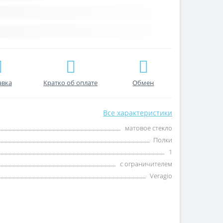
авка
Кратко об оплате
Обмен
Все характеристики
матовое стекло
Полки
1
с ограничителем
Veragio