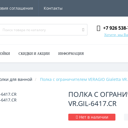
овия соглашения
Контакты
+7 926 538-
Хотите, мы В
МОЙКИ
СКИДКИ И АКЦИИ
ИНФОРМАЦИЯ
олки для ванной
Полка с ограничителем VERAGIO Gialetta VR.
ПОЛКА С ОГРАНИ
VR.GIL-6417.CR
Нет в наличии