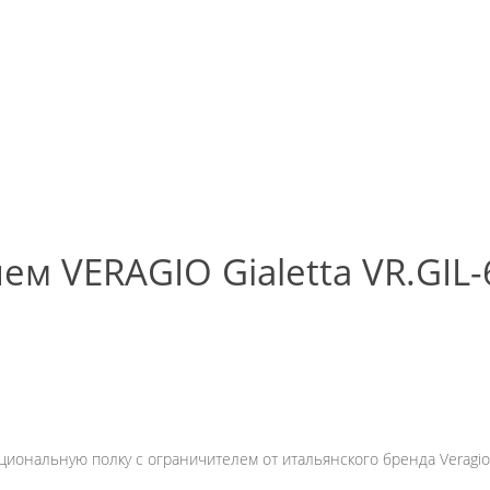
ем VERAGIO Gialetta VR.GIL-
ональную полку с ограничителем от итальянского бренда Veragio. 