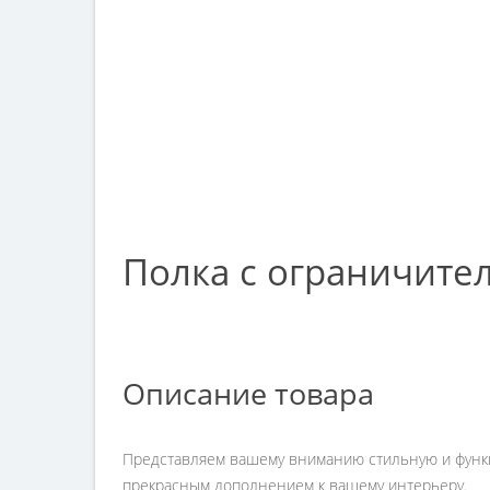
Полка с ограничител
Описание товара
Представляем вашему вниманию стильную и функци
прекрасным дополнением к вашему интерьеру.