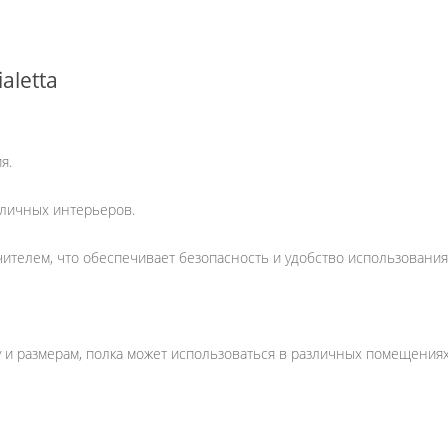
aletta
я.
зличных интерьеров.
ителем, что обеспечивает безопасность и удобство использования
 и размерам, полка может использоваться в различных помещениях