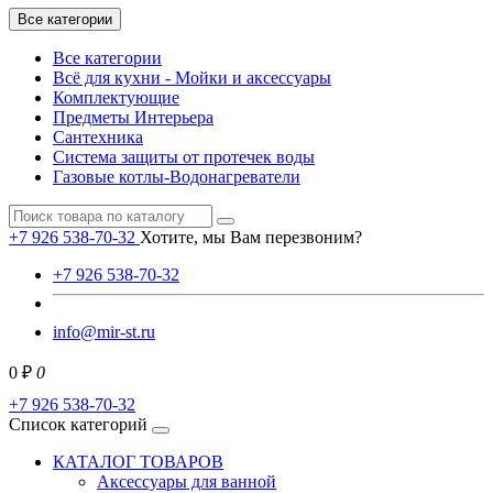
Все категории
Все категории
Всё для кухни - Мойки и аксессуары
Комплектующие
Предметы Интерьера
Сантехника
Система защиты от протечек воды
Газовые котлы-Водонагреватели
+7 926 538-70-32
Хотите, мы Вам перезвоним?
+7 926 538-70-32
info@mir-st.ru
0 ₽
0
+7 926 538-70-32
Список категорий
КАТАЛОГ ТОВАРОВ
Аксессуары для ванной