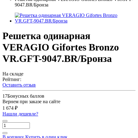
9047.BR/Бронза
Решетка одинарная
VERAGIO Gifortes Bronzo
VR.GFT-9047.BR/Бронза
На складе
Рейтинг:
Оставить отзыв
17
Бонусных баллов
Вернем при заказе на сайте
1 674 ₽
Нашли дешевле?
В корзину
Купить в один клик