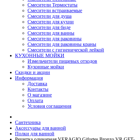
Смесители Термостаты
Смесители встраиваемые
Смесители для душа
Смесители для кухни
Смесители для биде
Смесители для ванны
Смесители для раковины
Смесители для раковины краны
Смесители с гигиенической лейкой
КУХОННЫЕ МОЙКИ
Измельчители пищевых отходов
Кухонные мойки
Скидки и акции
Информация
Доставка
Контакты
О магазине
Оплата
Условия соглашения
Сантехника
Аксессуары для ванной
Полки для ванной
Решетка одинарная VERAGIO Gifortes Bronzo VR.GFT-