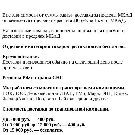
Вне зависимости от суммы заказа, доставка за пределы МКАД
оплачивается отдельно из расчета
30 руб
. за 1 км от МКАД.
На некоторые товары установлены пониженная стоимость
доставки в пределах МКАД.
Отдельные категории товаров доставляются бесплатно.
Время доставки.
Доставка производится обычно на следующий день после
приема заявки.
Регионы РФ и страны СНГ
Мы работаем со многими транспортными компаниями
ПЭК, ТЭС, Деловые линии, ЦАП, EMS, Major, DHL, Dimex,
ЖелдорАльянс, Нордвилл, БайкалСервис и другие.
Стоимость доставки до транспортной компании.
До 5 000 руб. —
40
0 руб.
От 5 000 руб. до 1
5
000 руб. —
40
0 руб.
От 1
5
000 руб. — бесплатно.