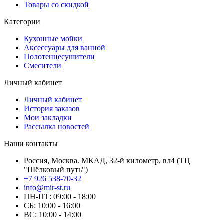
Товары со скидкой
Категории
Кухонные мойки
Аксессуары для ванной
Полотенцесушители
Смесители
Личный кабинет
Личный кабинет
История заказов
Мои закладки
Рассылка новостей
Наши контакты
Россия, Москва. МКАД, 32-й километр, вл4 (ТЦ
"Шёлковый путь")
+7 926 538-70-32
info@mir-st.ru
ПН-ПТ: 09:00 - 18:00
СБ: 10:00 - 16:00
ВС: 10:00 - 14:00