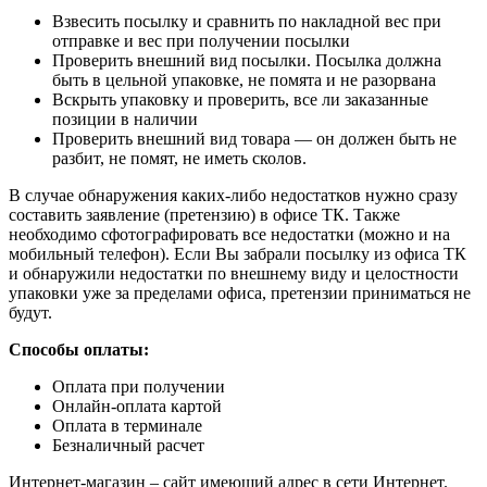
Взвесить посылку и сравнить по накладной вес при
отправке и вес при получении посылки
Проверить внешний вид посылки. Посылка должна
быть в цельной упаковке, не помята и не разорвана
Вскрыть упаковку и проверить, все ли заказанные
позиции в наличии
Проверить внешний вид товара — он должен быть не
разбит, не помят, не иметь сколов.
В случае обнаружения каких-либо недостатков нужно сразу
составить заявление (претензию) в офисе ТК. Также
необходимо сфотографировать все недостатки (можно и на
мобильный телефон). Если Вы забрали посылку из офиса ТК
и обнаружили недостатки по внешнему виду и целостности
упаковки уже за пределами офиса, претензии приниматься не
будут.
Способы оплаты:
Оплата при получении
Онлайн-оплата картой
Оплата в терминале
Безналичный расчет
Интернет-магазин – сайт имеющий адрес в сети Интернет.