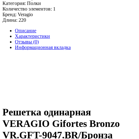
Категория:
Полки
Количество элементов:
1
Бренд:
Veragio
Длина:
220
Описание
Характеристики
Отзывы (0)
Информационная вкладка
Решетка одинарная
VERAGIO Gifortes Bronzo
VR.GFT-9047.BR/Бронза