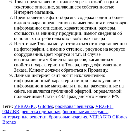
Товар представлен в каталоге через фото-образцы и
текстовое описание, являющиеся собственностью
Интернет-магазина.
Представленные фото-образцы содержат один и более
видов товара определенного наименования и текстовую
информацию: описание, характеристики, размеры,
стоимость за единицу продукции, имеют сведения об
основных потребительских свойствах товара
Некоторые Товары могут отличаться от представленных
на фотографии, а именно оттенок , рисунок на корпусе
оборудования, цвет корпуса и т.п. В случае
возникновения у Клиента вопросов, касающихся
свойств и характеристик Товара, перед оформлением
Заказа, Клиент должен обратиться к Продавцу.
Данный интернет-сайт носит исключительно
информационный характер и ни при каких условиях
информационные материалы и цены, размещенные на
сайте, не является публичной офертой, определяемой
положениями Статьи 437 Гражданского кодекса РФ.
Теги:
VERAGIO
,
Gifortes
,
бронзовая решетка
,
VR.GFT-
9047.BR
,
решетка одинарная
,
бронзовые аксессуары
,
интерьерные решетки
,
бронзовые изделия
,
VERAGIO Gifortes
Bronzo