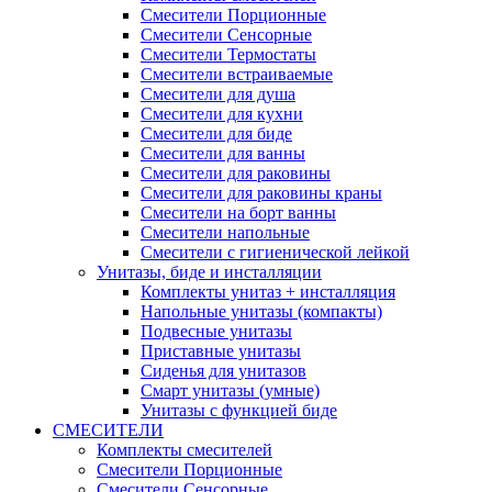
Смесители Порционные
Смесители Сенсорные
Смесители Термостаты
Смесители встраиваемые
Смесители для душа
Смесители для кухни
Смесители для биде
Смесители для ванны
Смесители для раковины
Смесители для раковины краны
Смесители на борт ванны
Смесители напольные
Смесители с гигиенической лейкой
Унитазы, биде и инсталляции
Комплекты унитаз + инсталляция
Напольные унитазы (компакты)
Подвесные унитазы
Приставные унитазы
Сиденья для унитазов
Смарт унитазы (умные)
Унитазы с функцией биде
СМЕСИТЕЛИ
Комплекты смесителей
Смесители Порционные
Смесители Сенсорные