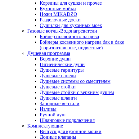
Корзины для сушки и прочее
Кухонные мойки
Ножи MIKADZO
Разделочные доски
Сушилки для кухонных моек
Газовые котлы-Водонагреватели
Бойлер послойного нагрева
Бойлеры косвенного нагрева бак в баке
(горизонтальные, подвесные)
Душевая программа
Верхние души
Гигиенические души
Душевые гарнитуры
Душевые панели
Душевые системы со смесителем
Душевые стойки
Душевые стойки с верхним душем
Душевые шланги
Запорные вентили
Изливы
Ручной душ
Шланговые подключения
Комплектующие
Выпуск для кухонной мойки
Донные клапаны