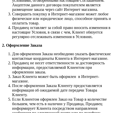
условиями, оговоренными настоящим Соглашением.
Акцептом данного договора покупателем является
размещение заказа через сайт Интернет магазина.
Совершить покупку в Интернет-магазине может любое
физическое или юридическое лицо, способное принять и
оплатить товар.
Продавец оставляет за собой право вносить изменения в
настоящие Условия, в связи с чем, Клиент обязуется
регулярно отслеживать изменения в Условиях.
2. Оформление Заказа
Для оформления Заказа необходимо указать фактические
контактные координаты Клиента в Интернет-магазине.
Продавец не несет ответственности за достоверность
информации, предоставляемой Клиентом при
оформлении заказа.
Заказ Клиента может быть оформлен в Интернет-
магазине.
После оформления Заказа Клиенту предоставляется
информация об ожидаемой дате передачи Товара
Клиенту.
Если Клиентом оформлен Заказ на Товар в количестве
большем, чем есть в наличии у Продавца, Продавец
информирует Клиента посредством направления
сообщения по электронной почте или по телефону,