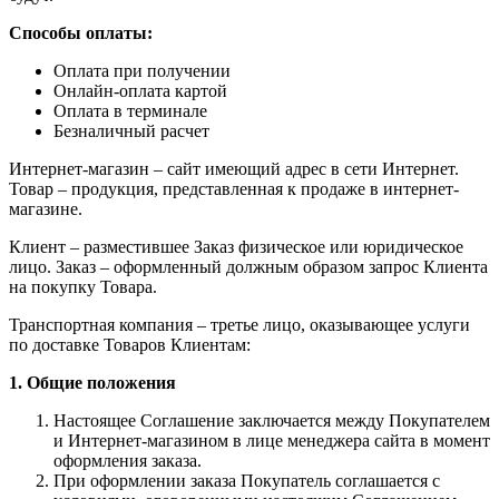
Способы оплаты:
Оплата при получении
Онлайн-оплата картой
Оплата в терминале
Безналичный расчет
Интернет-магазин – сайт имеющий адрес в сети Интернет.
Товар – продукция, представленная к продаже в интернет-
магазине.
Клиент – разместившее Заказ физическое или юридическое
лицо. Заказ – оформленный должным образом запрос Клиента
на покупку Товара.
Транспортная компания – третье лицо, оказывающее услуги
по доставке Товаров Клиентам:
1. Общие положения
Настоящее Соглашение заключается между Покупателем
и Интернет-магазином в лице менеджера сайта в момент
оформления заказа.
При оформлении заказа Покупатель соглашается с