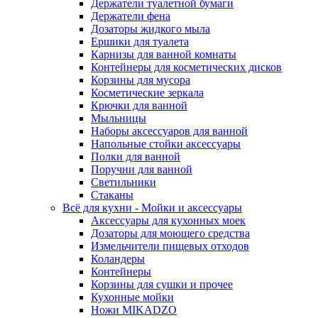
Держатели туалетной бумаги
Держатели фена
Дозаторы жидкого мыла
Ершики для туалета
Карнизы для ванной комнаты
Контейнеры для косметических дисков
Корзины для мусора
Косметические зеркала
Крючки для ванной
Мыльницы
Наборы аксессуаров для ванной
Напольные стойки аксессуары
Полки для ванной
Поручни для ванной
Светильники
Стаканы
Всё для кухни - Мойки и аксессуары
Аксессуары для кухонных моек
Дозаторы для моющего средства
Измельчители пищевых отходов
Коландеры
Контейнеры
Корзины для сушки и прочее
Кухонные мойки
Ножи MIKADZO