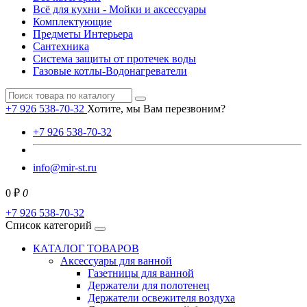
Всё для кухни - Мойки и аксессуары
Комплектующие
Предметы Интерьера
Сантехника
Система защиты от протечек воды
Газовые котлы-Водонагреватели
+7 926 538-70-32
Хотите, мы Вам перезвоним?
+7 926 538-70-32
info@mir-st.ru
0 ₽
0
+7 926 538-70-32
Список категорий
КАТАЛОГ ТОВАРОВ
Аксессуары для ванной
Газетницы для ванной
Держатели для полотенец
Держатели освежителя воздуха