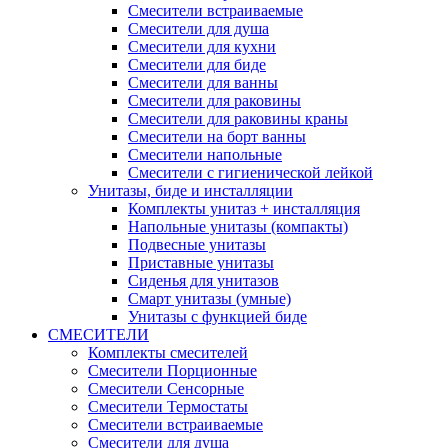
Смесители встраиваемые
Смесители для душа
Смесители для кухни
Смесители для биде
Смесители для ванны
Смесители для раковины
Смесители для раковины краны
Смесители на борт ванны
Смесители напольные
Смесители с гигиенической лейкой
Унитазы, биде и инсталляции
Комплекты унитаз + инсталляция
Напольные унитазы (компакты)
Подвесные унитазы
Приставные унитазы
Сиденья для унитазов
Смарт унитазы (умные)
Унитазы с функцией биде
СМЕСИТЕЛИ
Комплекты смесителей
Смесители Порционные
Смесители Сенсорные
Смесители Термостаты
Смесители встраиваемые
Смесители для душа