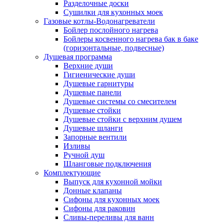
Разделочные доски
Сушилки для кухонных моек
Газовые котлы-Водонагреватели
Бойлер послойного нагрева
Бойлеры косвенного нагрева бак в баке
(горизонтальные, подвесные)
Душевая программа
Верхние души
Гигиенические души
Душевые гарнитуры
Душевые панели
Душевые системы со смесителем
Душевые стойки
Душевые стойки с верхним душем
Душевые шланги
Запорные вентили
Изливы
Ручной душ
Шланговые подключения
Комплектующие
Выпуск для кухонной мойки
Донные клапаны
Сифоны для кухонных моек
Сифоны для раковин
Сливы-переливы для ванн