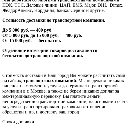
ПЭК, ТЭС, Деловые линии, ЦАП, EMS, Major, DHL, Dimex,
ЖелдорАльянс, Нордвилл, БайкалСервис и другие.
Стоимость доставки до транспортной компании.
До 5 000 руб. —
40
0 руб.
От 5 000 руб. до 1
5
000 руб. —
40
0 руб.
От 1
5
000 руб. — бесплатно.
Отдельные категории товаров доставляются
бесплатно
до транспортной компании.
Стоимость доставки в Ваш город Вы можете рассчитать сами
на сайтах,
транспортных компаний
. Мы не делаем никаких
наценок на стоимость услуги до терминала транспортной
компании в г. Москве, а также не берем никаких доплат за
межтерминальную перевозку, Вы платите деньги
непосредственно транспортной компании, на основании счета
за услуги транспортировки/страховки/изготовление
обрешетки и пр, и доставку ваш город
Сроки доставки