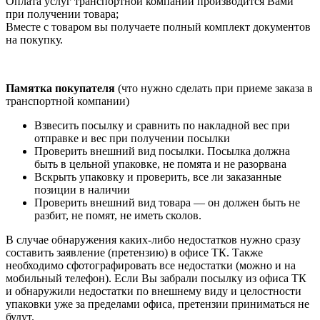
Оплата услуг транспортной компании производится Вами
при получении товара;
Вместе с товаром вы получаете полный комплект документов
на покупку.
Памятка покупателя
(что нужно сделать при приеме заказа в
транспортной компании)
Взвесить посылку и сравнить по накладной вес при
отправке и вес при получении посылки
Проверить внешний вид посылки. Посылка должна
быть в цельной упаковке, не помята и не разорвана
Вскрыть упаковку и проверить, все ли заказанные
позиции в наличии
Проверить внешний вид товара — он должен быть не
разбит, не помят, не иметь сколов.
В случае обнаружения каких-либо недостатков нужно сразу
составить заявление (претензию) в офисе ТК. Также
необходимо сфотографировать все недостатки (можно и на
мобильный телефон). Если Вы забрали посылку из офиса ТК
и обнаружили недостатки по внешнему виду и целостности
упаковки уже за пределами офиса, претензии приниматься не
будут.