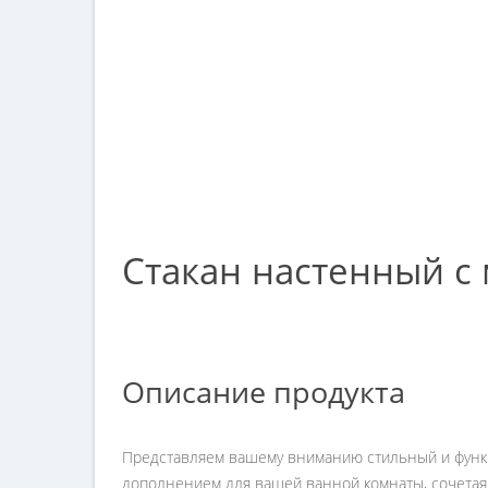
Стакан настенный с
Описание продукта
Представляем вашему вниманию стильный и функци
дополнением для вашей ванной комнаты, сочетая 