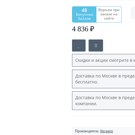
48
Вернем при
заказе на
Бонусных
сайте
баллов
4 836 ₽
Скидки и акции смотрите в 
Доставка по Москве в преде
бесплатно.
Доставка по Москве в преде
компании.
Veragio
Производитель: