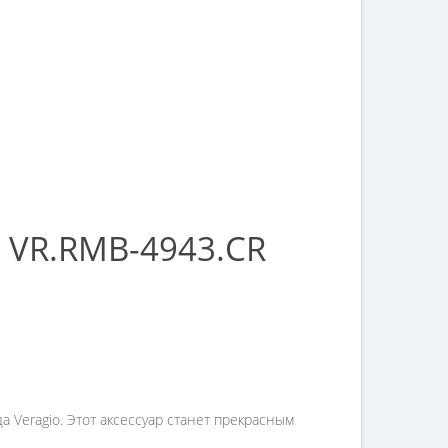
 VR.RMB-4943.CR
Veragio. Этот аксессуар станет прекрасным