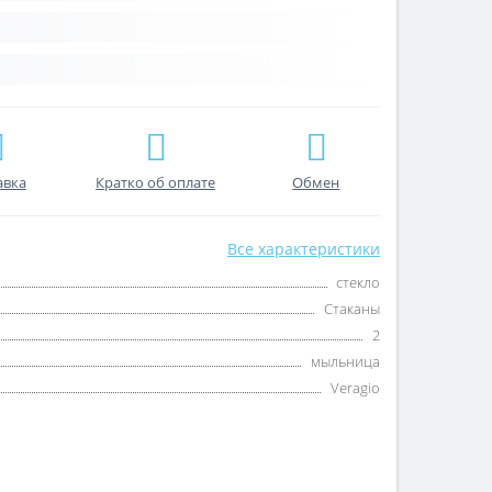
авка
Кратко об оплате
Обмен
Все характеристики
стекло
Стаканы
2
мыльница
Veragio