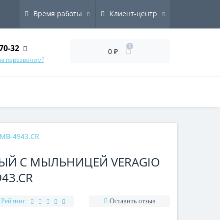
Время работы
Клиент-центр
70-32
0
0 ₽
ам перезвоним?
RMB-4943.CR
ЫЙ С МЫЛЬНИЦЕЙ VERAGIO
43.CR
Рейтинг:
Оставить отзыв