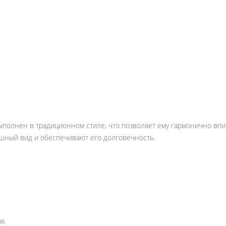
полнен в традиционном стиле, что позволяет ему гармонично впи
шный вид и обеспечивают его долговечность.
я.