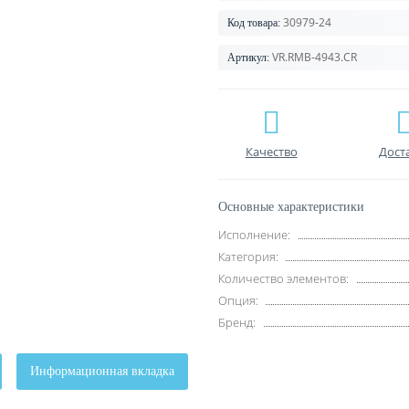
30979-24
Код товара:
VR.RMB-4943.CR
Артикул:
Качество
Дост
Основные характеристики
Исполнение:
Категория:
Количество элементов:
Опция:
Бренд:
Информационная вкладка