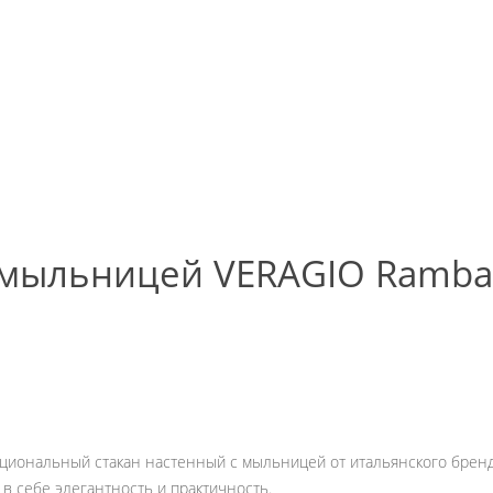
 мыльницей VERAGIO Ramba
ональный стакан настенный с мыльницей от итальянского бренда 
в себе элегантность и практичность.