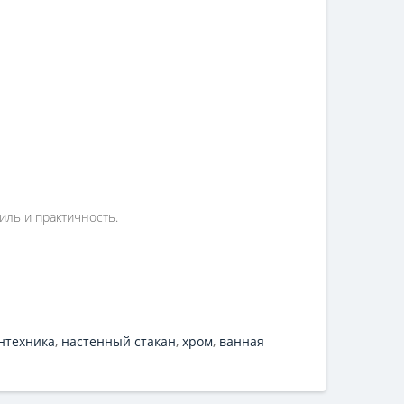
иль и практичность.
нтехника
,
настенный стакан
,
хром
,
ванная