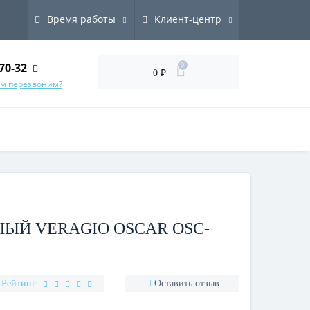
Время работы
Клиент-центр
70-32
0
0 ₽
ам перезвоним?
ЫЙ VERAGIO OSCAR OSC-
Рейтинг:
Оставить отзыв