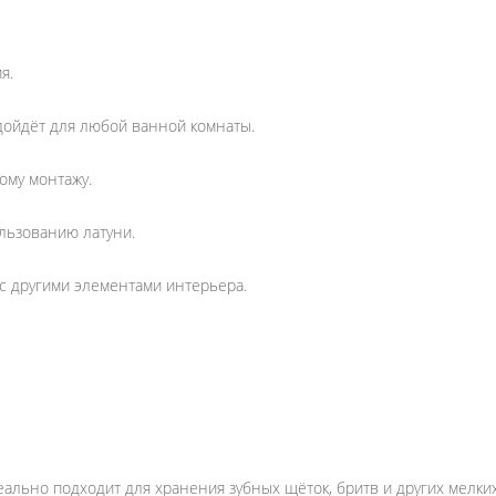
я.
дойдёт для любой ванной комнаты.
ому монтажу.
льзованию латуни.
с другими элементами интерьера.
ально подходит для хранения зубных щёток, бритв и других мелки