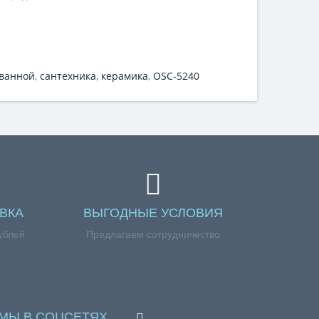
 ванной
,
сантехника
,
керамика
,
OSC-5240
ВКА
ВЫГОДНЫЕ УСЛОВИЯ
ублей
Предлагаем сотрудничество
МЫ В СОЦСЕТЯХ