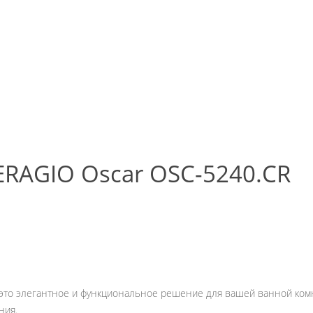
ERAGIO Oscar OSC-5240.CR
то элегантное и функциональное решение для вашей ванной комна
ния.