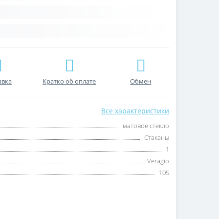
авка
Кратко об оплате
Обмен
Все характеристики
матовое стекло
Стаканы
1
Veragio
105