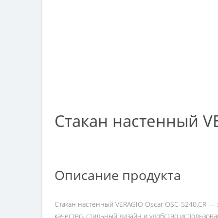
Стакан настенный V
Описание продукта
Стакан настенный VERAGIO Oscar OSC-5240.CR — э
качество, стильный дизайн и удобство использова