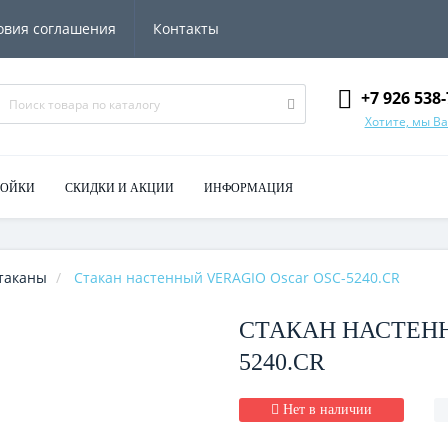
овия соглашения
Контакты
+7 926 538-
Хотите, мы В
МОЙКИ
СКИДКИ И АКЦИИ
ИНФОРМАЦИЯ
таканы
Стакан настенный VERAGIO Oscar OSC-5240.CR
СТАКАН НАСТЕНН
5240.CR
Нет в наличии