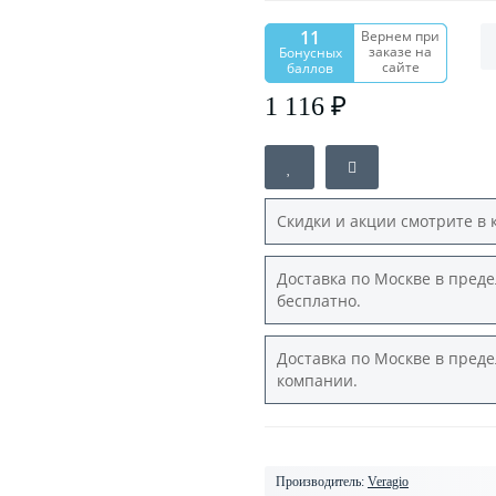
11
Вернем при
заказе на
Бонусных
сайте
баллов
1 116 ₽
Скидки и акции смотрите в 
Доставка по Москве в преде
бесплатно.
Доставка по Москве в преде
компании.
Производитель:
Veragio