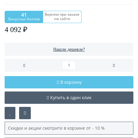
41
Вернем при заказе
на сайте
Бонусных баллов
4 092 ₽
Нашли дешевле?
В корзину
Купить в один клик
Скидки и акции смотрите в корзине от - 10 %