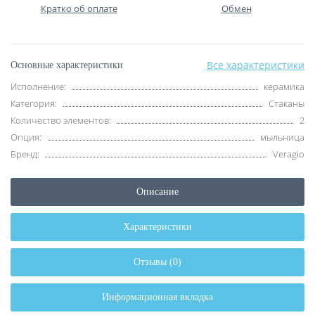
Кратко об оплате
Обмен
Все характеристики
Основные характеристики
Исполнение:
керамика
Категория:
Стаканы
Количество элементов:
2
Опция:
мыльница
Бренд:
Veragio
Описание
Характеристики
Отзывы (0)
Информационная вкладка