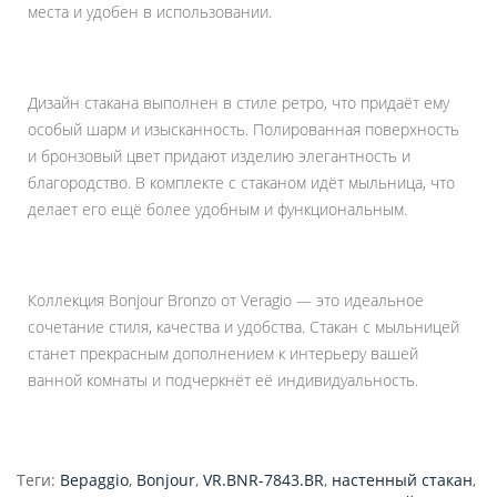
места и удобен в использовании.
Дизайн стакана выполнен в стиле ретро, что придаёт ему
особый шарм и изысканность. Полированная поверхность
и бронзовый цвет придают изделию элегантность и
благородство. В комплекте с стаканом идёт мыльница, что
делает его ещё более удобным и функциональным.
Коллекция Bonjour Bronzo от Veragio — это идеальное
сочетание стиля, качества и удобства. Стакан с мыльницей
станет прекрасным дополнением к интерьеру вашей
ванной комнаты и подчеркнёт её индивидуальность.
Теги:
Верaggio
,
Bonjour
,
VR.BNR-7843.BR
,
настенный стакан
,