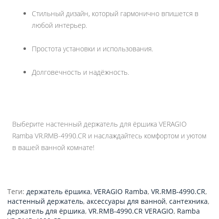
Стильный дизайн, который гармонично впишется в
любой интерьер.
Простота установки и использования.
Долговечность и надёжность.
Выберите настенный держатель для ёршика VERAGIO
Ramba VR.RMB-4990.CR и наслаждайтесь комфортом и уютом
в вашей ванной комнате!
Теги:
держатель ёршика
,
VERAGIO Ramba
,
VR.RMB-4990.CR
,
настенный держатель
,
аксессуары для ванной
,
сантехника
,
держатель для ёршика
,
VR.RMB-4990.CR VERAGIO
,
Ramba