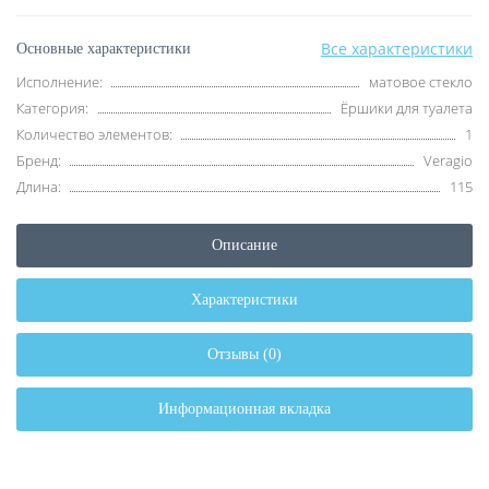
Все характеристики
Основные характеристики
Исполнение:
матовое стекло
Категория:
Ёршики для туалета
Количество элементов:
1
Бренд:
Veragio
Длина:
115
Описание
Характеристики
Отзывы (0)
Информационная вкладка