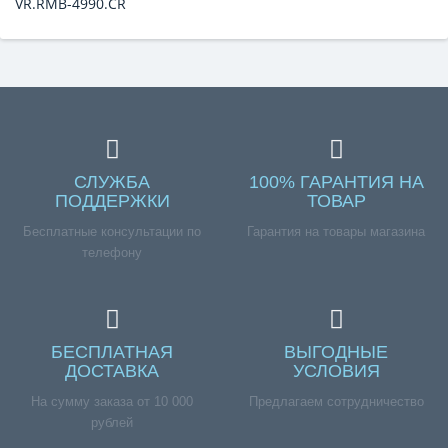
VR.RMB-4990.CR
СЛУЖБА
100% ГАРАНТИЯ НА
ПОДДЕРЖКИ
ТОВАР
Бесплатные консультации по
Гарантия на товары магазина
телефону
БЕСПЛАТНАЯ
ВЫГОДНЫЕ
ДОСТАВКА
УСЛОВИЯ
На сумму заказа от 10 000
Предлагаем сотрудничество
рублей