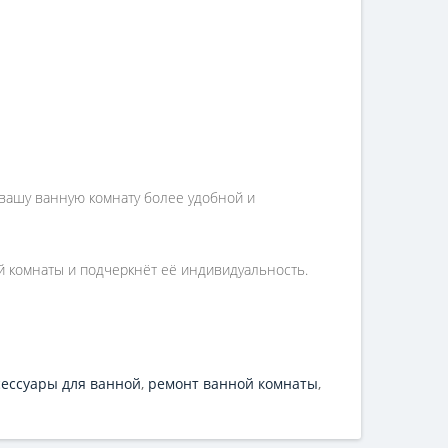
 вашу ванную комнату более удобной и
й комнаты и подчеркнёт её индивидуальность.
сессуары для ванной
,
ремонт ванной комнаты
,