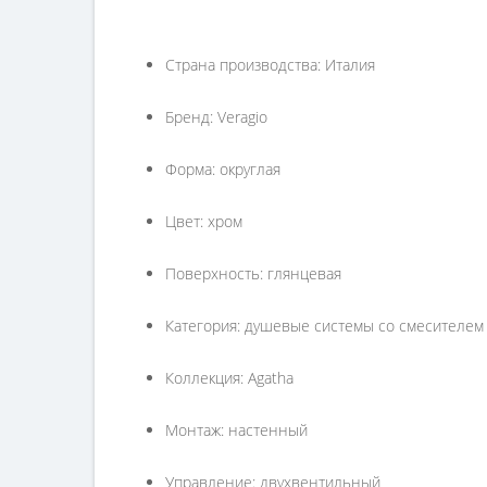
Страна производства: Италия
Бренд: Veragio
Форма: округлая
Цвет: хром
Поверхность: глянцевая
Категория: душевые системы со смесителем
Коллекция: Agatha
Монтаж: настенный
Управление: двухвентильный