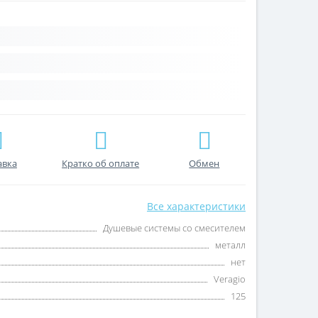
авка
Кратко об оплате
Обмен
Все характеристики
Душевые системы со смесителем
металл
нет
Veragio
125