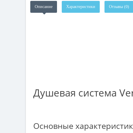
Описание
Характеристики
Отзывы (0)
Душевая система Ve
Основные характеристи