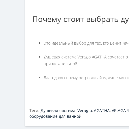
Почему стоит выбрать д
Это идеальный выбор для тех, кто ценит кач
Душевая система Veragio AGATHA сочетает 
привлекательной.
Благодаря своему ретро-дизайну, душевая 
Теги:
Душевая система
,
Veragio
,
AGATHA
,
VR.AGA-
оборудование для ванной