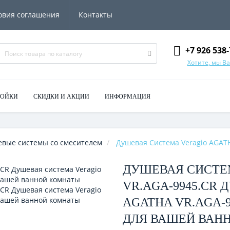
овия соглашения
Контакты
+7 926 538-
Хотите, мы В
МОЙКИ
СКИДКИ И АКЦИИ
ИНФОРМАЦИЯ
вые системы со смесителем
Душевая Система Veragio AGAT
ДУШЕВАЯ СИСТЕ
VR.AGA-9945.CR
AGATHA VR.AGA-
ДЛЯ ВАШЕЙ ВАН