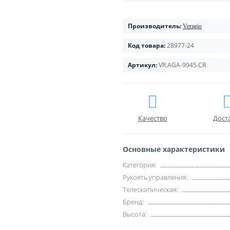
Производитель:
Veragio
Код товара:
28977-24
Артикул:
VR.AGA-9945.CR
Качество
Дост
Основные характеристики
Категория:
Рукоять управления:
Телескопическая:
Бренд:
Высота: