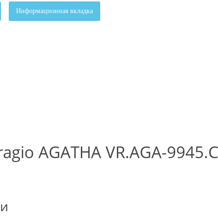
Информационная вкладка
ragio AGATHA VR.AGA-9945.
ки