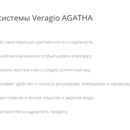
истемы Veragio AGATHA
ия, гарантирующее долговечность и надёжность.
ашей ванной комнате особый шарм и атмосферу.
омить пространство и создать эстетичный вид.
чивает удобство и точность регулировки температуры и напора во
ает плавное и точное открытие и закрытие воды.
ое качество и надёжность продукта.