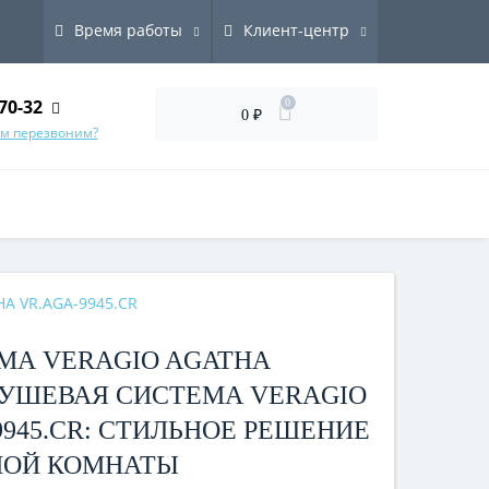
Время работы
Клиент-центр
70-32
0
0 ₽
ам перезвоним?
HA VR.AGA-9945.CR
МА VERAGIO AGATHA
 ДУШЕВАЯ СИСТЕМА VERAGIO
9945.CR: СТИЛЬНОЕ РЕШЕНИЕ
НОЙ КОМНАТЫ