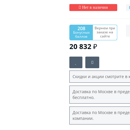
Нет в наличии
208
Вернем при
заказе на
Бонусных
сайте
баллов
20 832 ₽
Скидки и акции смотрите в 
Доставка по Москве в преде
бесплатно.
Доставка по Москве в преде
компании.