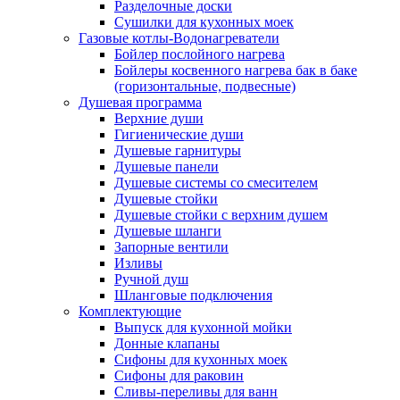
Разделочные доски
Сушилки для кухонных моек
Газовые котлы-Водонагреватели
Бойлер послойного нагрева
Бойлеры косвенного нагрева бак в баке
(горизонтальные, подвесные)
Душевая программа
Верхние души
Гигиенические души
Душевые гарнитуры
Душевые панели
Душевые системы со смесителем
Душевые стойки
Душевые стойки с верхним душем
Душевые шланги
Запорные вентили
Изливы
Ручной душ
Шланговые подключения
Комплектующие
Выпуск для кухонной мойки
Донные клапаны
Сифоны для кухонных моек
Сифоны для раковин
Сливы-переливы для ванн