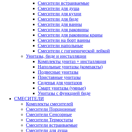
Смесители встраиваемые
Смесители для душа
Смесители для кухни
Смесители для биде
Смесители для ванны
Смесители для раковины
Смесители для раковины краны
Смесители на борт ванны
Смесители напольные
Смесители с гигиенической лейкой
Унитазы, биде и инсталляции
Комплекты унитаз + инсталляция
Напольные унитазы (компакты)
Подвесные унитазы
Приставные унитазы
Сиденья для унитазов
Смарт унитазы (умные)
Унитазы с функцией биде
СМЕСИТЕЛИ
Комплекты смесителей
Смесители Порционные
Смесители Сенсорные
Смесители Термостаты
Смесители встраиваемые
Смесители для душа