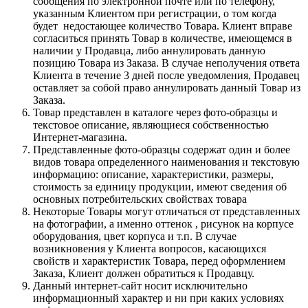
сообщения по электронной почте или по телефону,
указанным Клиентом при регистрации, о том когда
будет недостающее количество Товара. Клиент вправе
согласиться принять Товар в количестве, имеющемся в
наличии у Продавца, либо аннулировать данную
позицию Товара из Заказа. В случае неполучения ответа
Клиента в течение 3 дней после уведомления, Продавец
оставляет за собой право аннулировать данный Товар из
Заказа.
Товар представлен в каталоге через фото-образцы и
текстовое описание, являющиеся собственностью
Интернет-магазина.
Представленные фото-образцы содержат один и более
видов товара определенного наименования и текстовую
информацию: описание, характеристики, размеры,
стоимость за единицу продукции, имеют сведения об
основных потребительских свойствах товара
Некоторые Товары могут отличаться от представленных
на фотографии, а именно оттенок , рисунок на корпусе
оборудования, цвет корпуса и т.п. В случае
возникновения у Клиента вопросов, касающихся
свойств и характеристик Товара, перед оформлением
Заказа, Клиент должен обратиться к Продавцу.
Данный интернет-сайт носит исключительно
информационный характер и ни при каких условиях