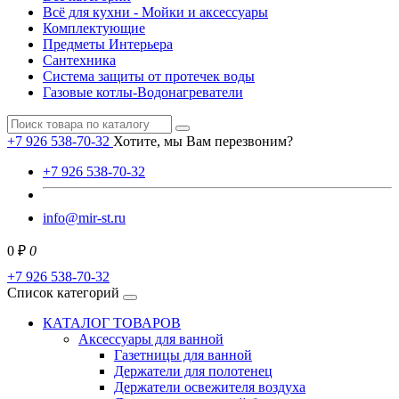
Всё для кухни - Мойки и аксессуары
Комплектующие
Предметы Интерьера
Сантехника
Система защиты от протечек воды
Газовые котлы-Водонагреватели
+7 926 538-70-32
Хотите, мы Вам перезвоним?
+7 926 538-70-32
info@mir-st.ru
0 ₽
0
+7 926 538-70-32
Список категорий
КАТАЛОГ ТОВАРОВ
Аксессуары для ванной
Газетницы для ванной
Держатели для полотенец
Держатели освежителя воздуха