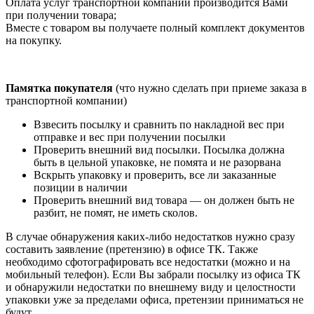
Оплата услуг транспортной компании производится Вами
при получении товара;
Вместе с товаром вы получаете полный комплект документов
на покупку.
Памятка покупателя
(что нужно сделать при приеме заказа в
транспортной компании)
Взвесить посылку и сравнить по накладной вес при
отправке и вес при получении посылки
Проверить внешний вид посылки. Посылка должна
быть в цельной упаковке, не помята и не разорвана
Вскрыть упаковку и проверить, все ли заказанные
позиции в наличии
Проверить внешний вид товара — он должен быть не
разбит, не помят, не иметь сколов.
В случае обнаружения каких-либо недостатков нужно сразу
составить заявление (претензию) в офисе ТК. Также
необходимо сфотографировать все недостатки (можно и на
мобильный телефон). Если Вы забрали посылку из офиса ТК
и обнаружили недостатки по внешнему виду и целостности
упаковки уже за пределами офиса, претензии приниматься не
будут.