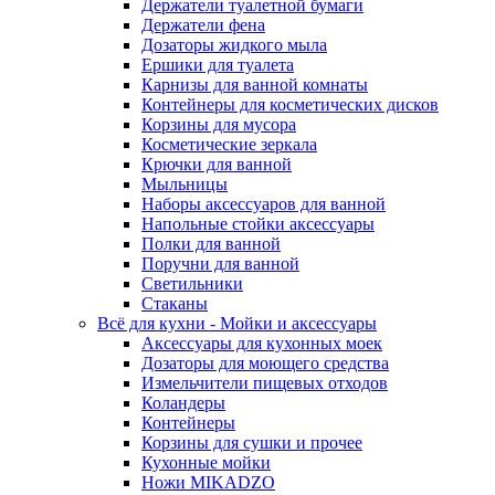
Держатели туалетной бумаги
Держатели фена
Дозаторы жидкого мыла
Ершики для туалета
Карнизы для ванной комнаты
Контейнеры для косметических дисков
Корзины для мусора
Косметические зеркала
Крючки для ванной
Мыльницы
Наборы аксессуаров для ванной
Напольные стойки аксессуары
Полки для ванной
Поручни для ванной
Светильники
Стаканы
Всё для кухни - Мойки и аксессуары
Аксессуары для кухонных моек
Дозаторы для моющего средства
Измельчители пищевых отходов
Коландеры
Контейнеры
Корзины для сушки и прочее
Кухонные мойки
Ножи MIKADZO