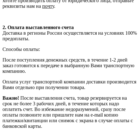
хотите производить оплату от юридического лица, отправьте
реквизиты нам на
почту
.
2. Оплата выставленного счета
Доставка в регионы России осуществляется на условиях 100%
предоплаты.
Способы оплаты:
После поступления денежных средств, в течение 1-2 дней
заказ готовится к передаче в выбранную Вами транспортную
компанию.
Оплата услуг транспортной компании доставки производится
Вами отдельно при получении товара.
Важно!
После выставления счета, товар резервируется на
срок не более 3 рабочих дней, в течение которых надо
оплатить счет. Во избежание недоразумений, сразу после
оплаты позвоните или пришлите нам на e-mail копию
платежки/квитанции или снимок с экрана в случае оплаты с
банковской карты.