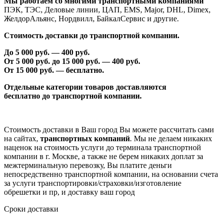
Мы работаем со многими транспортными компаниями
ПЭК, ТЭС, Деловые линии, ЦАП, EMS, Major, DHL, Dimex,
ЖелдорАльянс, Нордвилл, БайкалСервис и другие.
Стоимость доставки до транспортной компании.
До 5 000 руб. —
40
0 руб.
От 5 000 руб. до 1
5
000 руб. —
40
0 руб.
От 1
5
000 руб. — бесплатно.
Отдельные категории товаров доставляются
бесплатно
до транспортной компании.
Стоимость доставки в Ваш город Вы можете рассчитать сами
на сайтах,
транспортных компаний
. Мы не делаем никаких
наценок на стоимость услуги до терминала транспортной
компании в г. Москве, а также не берем никаких доплат за
межтерминальную перевозку, Вы платите деньги
непосредственно транспортной компании, на основании счета
за услуги транспортировки/страховки/изготовление
обрешетки и пр, и доставку ваш город
Сроки доставки