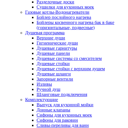
Разделочные доски
Сушилки для кухонных моек
Газовые котлы-Водонагреватели
Бойлер послойного нагрева
Бойлеры косвенного нагрева бак в баке
(горизонтальные, подвесные)
Душевая программа
Верхние души
Гигиенические души
Душевые гарнитуры
Душевые панели
Душевые системы со смесителем
Душевые стойки
Душевые стойки с верхним душем
Душевые шланги
Запорные вентили
Изливы
Ручной душ
Шланговые подключения
Комплектующие
Выпуск для кухонной мойки
Донные клапаны
Сифоны для кухонных моек
Сифоны для раковин
Сливы-переливы для ванн