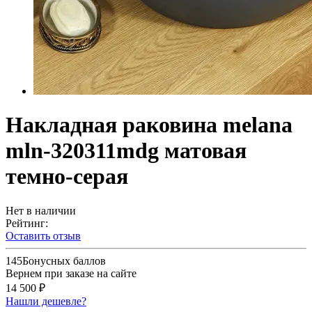
Накладная раковина melana
mln-320311mdg матовая
темно-серая
Нет в наличии
Рейтинг:
Оставить отзыв
145
Бонусных баллов
Вернем при заказе на сайте
14 500 ₽
Нашли дешевле?