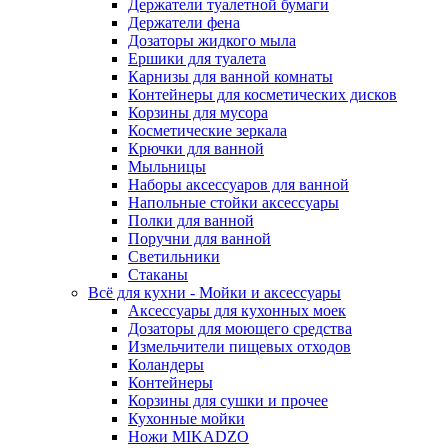
Держатели туалетной бумаги
Держатели фена
Дозаторы жидкого мыла
Ершики для туалета
Карнизы для ванной комнаты
Контейнеры для косметических дисков
Корзины для мусора
Косметические зеркала
Крючки для ванной
Мыльницы
Наборы аксессуаров для ванной
Напольные стойки аксессуары
Полки для ванной
Поручни для ванной
Светильники
Стаканы
Всё для кухни - Мойки и аксессуары
Аксессуары для кухонных моек
Дозаторы для моющего средства
Измельчители пищевых отходов
Коландеры
Контейнеры
Корзины для сушки и прочее
Кухонные мойки
Ножи MIKADZO