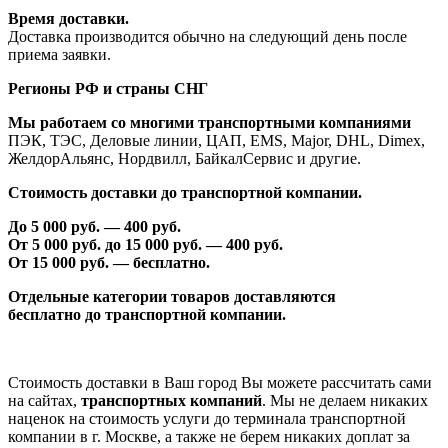
Время доставки.
Доставка производится обычно на следующий день после
приема заявки.
Регионы РФ и страны СНГ
Мы работаем со многими транспортными компаниями
ПЭК, ТЭС, Деловые линии, ЦАП, EMS, Major, DHL, Dimex,
ЖелдорАльянс, Нордвилл, БайкалСервис и другие.
Стоимость доставки до транспортной компании.
До 5 000 руб. —
40
0 руб.
От 5 000 руб. до 1
5
000 руб. —
40
0 руб.
От 1
5
000 руб. — бесплатно.
Отдельные категории товаров доставляются
бесплатно
до транспортной компании.
Стоимость доставки в Ваш город Вы можете рассчитать сами
на сайтах,
транспортных компаний
. Мы не делаем никаких
наценок на стоимость услуги до терминала транспортной
компании в г. Москве, а также не берем никаких доплат за