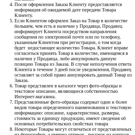
После оформления Заказа Клиенту предоставляется
информация об ожидаемой дате передачи Товара
Клиенту.
Если Клиентом оформлен Заказ на Товар в количестве
большем, чем есть в наличии у Продавца, Продавец
информирует Клиента посредством направления
сообщения по электронной почте или по телефону,
указанным Клиентом при регистрации, о том когда
будет недостающее количество Товара. Клиент вправе
согласиться принять Товар в количестве, имеющемся в
наличии у Продавца, либо аннулировать данную
позицию Товара из Заказа. В случае неполучения ответа
Клиента в течение 3 дней после уведомления, Продавец
оставляет за собой право аннулировать данный Товар из
Заказа.
Товар представлен в каталоге через фото-образцы и
текстовое описание, являющиеся собственностью
Интернет-магазина.
Представленные фото-образцы содержат один и более
видов товара определенного наименования и текстовую
информацию: описание, характеристики, размеры,
стоимость за единицу продукции, имеют сведения об
основных потребительских свойствах товара
Некоторые Товары могут отличаться от представленных
на фотографии, а именно оттенок , рисунок на корпусе