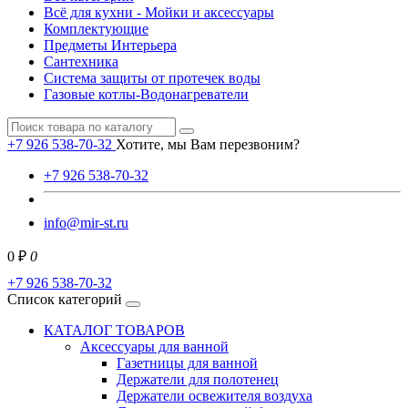
Всё для кухни - Мойки и аксессуары
Комплектующие
Предметы Интерьера
Сантехника
Система защиты от протечек воды
Газовые котлы-Водонагреватели
+7 926 538-70-32
Хотите, мы Вам перезвоним?
+7 926 538-70-32
info@mir-st.ru
0 ₽
0
+7 926 538-70-32
Список категорий
КАТАЛОГ ТОВАРОВ
Аксессуары для ванной
Газетницы для ванной
Держатели для полотенец
Держатели освежителя воздуха