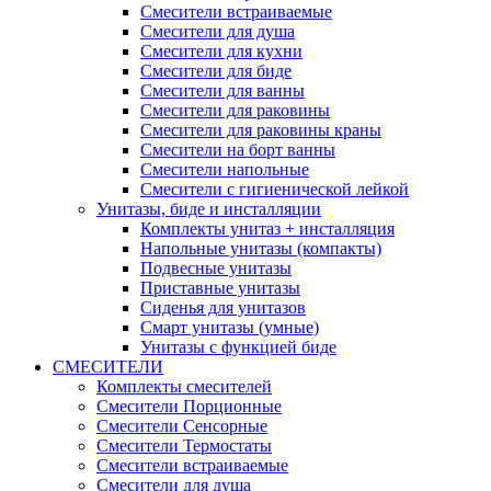
Смесители встраиваемые
Смесители для душа
Смесители для кухни
Смесители для биде
Смесители для ванны
Смесители для раковины
Смесители для раковины краны
Смесители на борт ванны
Смесители напольные
Смесители с гигиенической лейкой
Унитазы, биде и инсталляции
Комплекты унитаз + инсталляция
Напольные унитазы (компакты)
Подвесные унитазы
Приставные унитазы
Сиденья для унитазов
Смарт унитазы (умные)
Унитазы с функцией биде
СМЕСИТЕЛИ
Комплекты смесителей
Смесители Порционные
Смесители Сенсорные
Смесители Термостаты
Смесители встраиваемые
Смесители для душа