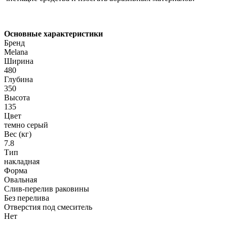
Основные характеристики
Бренд
Melana
Ширина
480
Глубина
350
Высота
135
Цвет
темно серый
Вес (кг)
7.8
Тип
накладная
Форма
Овальная
Слив-перелив раковины
Без перелива
Отверстия под смеситель
Нет