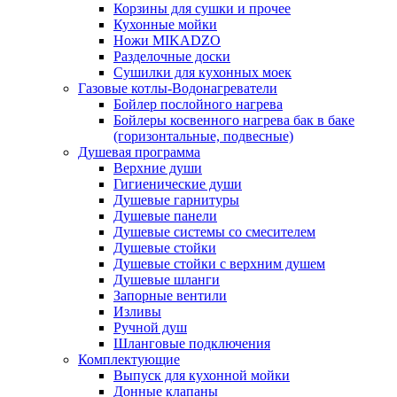
Корзины для сушки и прочее
Кухонные мойки
Ножи MIKADZO
Разделочные доски
Сушилки для кухонных моек
Газовые котлы-Водонагреватели
Бойлер послойного нагрева
Бойлеры косвенного нагрева бак в баке
(горизонтальные, подвесные)
Душевая программа
Верхние души
Гигиенические души
Душевые гарнитуры
Душевые панели
Душевые системы со смесителем
Душевые стойки
Душевые стойки с верхним душем
Душевые шланги
Запорные вентили
Изливы
Ручной душ
Шланговые подключения
Комплектующие
Выпуск для кухонной мойки
Донные клапаны