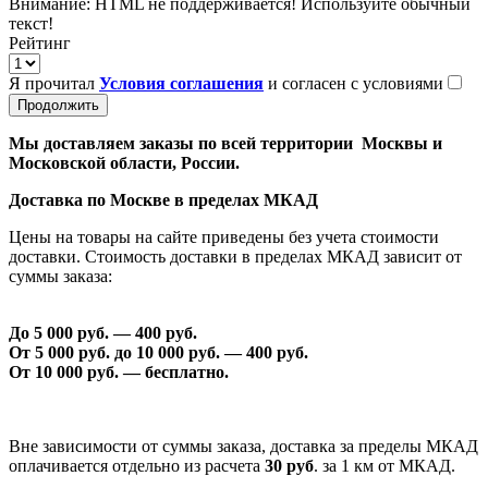
Внимание:
HTML не поддерживается! Используйте обычный
текст!
Рейтинг
Я прочитал
Условия соглашения
и согласен с условиями
Продолжить
Мы доставляем заказы по всей территории Москвы и
Московской области, России.
Доставка по Москве в пределах МКАД
Цены на товары на сайте приведены без учета стоимости
доставки. Стоимость доставки в пределах МКАД зависит от
суммы заказа:
До 5 000 руб. —
40
0 руб.
От 5 000 руб. до 1
0
000 руб. —
40
0 руб.
От 1
0
000 руб. — бесплатно.
Вне зависимости от суммы заказа, доставка за пределы МКАД
оплачивается отдельно из расчета
30 руб
. за 1 км от МКАД.