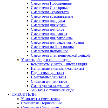
Смесители Порционные
Смесители Сенсорные
Смесители Термостаты
Смесители встраиваемые
Смесители для душа
Смесители для кухни
Смесители для биде
Смесители для ванны
Смесители для раковины
Смесители для раковины краны
Смесители на борт ванны
Смесители напольные
Смесители с гигиенической лейкой
Унитазы, биде и инсталляции
Комплекты унитаз + инсталляция
Напольные унитазы (компакты)
Подвесные унитазы
Приставные унитазы
Сиденья для унитазов
Смарт унитазы (умные)
Унитазы с функцией биде
СМЕСИТЕЛИ
Комплекты смесителей
Смесители Порционные
Смесители Сенсорные