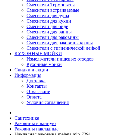
Смесители Термостаты
Смесители встраиваемые
Смесители для душа
Смесители для кухни
Смесители для биде
Смесители для ванны
Смесители для раковины
Смесители для раковины краны
Смесители с гигиенической лейкой
КУХОННЫЕ МОЙКИ
Измельчители пищевых отходов
Кухонные мойки
Скидки и акции
Информация
Доставка
Контакты
О магазине
Оплата
Условия соглашения
Сантехника
Раковины в ванную
Раковины накладные
Накладная раковина melana mln-7291