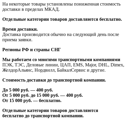
На некоторые товары установлены пониженная стоимость
доставки в пределах МКАД.
Отдельные категории товаров доставляются бесплатно.
Время доставки.
Доставка производится обычно на следующий день после
приема заявки.
Регионы РФ и страны СНГ
Мы работаем со многими транспортными компаниями
ПЭК, ТЭС, Деловые линии, ЦАП, EMS, Major, DHL, Dimex,
ЖелдорАльянс, Нордвилл, БайкалСервис и другие.
Стоимость доставки до транспортной компании.
До 5 000 руб. —
40
0 руб.
От 5 000 руб. до 1
5
000 руб. —
40
0 руб.
От 1
5
000 руб. — бесплатно.
Отдельные категории товаров доставляются
бесплатно
до транспортной компании.