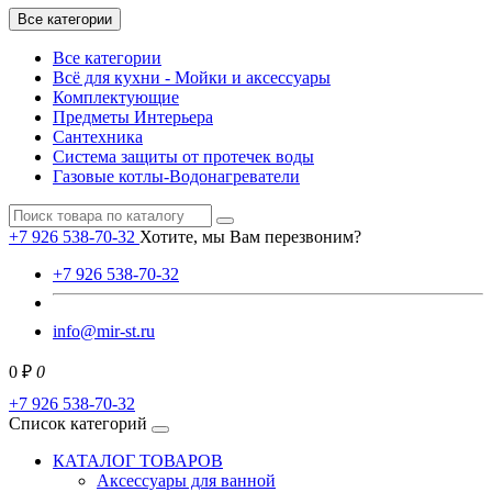
Все категории
Все категории
Всё для кухни - Мойки и аксессуары
Комплектующие
Предметы Интерьера
Сантехника
Система защиты от протечек воды
Газовые котлы-Водонагреватели
+7 926 538-70-32
Хотите, мы Вам перезвоним?
+7 926 538-70-32
info@mir-st.ru
0 ₽
0
+7 926 538-70-32
Список категорий
КАТАЛОГ ТОВАРОВ
Аксессуары для ванной