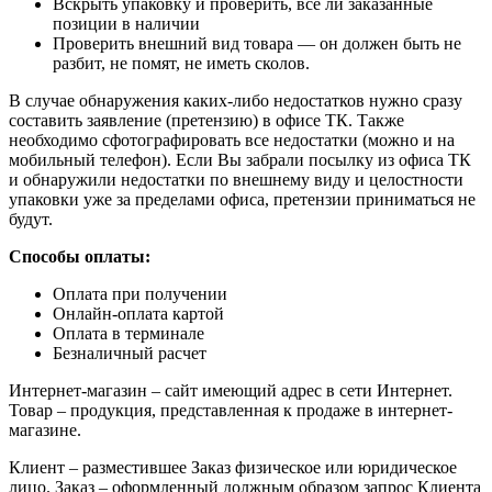
Вскрыть упаковку и проверить, все ли заказанные
позиции в наличии
Проверить внешний вид товара — он должен быть не
разбит, не помят, не иметь сколов.
В случае обнаружения каких-либо недостатков нужно сразу
составить заявление (претензию) в офисе ТК. Также
необходимо сфотографировать все недостатки (можно и на
мобильный телефон). Если Вы забрали посылку из офиса ТК
и обнаружили недостатки по внешнему виду и целостности
упаковки уже за пределами офиса, претензии приниматься не
будут.
Способы оплаты:
Оплата при получении
Онлайн-оплата картой
Оплата в терминале
Безналичный расчет
Интернет-магазин – сайт имеющий адрес в сети Интернет.
Товар – продукция, представленная к продаже в интернет-
магазине.
Клиент – разместившее Заказ физическое или юридическое
лицо. Заказ – оформленный должным образом запрос Клиента