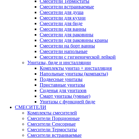
Смесители Термостаты
Смесители встраиваемые
Смесители для душа
Смесители для кухни
Смесители для биде
Смесители для ванны
Смесители для раковины
Смесители для раковины краны
Смесители на борт ванны
Смесители напольные
Смесители с гигиенической лейкой
Унитазы, биде и инсталляции
Комплекты унитаз + инсталляция
Напольные унитазы (компакты)
Подвесные унитазы
Приставные унитазы
Сиденья для унитазов
Смарт унитазы (умные)
Унитазы с функцией биде
СМЕСИТЕЛИ
Комплекты смесителей
Смесители Порционные
Смесители Сенсорные
Смесители Термостаты
Смесители встраиваемые