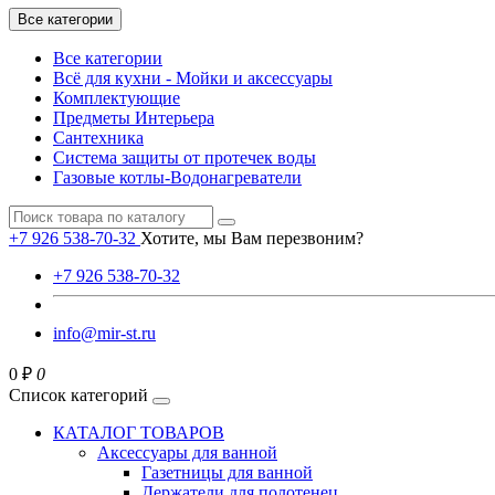
Все категории
Все категории
Всё для кухни - Мойки и аксессуары
Комплектующие
Предметы Интерьера
Сантехника
Система защиты от протечек воды
Газовые котлы-Водонагреватели
+7 926 538-70-32
Хотите, мы Вам перезвоним?
+7 926 538-70-32
info@mir-st.ru
0 ₽
0
Список категорий
КАТАЛОГ ТОВАРОВ
Аксессуары для ванной
Газетницы для ванной
Держатели для полотенец