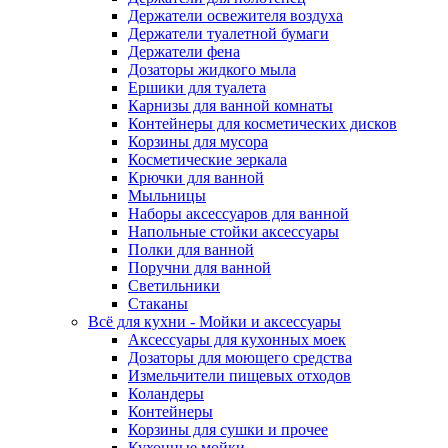
Держатели освежителя воздуха
Держатели туалетной бумаги
Держатели фена
Дозаторы жидкого мыла
Ершики для туалета
Карнизы для ванной комнаты
Контейнеры для косметических дисков
Корзины для мусора
Косметические зеркала
Крючки для ванной
Мыльницы
Наборы аксессуаров для ванной
Напольные стойки аксессуары
Полки для ванной
Поручни для ванной
Светильники
Стаканы
Всё для кухни - Мойки и аксессуары
Аксессуары для кухонных моек
Дозаторы для моющего средства
Измельчители пищевых отходов
Коландеры
Контейнеры
Корзины для сушки и прочее
Кухонные мойки