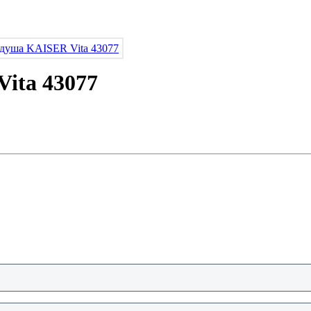
ita 43077