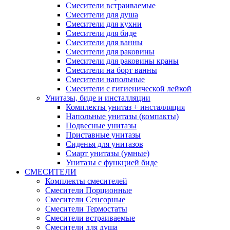
Смесители встраиваемые
Смесители для душа
Смесители для кухни
Смесители для биде
Смесители для ванны
Смесители для раковины
Смесители для раковины краны
Смесители на борт ванны
Смесители напольные
Смесители с гигиенической лейкой
Унитазы, биде и инсталляции
Комплекты унитаз + инсталляция
Напольные унитазы (компакты)
Подвесные унитазы
Приставные унитазы
Сиденья для унитазов
Смарт унитазы (умные)
Унитазы с функцией биде
СМЕСИТЕЛИ
Комплекты смесителей
Смесители Порционные
Смесители Сенсорные
Смесители Термостаты
Смесители встраиваемые
Смесители для душа