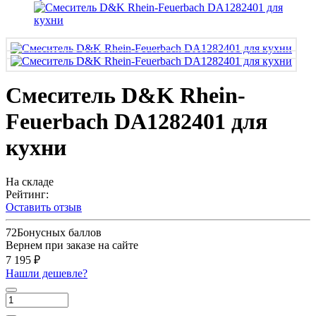
Смеситель D&K Rhein-
Feuerbach DA1282401 для
кухни
На складе
Рейтинг:
Оставить отзыв
72
Бонусных баллов
Вернем при заказе на сайте
7 195 ₽
Нашли дешевле?