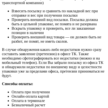
транспортной компании)
Взвесить посылку и сравнить по накладной вес при
отправке и вес при получении посылки
Проверить внешний вид посылки. Посылка должна
быть в цельной упаковке, не помята и не разорвана
Вскрыть упаковку и проверить, все ли заказанные
позиции в наличии
Проверить внешний вид товара — он должен быть не
разбит, не помят, не иметь сколов.
В случае обнаружения каких-либо недостатков нужно сразу
составить заявление (претензию) в офисе ТК. Также
необходимо сфотографировать все недостатки (можно и на
мобильный телефон). Если Вы забрали посылку из офиса ТК
и обнаружили недостатки по внешнему виду и целостности
упаковки уже за пределами офиса, претензии приниматься не
будут.
Способы оплаты:
Оплата при получении
Онлайн-оплата картой
Оплата в терминале
Безналичный расчет