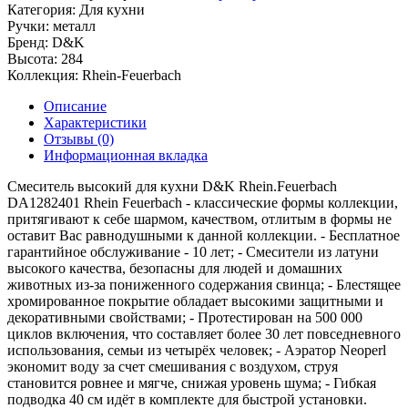
Категория:
Для кухни
Ручки:
металл
Бренд:
D&K
Высота:
284
Коллекция:
Rhein-Feuerbach
Описание
Характеристики
Отзывы (0)
Информационная вкладка
Смеситель высокий для кухни D&K Rhein.Feuerbach
DA1282401 Rhein Feuerbach - классические формы коллекции,
притягивают к себе шармом, качеством, отлитым в формы не
оставит Вас равнодушными к данной коллекции. - Бесплатное
гарантийное обслуживание - 10 лет; - Смесители из латуни
высокого качества, безопасны для людей и домашних
животных из-за пониженного содержания свинца; - Блестящее
хромированное покрытие обладает высокими защитными и
декоративными свойствами; - Протестирован на 500 000
циклов включения, что составляет более 30 лет повседневного
использования, семьи из четырёх человек; - Аэратор Neoperl
экономит воду за счет смешивания с воздухом, струя
становится ровнее и мягче, снижая уровень шума; - Гибкая
подводка 40 см идёт в комплекте для быстрой установки.