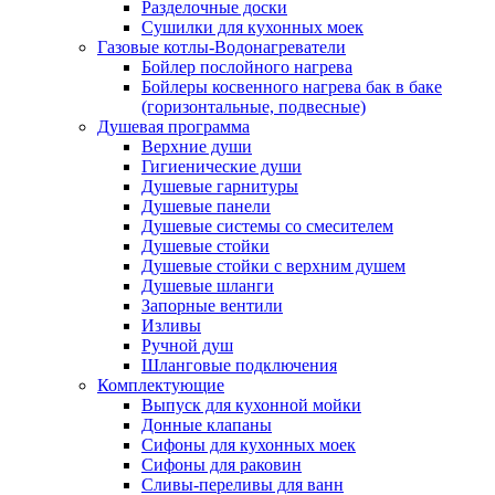
Разделочные доски
Сушилки для кухонных моек
Газовые котлы-Водонагреватели
Бойлер послойного нагрева
Бойлеры косвенного нагрева бак в баке
(горизонтальные, подвесные)
Душевая программа
Верхние души
Гигиенические души
Душевые гарнитуры
Душевые панели
Душевые системы со смесителем
Душевые стойки
Душевые стойки с верхним душем
Душевые шланги
Запорные вентили
Изливы
Ручной душ
Шланговые подключения
Комплектующие
Выпуск для кухонной мойки
Донные клапаны
Сифоны для кухонных моек
Сифоны для раковин
Сливы-переливы для ванн