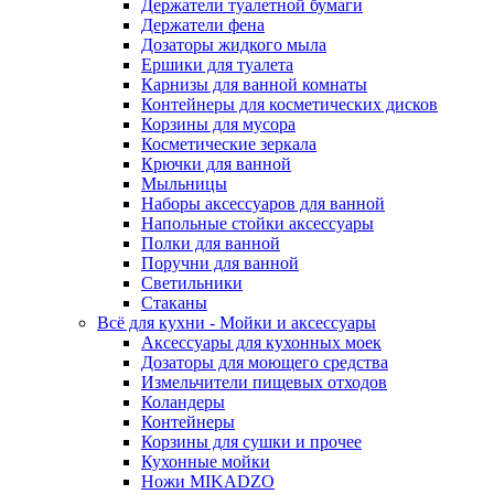
Держатели туалетной бумаги
Держатели фена
Дозаторы жидкого мыла
Ершики для туалета
Карнизы для ванной комнаты
Контейнеры для косметических дисков
Корзины для мусора
Косметические зеркала
Крючки для ванной
Мыльницы
Наборы аксессуаров для ванной
Напольные стойки аксессуары
Полки для ванной
Поручни для ванной
Светильники
Стаканы
Всё для кухни - Мойки и аксессуары
Аксессуары для кухонных моек
Дозаторы для моющего средства
Измельчители пищевых отходов
Коландеры
Контейнеры
Корзины для сушки и прочее
Кухонные мойки
Ножи MIKADZO