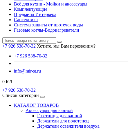
Всё для кухни - Мойки и аксессуары
Комплектующие
Предметы Интерьера
Сантехника
Система защиты от протечек воды
Газовые котлы-Водонагреватели
+7 926 538-70-32
Хотите, мы Вам перезвоним?
+7 926 538-70-32
info@mir-st.ru
0 ₽
0
+7 926 538-70-32
Список категорий
КАТАЛОГ ТОВАРОВ
Аксессуары для ванной
Газетницы для ванной
Держатели для полотенец
Держатели освежителя воздуха