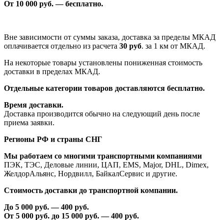
От 1
0
000 руб. — бесплатно.
Вне зависимости от суммы заказа, доставка за пределы МКАД
оплачивается отдельно из расчета
30 руб
. за 1 км от МКАД.
На некоторые товары установлены пониженная стоимость
доставки в пределах МКАД.
Отдельные категории товаров доставляются бесплатно.
Время доставки.
Доставка производится обычно на следующий день после
приема заявки.
Регионы РФ и страны СНГ
Мы работаем со многими транспортными компаниями
ПЭК, ТЭС, Деловые линии, ЦАП, EMS, Major, DHL, Dimex,
ЖелдорАльянс, Нордвилл, БайкалСервис и другие.
Стоимость доставки до транспортной компании.
До 5 000 руб. —
40
0 руб.
От 5 000 руб. до 1
5
000 руб. —
40
0 руб.