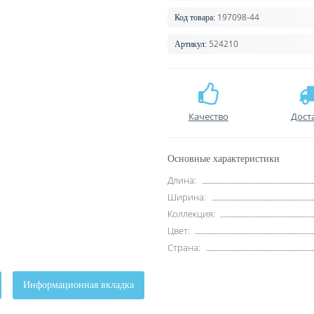
197098-44
Код товара:
524210
Артикул:
Качество
Дост
Основные характеристики
Длина:
Ширина:
Коллекция:
Цвет:
Страна:
Информационная вкладка