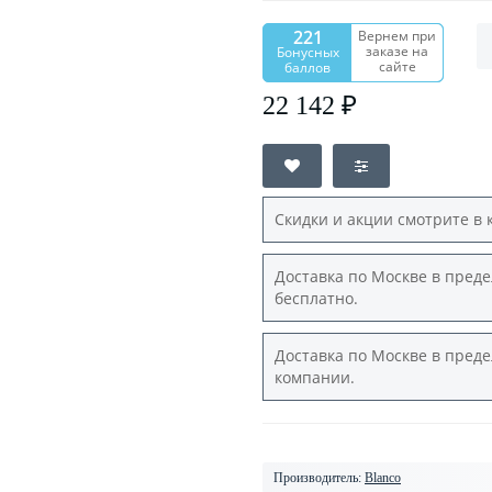
221
Вернем при
заказе на
Бонусных
сайте
баллов
22 142 ₽
Скидки и акции смотрите в 
Доставка по Москве в преде
бесплатно.
Доставка по Москве в преде
компании.
Производитель:
Blanco