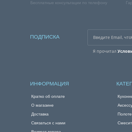
Бесплатные консультации по телефону
Га
ПОДПИСКА
Я прочитал
Услов
ИНФОРМАЦИЯ
КАТЕ
Кратко об оплате
Кухонн
О магазине
Аксесс
Доставка
Полоте
Связаться с нами
Смесит
Возврат товара