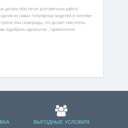
ые детали обеспечат долговечную работу
я одним из самых популярных моделей в линейке
стрюли или сковороды, что делает смеситель
вам подобрать идеальное , гармоничное
ВКА
ВЫГОДНЫЕ УСЛОВИЯ