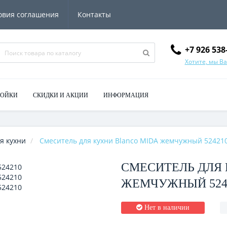
овия соглашения
Контакты
+7 926 538
Хотите, мы В
МОЙКИ
СКИДКИ И АКЦИИ
ИНФОРМАЦИЯ
я кухни
Смеситель для кухни Blanco MIDA жемчужный 52421
СМЕСИТЕЛЬ ДЛЯ 
ЖЕМЧУЖНЫЙ 524
Нет в наличии