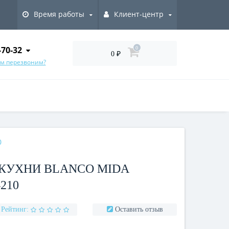
Время работы
Клиент-центр
-70-32
0
0 ₽
ам перезвоним?
0
КУХНИ BLANCO MIDA
210
Рейтинг:
Оставить отзыв