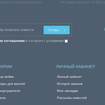
рантия на товары магазина
На сумму заказа от 10 000 р
Готово
ия соглашения
и согласен с условиями
ГОРИИ
ЛИЧНЫЙ КАБИНЕТ
ые мойки
Личный кабинет
уары для ванной
История заказов
нцесушители
Мои закладки
ели
Рассылка новостей