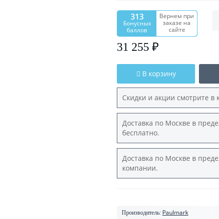
313
Вернем при
заказе на
Бонусных
сайте
баллов
31 255 ₽
В корзину
Скидки и акции смотрите в 
Доставка по Москве в преде
бесплатно.
Доставка по Москве в преде
компании.
Paulmark
Производитель: