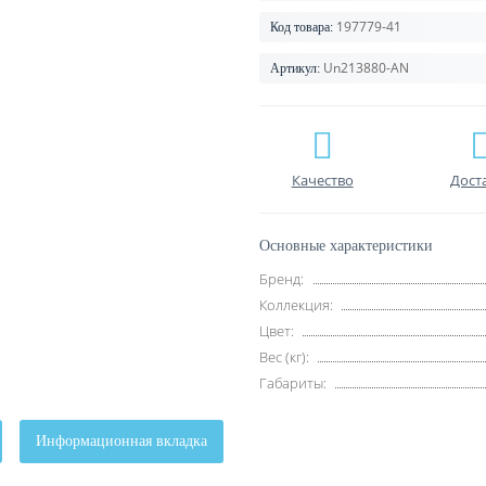
197779-41
Код товара:
Un213880-AN
Артикул:
Качество
Дост
Основные характеристики
Бренд:
Коллекция:
Цвет:
Вес (кг):
Габариты:
Информационная вкладка