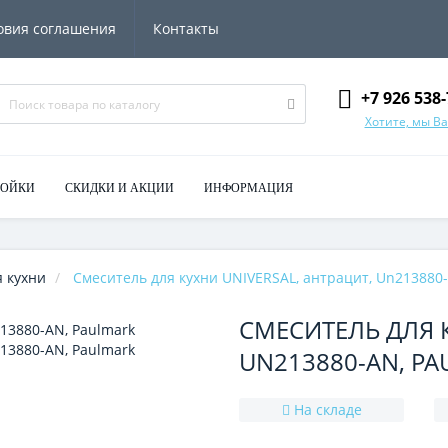
овия соглашения
Контакты
+7 926 538-
Хотите, мы В
МОЙКИ
СКИДКИ И АКЦИИ
ИНФОРМАЦИЯ
 кухни
Смеситель для кухни UNIVERSAL, антрацит, Un213880-
СМЕСИТЕЛЬ ДЛЯ К
UN213880-AN, P
На складе