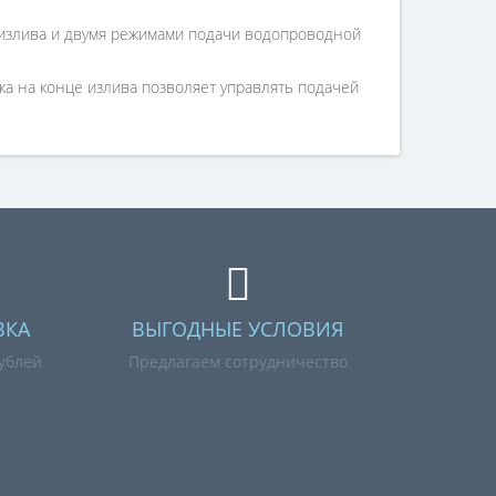
излива и двумя режимами подачи водопроводной
ка на конце излива позволяет управлять подачей
ВКА
ВЫГОДНЫЕ УСЛОВИЯ
рублей
Предлагаем сотрудничество