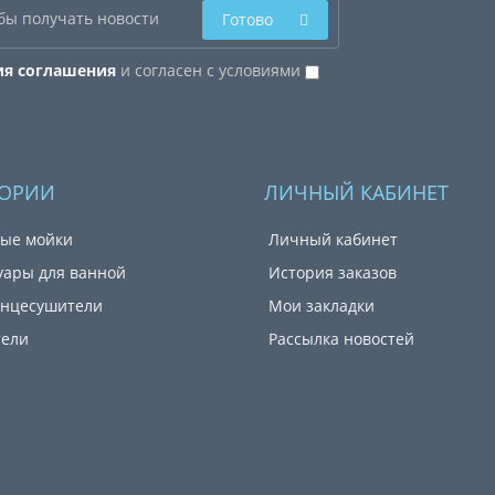
Готово
ия соглашения
и согласен с условиями
ГОРИИ
ЛИЧНЫЙ КАБИНЕТ
ые мойки
Личный кабинет
уары для ванной
История заказов
енцесушители
Мои закладки
тели
Рассылка новостей