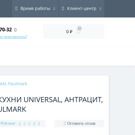
Время работы
Клиент-центр
70-32
0
0 ₽
ам перезвоним?
AN, Paulmark
УХНИ UNIVERSAL, АНТРАЦИТ,
AULMARK
Рейтинг:
Оставить отзыв