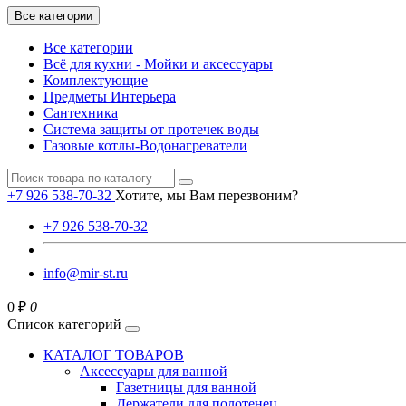
Все категории
Все категории
Всё для кухни - Мойки и аксессуары
Комплектующие
Предметы Интерьера
Сантехника
Система защиты от протечек воды
Газовые котлы-Водонагреватели
+7 926 538-70-32
Хотите, мы Вам перезвоним?
+7 926 538-70-32
info@mir-st.ru
0 ₽
0
Список категорий
КАТАЛОГ ТОВАРОВ
Аксессуары для ванной
Газетницы для ванной
Держатели для полотенец