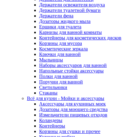
Держатели освежителя воздуха
Держатели туалетной бумаги
Держатели фена
Дозаторы жидкого мыла
Ершики для туалета
Карнизы для ванной комнаты
Контейнеры для косметических дисков
Корзины для мусора
Косметические зеркала
Крючки для ванной
Мыльницы
Наборы аксессуаров для ванной
Напольные стойки аксессуары
Полки для ванной
Поручни для ванной
Светильники
Стаканы
Всё для кухни - Мойки и аксессуары
Аксессуары для кухонных моек
Дозаторы для моющего средства
Измельчители пищевых отходов
Коландеры
Контейнеры
Корзины для сушки и прочее
Кухонные мойки