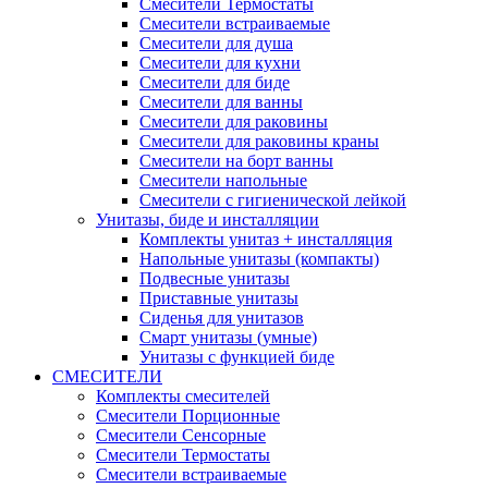
Смесители Термостаты
Смесители встраиваемые
Смесители для душа
Смесители для кухни
Смесители для биде
Смесители для ванны
Смесители для раковины
Смесители для раковины краны
Смесители на борт ванны
Смесители напольные
Смесители с гигиенической лейкой
Унитазы, биде и инсталляции
Комплекты унитаз + инсталляция
Напольные унитазы (компакты)
Подвесные унитазы
Приставные унитазы
Сиденья для унитазов
Смарт унитазы (умные)
Унитазы с функцией биде
СМЕСИТЕЛИ
Комплекты смесителей
Смесители Порционные
Смесители Сенсорные
Смесители Термостаты
Смесители встраиваемые