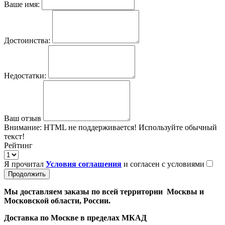
Ваше имя:
Достоинства:
Недостатки:
Ваш отзыв
Внимание:
HTML не поддерживается! Используйте обычный
текст!
Рейтинг
Я прочитал
Условия соглашения
и согласен с условиями
Продолжить
Мы доставляем заказы по всей территории Москвы и
Московской области, России.
Доставка по Москве в пределах МКАД