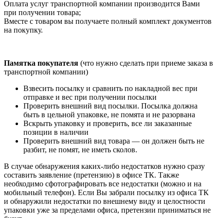
Оплата услуг транспортной компании производится Вами
при получении товара;
Вместе с товаром вы получаете полный комплект документов
на покупку.
Памятка покупателя
(что нужно сделать при приеме заказа в
транспортной компании)
Взвесить посылку и сравнить по накладной вес при
отправке и вес при получении посылки
Проверить внешний вид посылки. Посылка должна
быть в цельной упаковке, не помята и не разорвана
Вскрыть упаковку и проверить, все ли заказанные
позиции в наличии
Проверить внешний вид товара — он должен быть не
разбит, не помят, не иметь сколов.
В случае обнаружения каких-либо недостатков нужно сразу
составить заявление (претензию) в офисе ТК. Также
необходимо сфотографировать все недостатки (можно и на
мобильный телефон). Если Вы забрали посылку из офиса ТК
и обнаружили недостатки по внешнему виду и целостности
упаковки уже за пределами офиса, претензии приниматься не