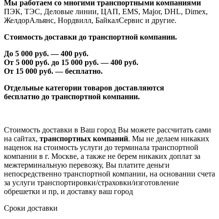
Мы работаем со многими транспортными компаниями
ПЭК, ТЭС, Деловые линии, ЦАП, EMS, Major, DHL, Dimex,
ЖелдорАльянс, Нордвилл, БайкалСервис и другие.
Стоимость доставки до транспортной компании.
До 5 000 руб. —
40
0 руб.
От 5 000 руб. до 1
5
000 руб. —
40
0 руб.
От 1
5
000 руб. — бесплатно.
Отдельные категории товаров доставляются
бесплатно
до транспортной компании.
Стоимость доставки в Ваш город Вы можете рассчитать сами
на сайтах,
транспортных компаний
. Мы не делаем никаких
наценок на стоимость услуги до терминала транспортной
компании в г. Москве, а также не берем никаких доплат за
межтерминальную перевозку, Вы платите деньги
непосредственно транспортной компании, на основании счета
за услуги транспортировки/страховки/изготовление
обрешетки и пр, и доставку ваш город
Сроки доставки