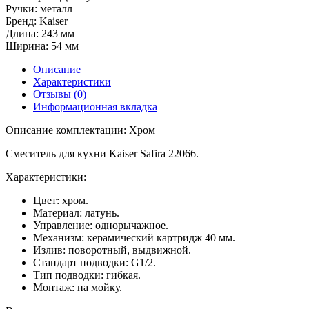
Ручки:
металл
Бренд:
Kaiser
Длина:
243 мм
Ширина:
54 мм
Описание
Характеристики
Отзывы (0)
Информационная вкладка
Описание комплектации: Хром
Смеситель для кухни Kaiser Safira 22066.
Характеристики:
Цвет: хром.
Материал: латунь.
Управление: однорычажное.
Механизм: керамический картридж 40 мм.
Излив: поворотный, выдвижной.
Стандарт подводки: G1/2.
Тип подводки: гибкая.
Монтаж: на мойку.