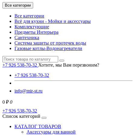
Все категории
Все категории
Всё для кухни - Мойки и аксессуары
Комплектующие
Предметы Интерьера
Сантехника
Система защиты от протечек воды
Газовые котлы-Водонагреватели
+7 926 538-70-32
Хотите, мы Вам перезвоним?
+7 926 538-70-32
info@mir-st.ru
0 ₽
0
+7 926 538-70-32
Список категорий
КАТАЛОГ ТОВАРОВ
Аксессуары для ванной