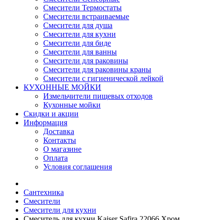
Смесители Термостаты
Смесители встраиваемые
Смесители для душа
Смесители для кухни
Смесители для биде
Смесители для ванны
Смесители для раковины
Смесители для раковины краны
Смесители с гигиенической лейкой
КУХОННЫЕ МОЙКИ
Измельчители пищевых отходов
Кухонные мойки
Скидки и акции
Информация
Доставка
Контакты
О магазине
Оплата
Условия соглашения
Сантехника
Смесители
Смесители для кухни
Смеситель для кухни Kaiser Safira 22066 Хром