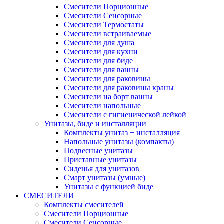
Смесители Порционные
Смесители Сенсорные
Смесители Термостаты
Смесители встраиваемые
Смесители для душа
Смесители для кухни
Смесители для биде
Смесители для ванны
Смесители для раковины
Смесители для раковины краны
Смесители на борт ванны
Смесители напольные
Смесители с гигиенической лейкой
Унитазы, биде и инсталляции
Комплекты унитаз + инсталляция
Напольные унитазы (компакты)
Подвесные унитазы
Приставные унитазы
Сиденья для унитазов
Смарт унитазы (умные)
Унитазы с функцией биде
СМЕСИТЕЛИ
Комплекты смесителей
Смесители Порционные
Смесители Сенсорные