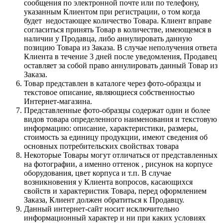
сообщения по электронной почте или по телефону,
указанным Клиентом при регистрации, о том когда
будет недостающее количество Товара. Клиент вправе
согласиться принять Товар в количестве, имеющемся в
наличии у Продавца, либо аннулировать данную
позицию Товара из Заказа. В случае неполучения ответа
Клиента в течение 3 дней после уведомления, Продавец
оставляет за собой право аннулировать данный Товар из
Заказа.
Товар представлен в каталоге через фото-образцы и
текстовое описание, являющиеся собственностью
Интернет-магазина.
Представленные фото-образцы содержат один и более
видов товара определенного наименования и текстовую
информацию: описание, характеристики, размеры,
стоимость за единицу продукции, имеют сведения об
основных потребительских свойствах товара
Некоторые Товары могут отличаться от представленных
на фотографии, а именно оттенок , рисунок на корпусе
оборудования, цвет корпуса и т.п. В случае
возникновения у Клиента вопросов, касающихся
свойств и характеристик Товара, перед оформлением
Заказа, Клиент должен обратиться к Продавцу.
Данный интернет-сайт носит исключительно
информационный характер и ни при каких условиях