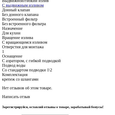
Выдвижной/гибкий излив
С выдвижным изливом
Донный клапан
Без донного клапана
Встроенный фильтр
Без встроенного фильтра
Назначение
Для кухни
Вращение излива
С вращающимся изливом
Отверстия для монтажа
1
Оснащение
С аэратором, с гибкой подводкой
Подвод воды
Со стандартом подводки 1\2
Комплектация
крепеж со шлангами
Нет отзывов об этом товаре.
Написать отзыв
Зарегистрируйся, оставляй отзывы о товаре, зарабатывай бонусы!