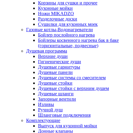
Корзины для сушки и прочее
Кухонные мойки
Ножи MIKADZO
Разделочные доски
Сушилки для кухонных моек
Газовые котлы-Водонагреватели
Бойлер послойного нагрева
Бойлеры косвенного нагрева бак в баке
(горизонтальные, подвесные)
Душевая программа
Верхние души
Гигиенические души
Душевые гарнитуры
Душевые панели
Душевые системы со смесителем
Душевые стойки
Душевые стойки с верхним душем
Душевые шланги
Запорные вентили
Изливы
Ручной душ
Шланговые подключения
Комплектующие
Выпуск для кухонной мойки
Донные клапаны