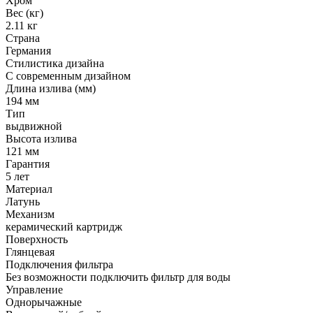
Хром
Вес (кг)
2.11 кг
Страна
Германия
Стилистика дизайна
С современным дизайном
Длина излива (мм)
194 мм
Тип
выдвижной
Высота излива
121 мм
Гарантия
5 лет
Материал
Латунь
Механизм
керамический картридж
Поверхность
Глянцевая
Подключения фильтра
Без возможности подключить фильтр для воды
Управление
Однорычажные