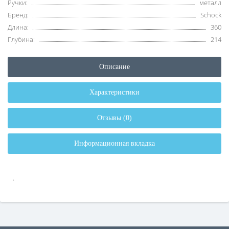
Ручки:
металл
Бренд:
Schock
Длина:
360
Глубина:
214
Описание
Характеристики
Отзывы (0)
Информационная вкладка
.