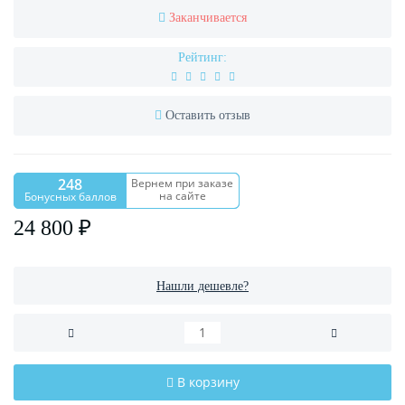
Заканчивается
Рейтинг:
Оставить отзыв
248
Вернем при заказе
на сайте
Бонусных баллов
24 800 ₽
Нашли дешевле?
В корзину