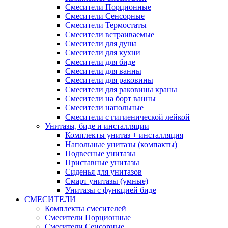
Смесители Порционные
Смесители Сенсорные
Смесители Термостаты
Смесители встраиваемые
Смесители для душа
Смесители для кухни
Смесители для биде
Смесители для ванны
Смесители для раковины
Смесители для раковины краны
Смесители на борт ванны
Смесители напольные
Смесители с гигиенической лейкой
Унитазы, биде и инсталляции
Комплекты унитаз + инсталляция
Напольные унитазы (компакты)
Подвесные унитазы
Приставные унитазы
Сиденья для унитазов
Смарт унитазы (умные)
Унитазы с функцией биде
СМЕСИТЕЛИ
Комплекты смесителей
Смесители Порционные
Смесители Сенсорные