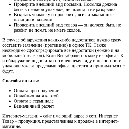
Проверить внешний вид посылки. Посылка должна
быть в цельной упаковке, не помята и не разорвана
Вскрыть упаковку и проверить, все ли заказанные
позиции в наличии
Проверить внешний вид товара — он должен быть не
разбит, не помят, не иметь сколов.
В случае обнаружения каких-либо недостатков нужно сразу
составить заявление (претензию) в офисе ТК. Также
необходимо сфотографировать все недостатки (можно и на
мобильный телефон). Если Вы забрали посылку из офиса ТК
и обнаружили недостатки по внешнему виду и целостности
упаковки уже за пределами офиса, претензии приниматься не
будут.
Способы оплаты:
Оплата при получении
Онлайн-оплата картой
Оплата в терминале
Безналичный расчет
Интернет-магазин – сайт имеющий адрес в сети Интернет.
Товар – продукция, представленная к продаже в интернет-
магазине.