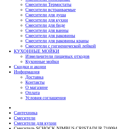
Смесители Термостаты
Смесители встраиваемые
Смесители для душа
Смесители для кухни
Смесители для биде
Смесители для ванны
Смесители для раковины
Смесители для раковины краны
Смесители с гигиенической лейкой
КУХОННЫЕ МОЙКИ
Измельчители пищевых отходов
Кухонные мойки
Скидки и акции
Информация
Доставка
Контакты
О магазине
Оплата
Условия соглашения
Сантехника
Смесители
Смесители для кухни
Смеситель SCHOCK NIMBUS CRISTADUR 710094