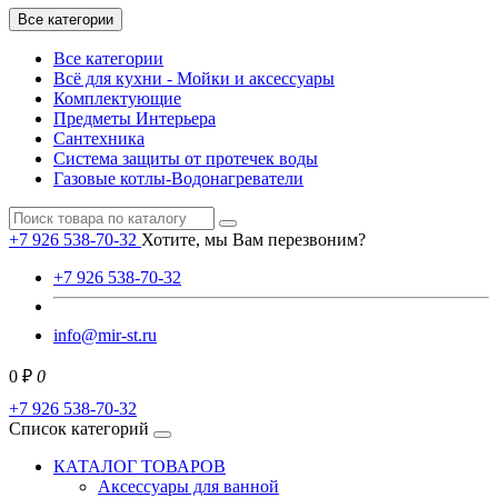
Все категории
Все категории
Всё для кухни - Мойки и аксессуары
Комплектующие
Предметы Интерьера
Сантехника
Система защиты от протечек воды
Газовые котлы-Водонагреватели
+7 926 538-70-32
Хотите, мы Вам перезвоним?
+7 926 538-70-32
info@mir-st.ru
0 ₽
0
+7 926 538-70-32
Список категорий
КАТАЛОГ ТОВАРОВ
Аксессуары для ванной