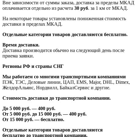
Вне зависимости от суммы заказа, доставка за пределы МКАД
оплачивается отдельно из расчета
30 руб
. за 1 км от МКАД.
На некоторые товары установлены пониженная стоимость
доставки в пределах МКАД.
Отдельные категории товаров доставляются бесплатно.
Время доставки.
Доставка производится обычно на следующий день после
приема заявки.
Регионы РФ и страны СНГ
Мы работаем со многими транспортными компаниями
ПЭК, ТЭС, Деловые линии, ЦАП, EMS, Major, DHL, Dimex,
ЖелдорАльянс, Нордвилл, БайкалСервис и другие.
Стоимость доставки до транспортной компании.
До 5 000 руб. —
40
0 руб.
От 5 000 руб. до 1
5
000 руб. —
40
0 руб.
От 1
5
000 руб. — бесплатно.
Отдельные категории товаров доставляются
бесплатно
до транспортной компании.