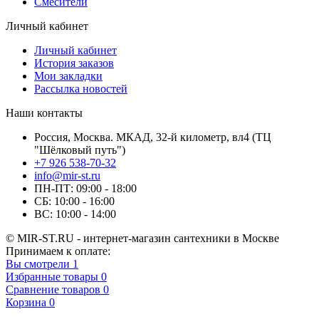
Смесители
Личный кабинет
Личный кабинет
История заказов
Мои закладки
Рассылка новостей
Наши контакты
Россия, Москва. МКАД, 32-й километр, вл4 (ТЦ
"Шёлковый путь")
+7 926 538-70-32
info@mir-st.ru
ПН-ПТ: 09:00 - 18:00
СБ: 10:00 - 16:00
ВС: 10:00 - 14:00
© MIR-ST.RU - интернет-магазин сантехники в Москве
Принимаем к оплате:
Вы смотрели
1
Избранные товары
0
Сравнение товаров
0
Корзина
0