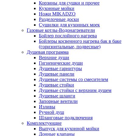
Корзины для сушки и прочее
Кухонные мойки
Ножи MIKADZO
Разделочные доски
Сушилки для кухонных моек
Газовые котлы-Водонагреватели
Бойлер послойного нагрева
Бойлеры косвенного нагрева бак в баке
(горизонтальные, подвесные)
Душевая программа
Верхние души
Гигиенические души
Душевые гарнитуры
Душевые панели
Душевые системы со смесителем
Душевые стойки
Душевые стойки с верхним душем
Душевые шланги
Запорные вентили
Изливы
Ручной душ
Шланговые подключения
Комплектующие
Выпуск для кухонной мойки
Донные клапаны