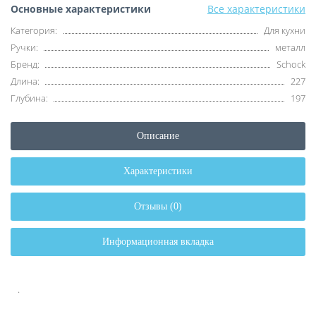
Основные характеристики
Все характеристики
Категория:
Для кухни
Ручки:
металл
Бренд:
Schock
Длина:
227
Глубина:
197
Описание
Характеристики
Отзывы (0)
Информационная вкладка
.