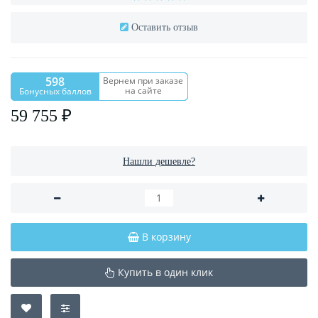
Оставить отзыв
598
Вернем при заказе
на сайте
Бонусных баллов
59 755 ₽
Нашли дешевле?
В корзину
Купить в один клик