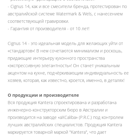
- Cignus 14, как и все смесители бренда, протестирован по
австралийской системе Watermark & Wels, с нанесением
соответствующей гравировки.
- Гарантия от производителя - от 10 лет!
Cignus 14 - это идеальная модель для желающих уйти от
«стандартов»! В нем сочетаются минимализм и роскошь,
придающие интерьеру кухонного пространства
«экспрессивную элегантность»! Он станет уникальным
акцентом на кухне, подчёркивающим индивидуальность ее
хозяев, которая, как известно, кроется, именно, в деталях!
О продукции и производителе
Вся продукция Kantera спроектирована и разработана
инженерно-конструкторским бюро в Австралии и
производится на заводе «aXCaliba» (P.R.C.) под контролем
лучших австралийских специалистов. Продукция Kantera
маркируется товарной маркой "Kantera", что дает