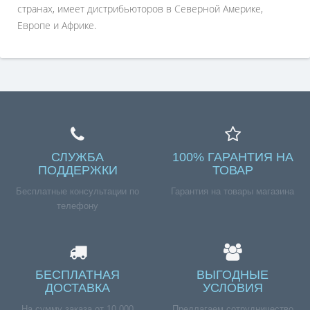
странах, имеет дистрибьюторов в Северной Америке,
Европе и Африке.
СЛУЖБА
100% ГАРАНТИЯ НА
ПОДДЕРЖКИ
ТОВАР
Бесплатные консультации по
Гарантия на товары магазина
телефону
БЕСПЛАТНАЯ
ВЫГОДНЫЕ
ДОСТАВКА
УСЛОВИЯ
На сумму заказа от 10 000
Предлагаем сотрудничество