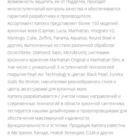
возможность защитить ее от подделок, проходит
многоступенчатый контроль качества и обеспечивается
гарантией разработчика и производителя.
Ассортимент Kantera представляет более 150 моделей
кухонных моек (Cayman, Lucia, Manhattan, Integrato V2,
Montego, Cube, Zeffiro, Panama, Aquarius, Round Bowl и
другие), выполненных из стали различной обработки
(Scotchbrite, Diamond, Satin, Microbrush); системами
кухонного хранения Manhattan Original и Manhattan Slim, в
том числе с уникальной 3-хступенчатой технологией
покрытия Pearl Arc Technology в цветах: Black Pearl, Eureka
Gold, Rio Bronze; смесителями разнообразного стиля и
цвета; аксессуарами для кухонных моек.
Kantera разрабатывается с учетом новых направлений и
современных технологий в области кухонной сантехники,
тестируется нашими дизайнерами и проектировщиками для
обеспечения максимальной надежности,
функциональности и эстетики. Продукция Kantera известна
в Австралии, Канаде, Новой Зеландии, США и других