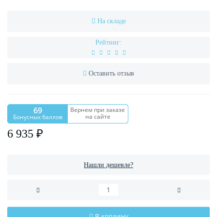
На складе
Рейтинг:
Оставить отзыв
69
Вернем при заказе
на сайте
Бонусных баллов
6 935 ₽
Нашли дешевле?
В корзину