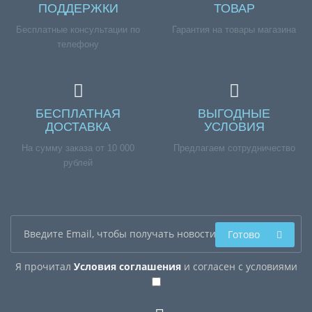
ПОДДЕРЖКИ
ТОВАР
Бесплатные консультации по
Гарантия на товары магазина
телефону
БЕСПЛАТНАЯ
ВЫГОДНЫЕ
ДОСТАВКА
УСЛОВИЯ
На сумму заказа от 10 000
Предлагаем сотрудничество
рублей
Готово
Я прочитал
Условия соглашения
и согласен с условиями