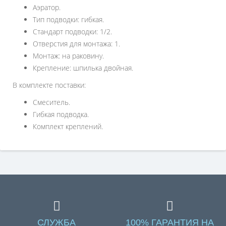
Аэратор.
Тип подводки: гибкая.
Стандарт подводки: 1/2.
Отверстия для монтажа: 1.
Монтаж: на раковину.
Крепление: шпилька двойная.
В комплекте поставки:
Смеситель.
Гибкая подводка.
Комплект креплений.
СЛУЖБА
100% ГАРАНТИЯ НА